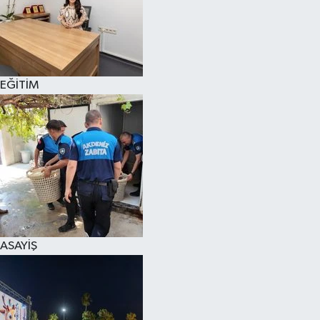
EĞİTİM
ASAYİŞ