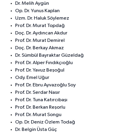
Dr. Melih Aygün
Op. Dr. Yunus Kaplan
Uzm. Dr. Haluk Söylemez
Prof. Dr. Murat Topdağ
Doç. Dr. Aydıncan Akdur
Prof. Dr. Murat Demirel
Doç. Dr. Berkay Akmaz
Dr. Sümbül Bayraktar Güzeldağ
Prof. Dr. Alper Fındıkçıoğlu
Prof. Dr. Yavuz Beşoğul
Ody. Emel Uğur
Prof. Dr. Ebru Ayvazoğlu Soy
Prof. Dr. Serdar Nasır
Prof. Dr. Tuna Katırcıbaşı
Prof. Dr. Berkan Reşorlu
Prof. Dr. Murat Songu
Op. Dr. Deniz Özlem Todağ
Dr. Belgin Üsta Güç