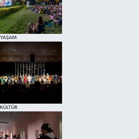
YAŞAM
KÜLTÜR