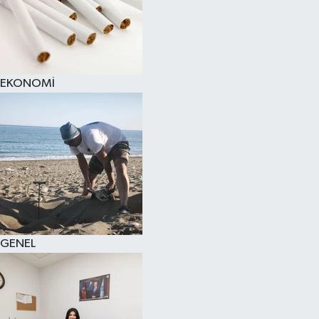
EKONOMİ
GENEL