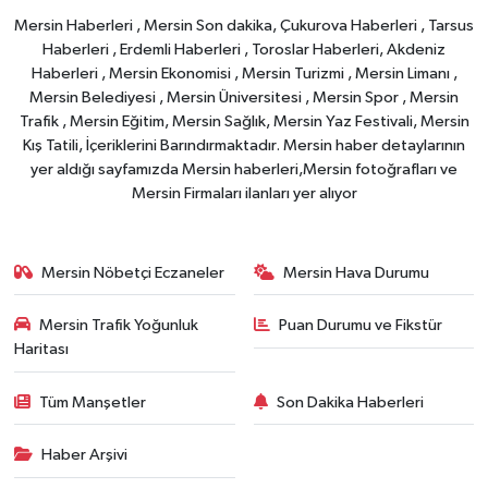
Mersin Haberleri , Mersin Son dakika, Çukurova Haberleri , Tarsus
Haberleri , Erdemli Haberleri , Toroslar Haberleri, Akdeniz
Haberleri , Mersin Ekonomisi , Mersin Turizmi , Mersin Limanı ,
Mersin Belediyesi , Mersin Üniversitesi , Mersin Spor , Mersin
Trafik , Mersin Eğitim, Mersin Sağlık, Mersin Yaz Festivali, Mersin
Kış Tatili, İçeriklerini Barındırmaktadır. Mersin haber detaylarının
yer aldığı sayfamızda Mersin haberleri,Mersin fotoğrafları ve
Mersin Firmaları ilanları yer alıyor
Mersin Nöbetçi Eczaneler
Mersin Hava Durumu
Mersin Trafik Yoğunluk
Puan Durumu ve Fikstür
Haritası
Tüm Manşetler
Son Dakika Haberleri
Haber Arşivi