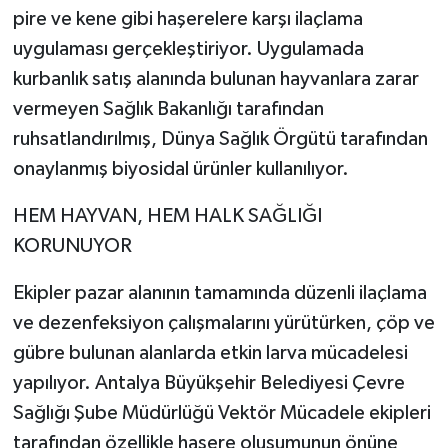
pire ve kene gibi haşerelere karşı ilaçlama
uygulaması gerçekleştiriyor. Uygulamada
kurbanlık satış alanında bulunan hayvanlara zarar
vermeyen Sağlık Bakanlığı tarafından
ruhsatlandırılmış, Dünya Sağlık Örgütü tarafından
onaylanmış biyosidal ürünler kullanılıyor.
HEM HAYVAN, HEM HALK SAĞLIĞI
KORUNUYOR
Ekipler pazar alanının tamamında düzenli ilaçlama
ve dezenfeksiyon çalışmalarını yürütürken, çöp ve
gübre bulunan alanlarda etkin larva mücadelesi
yapılıyor. Antalya Büyükşehir Belediyesi Çevre
Sağlığı Şube Müdürlüğü Vektör Mücadele ekipleri
tarafından özellikle haşere oluşumunun önüne