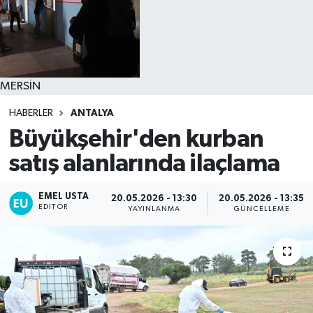
MERSİN
HABERLER
ANTALYA
Büyükşehir'den kurban
satış alanlarında ilaçlama
EMEL USTA
20.05.2026 - 13:30
20.05.2026 - 13:35
EDITÖR
YAYINLANMA
GÜNCELLEME