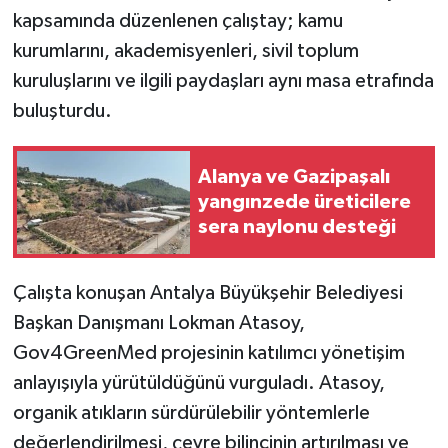
kapsamında düzenlenen çalıştay; kamu
kurumlarını, akademisyenleri, sivil toplum
kuruluşlarını ve ilgili paydaşları aynı masa etrafında
buluşturdu.
Alanya ve Gazipaşalı
yangınzede üreticilere
sera naylonu desteği
Çalışta konuşan Antalya Büyükşehir Belediyesi
Başkan Danışmanı Lokman Atasoy,
Gov4GreenMed projesinin katılımcı yönetişim
anlayışıyla yürütüldüğünü vurguladı. Atasoy,
organik atıkların sürdürülebilir yöntemlerle
değerlendirilmesi, çevre bilincinin artırılması ve