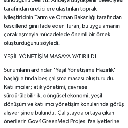
sunduğunu belirtti. Antalya Büyükşehir Belediyesi
tarafından üreticilere ulaştırılan toprak
iyileştiricinin Tarım ve Orman Bakanlığı tarafından
tescillendiğini ifade eden Turan, bu uygulamanın
çoraklaşmayla mücadelede önemli bir örnek
oluşturduğunu söyledi.
YEŞİL YÖNETİŞİM MASAYA YATIRILDI
Sunumların ardından 'Yeşil Yönetişime Hazırlık'
başlığı altında beş çalışma masası oluşturuldu.
Katılımcılar; atık yönetimi, çevresel
sürdürülebilirlik, döngüsel ekonomi, yeşil
dönüşüm ve katılımcı yönetişim konularında görüş
alışverişinde bulundu. Çalıştayda ortaya çıkan
önerilerin Gov4GreenMed Projesi faaliyetlerine