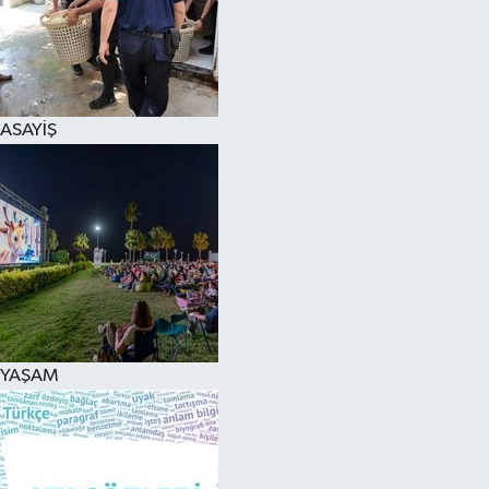
ASAYİŞ
YAŞAM