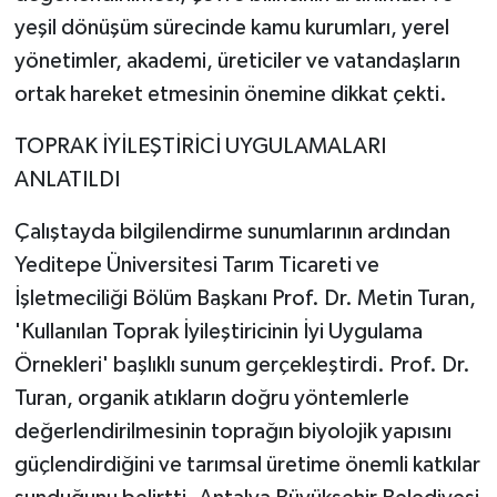
yeşil dönüşüm sürecinde kamu kurumları, yerel
yönetimler, akademi, üreticiler ve vatandaşların
ortak hareket etmesinin önemine dikkat çekti.
TOPRAK İYİLEŞTİRİCİ UYGULAMALARI
ANLATILDI
Çalıştayda bilgilendirme sunumlarının ardından
Yeditepe Üniversitesi Tarım Ticareti ve
İşletmeciliği Bölüm Başkanı Prof. Dr. Metin Turan,
'Kullanılan Toprak İyileştiricinin İyi Uygulama
Örnekleri' başlıklı sunum gerçekleştirdi. Prof. Dr.
Turan, organik atıkların doğru yöntemlerle
değerlendirilmesinin toprağın biyolojik yapısını
güçlendirdiğini ve tarımsal üretime önemli katkılar