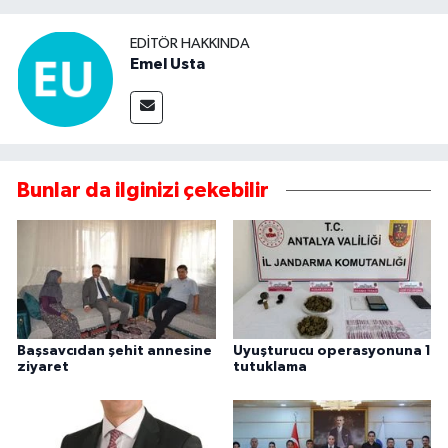
EDITÖR HAKKINDA
Emel Usta
Bunlar da ilginizi çekebilir
Başsavcıdan şehit annesine
Uyuşturucu operasyonuna 1
ziyaret
tutuklama