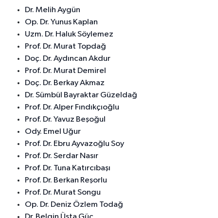
Dr. Melih Aygün
Op. Dr. Yunus Kaplan
Uzm. Dr. Haluk Söylemez
Prof. Dr. Murat Topdağ
Doç. Dr. Aydıncan Akdur
Prof. Dr. Murat Demirel
Doç. Dr. Berkay Akmaz
Dr. Sümbül Bayraktar Güzeldağ
Prof. Dr. Alper Fındıkçıoğlu
Prof. Dr. Yavuz Beşoğul
Ody. Emel Uğur
Prof. Dr. Ebru Ayvazoğlu Soy
Prof. Dr. Serdar Nasır
Prof. Dr. Tuna Katırcıbaşı
Prof. Dr. Berkan Reşorlu
Prof. Dr. Murat Songu
Op. Dr. Deniz Özlem Todağ
Dr. Belgin Üsta Güç