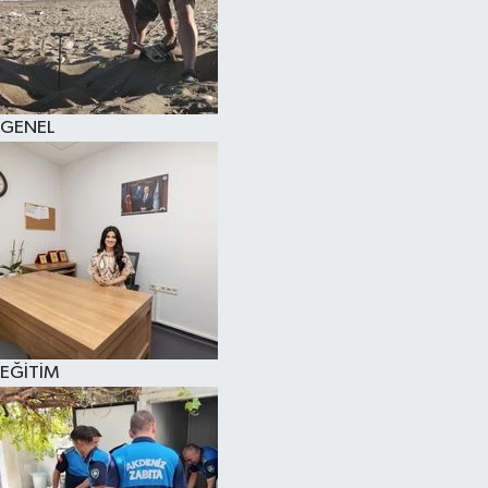
GENEL
EĞİTİM