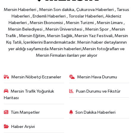
Mersin Haberleri , Mersin Son dakika, Çukurova Haberleri , Tarsus
Haberleri , Erdemli Haberleri , Toroslar Haberleri, Akdeniz
Haberleri , Mersin Ekonomisi , Mersin Turizmi , Mersin Limanı ,
Mersin Belediyesi , Mersin Üniversitesi , Mersin Spor , Mersin
Trafik , Mersin Eğitim, Mersin Sağlık, Mersin Yaz Festivali, Mersin
Kış Tatili, İçeriklerini Barındırmaktadır. Mersin haber detaylarının
yer aldığı sayfamızda Mersin haberleri,Mersin fotoğrafları ve
Mersin Firmaları ilanları yer alıyor
Mersin Nöbetçi Eczaneler
Mersin Hava Durumu
Mersin Trafik Yoğunluk
Puan Durumu ve Fikstür
Haritası
Tüm Manşetler
Son Dakika Haberleri
Haber Arşivi