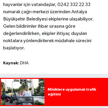
hayvanlar için vatandaşlar, 0242 332 22 33
numaralı çağrı merkezi üzerinden Antalya
Büyükşehir Belediyesi ekiplerine ulaşabiliyor.
Gelen bildirimler ihbar sırasına göre
değerlendirilirken, ekipler ihtiyaç duyulan
noktalara yönlendirilerek müdahale sürecini
başlatıyor.
Kaynak:
DHA
Miniklere uygulamalı trafik
eğitimi