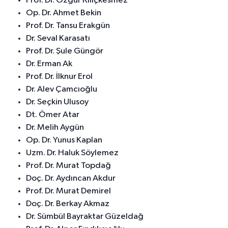
Prof. Dr. Özgür Kılıçkesmez
Op. Dr. Ahmet Bekin
Prof. Dr. Tansu Erakgün
Dr. Seval Karasatı
Prof. Dr. Şule Güngör
Dr. Erman Ak
Prof. Dr. İlknur Erol
Dr. Alev Çamcıoğlu
Dr. Seçkin Ulusoy
Dt. Ömer Atar
Dr. Melih Aygün
Op. Dr. Yunus Kaplan
Uzm. Dr. Haluk Söylemez
Prof. Dr. Murat Topdağ
Doç. Dr. Aydıncan Akdur
Prof. Dr. Murat Demirel
Doç. Dr. Berkay Akmaz
Dr. Sümbül Bayraktar Güzeldağ