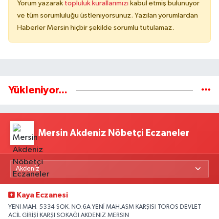
Yorum yazarak
topluluk kurallarımızı
kabul etmiş bulunuyor
ve tüm sorumluluğu üstleniyorsunuz. Yazılan yorumlardan
Haberler Mersin hiçbir şekilde sorumlu tutulamaz.
Yükleniyor...
Mersin Akdeniz Nöbetçi Eczaneler
Kaya Eczanesi
YENI MAH. 5334 SOK. NO:6A YENİ MAH.ASM KARŞISI TOROS DEVLET
ACİL GİRİŞİ KARŞI SOKAĞI AKDENİZ MERSİN