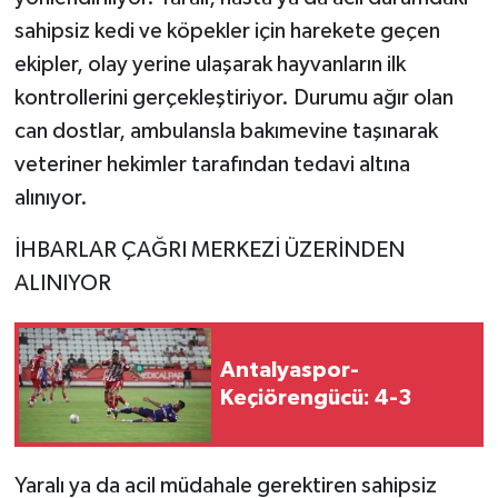
sahipsiz kedi ve köpekler için harekete geçen
ekipler, olay yerine ulaşarak hayvanların ilk
kontrollerini gerçekleştiriyor. Durumu ağır olan
can dostlar, ambulansla bakımevine taşınarak
veteriner hekimler tarafından tedavi altına
alınıyor.
İHBARLAR ÇAĞRI MERKEZİ ÜZERİNDEN
ALINIYOR
Antalyaspor-
Keçiörengücü: 4-3
Yaralı ya da acil müdahale gerektiren sahipsiz