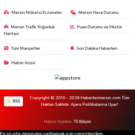
Mersin Nöbetçi Eczaneler
Mersin Hava Durumu
Mersin Trafik Yoğunluk
Puan Durumu ve Fikstür
Haritası
Tüm Manşetler
Son Dakika Haberleri
Haber Arşivi
Copyright © 2010 - 2026 Haberlermersin.com Tüm
RSS
Hakları Saklıdır. Ajans Politikalarına Uyar!
Haber Yazılımı:
TE Bilişim
En iyi site deneyimi sağlamak için çerezlerden