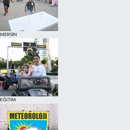
MERSİN
EĞİTİM