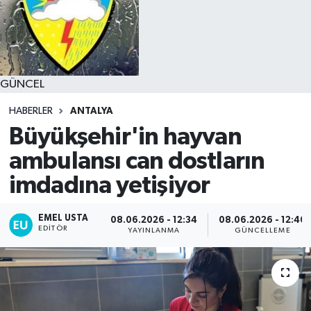
GÜNCEL
HABERLER
ANTALYA
Büyükşehir'in hayvan
ambulansı can dostların
imdadına yetişiyor
EMEL USTA
08.06.2026 - 12:34
08.06.2026 - 12:40
EDITÖR
YAYINLANMA
GÜNCELLEME