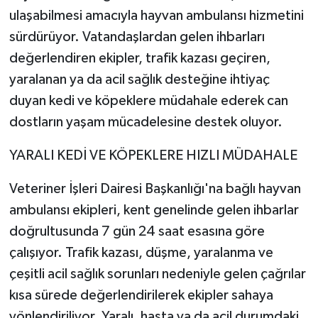
ulaşabilmesi amacıyla hayvan ambulansı hizmetini
sürdürüyor. Vatandaşlardan gelen ihbarları
değerlendiren ekipler, trafik kazası geçiren,
yaralanan ya da acil sağlık desteğine ihtiyaç
duyan kedi ve köpeklere müdahale ederek can
dostların yaşam mücadelesine destek oluyor.
YARALI KEDİ VE KÖPEKLERE HIZLI MÜDAHALE
Veteriner İşleri Dairesi Başkanlığı'na bağlı hayvan
ambulansı ekipleri, kent genelinde gelen ihbarlar
doğrultusunda 7 gün 24 saat esasına göre
çalışıyor. Trafik kazası, düşme, yaralanma ve
çeşitli acil sağlık sorunları nedeniyle gelen çağrılar
kısa sürede değerlendirilerek ekipler sahaya
yönlendiriliyor. Yaralı, hasta ya da acil durumdaki