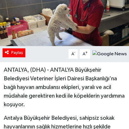
Paylaş
-
+
A
A
ANTALYA, (DHA) - ANTALYA Büyükşehir
Belediyesi Veteriner İşleri Dairesi Başkanlığı'na
bağlı hayvan ambulansı ekipleri, yaralı ve acil
müdahale gerektiren kedi ile köpeklerin yardımına
koşuyor.
Antalya Büyükşehir Belediyesi, sahipsiz sokak
hayvanlarının sağlık hizmetlerine hızlı şekilde