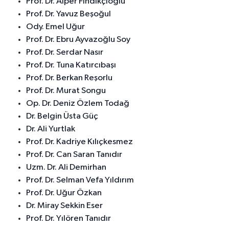
Prof. Dr. Alper Fındıkçıoğlu
Prof. Dr. Yavuz Beşoğul
Ody. Emel Uğur
Prof. Dr. Ebru Ayvazoğlu Soy
Prof. Dr. Serdar Nasır
Prof. Dr. Tuna Katırcıbaşı
Prof. Dr. Berkan Reşorlu
Prof. Dr. Murat Songu
Op. Dr. Deniz Özlem Todağ
Dr. Belgin Üsta Güç
Dr. Ali Yurtlak
Prof. Dr. Kadriye Kılıçkesmez
Prof. Dr. Can Saran Tanıdır
Uzm. Dr. Ali Demirhan
Prof. Dr. Selman Vefa Yıldırım
Prof. Dr. Uğur Özkan
Dr. Miray Sekkin Eser
Prof. Dr. Yılören Tanıdır