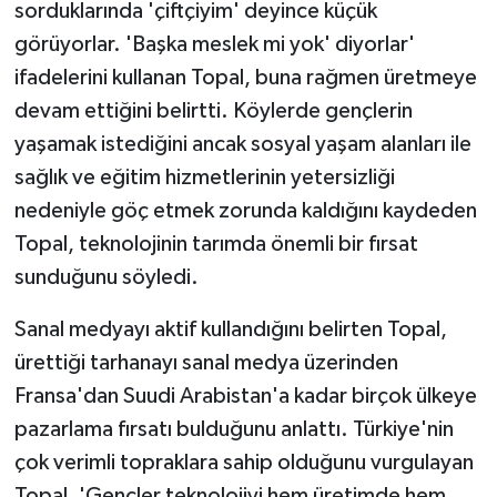
sorduklarında 'çiftçiyim' deyince küçük
görüyorlar. 'Başka meslek mi yok' diyorlar'
ifadelerini kullanan Topal, buna rağmen üretmeye
devam ettiğini belirtti. Köylerde gençlerin
yaşamak istediğini ancak sosyal yaşam alanları ile
sağlık ve eğitim hizmetlerinin yetersizliği
nedeniyle göç etmek zorunda kaldığını kaydeden
Topal, teknolojinin tarımda önemli bir fırsat
sunduğunu söyledi.
Sanal medyayı aktif kullandığını belirten Topal,
ürettiği tarhanayı sanal medya üzerinden
Fransa'dan Suudi Arabistan'a kadar birçok ülkeye
pazarlama fırsatı bulduğunu anlattı. Türkiye'nin
çok verimli topraklara sahip olduğunu vurgulayan
Topal, 'Gençler teknolojiyi hem üretimde hem