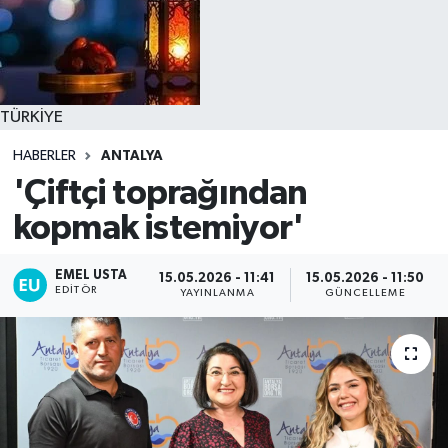
TÜRKİYE
HABERLER
ANTALYA
'Çiftçi toprağından
kopmak istemiyor'
EMEL USTA
15.05.2026 - 11:41
15.05.2026 - 11:50
EDITÖR
YAYINLANMA
GÜNCELLEME