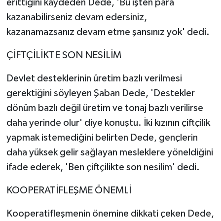
erittiğini kaydeden Dede, 'Bu işten para
kazanabilirseniz devam edersiniz,
kazanamazsanız devam etme şansınız yok' dedi.
ÇİFTÇİLİKTE SON NESİLİM
Devlet desteklerinin üretim bazlı verilmesi
gerektiğini söyleyen Şaban Dede, 'Destekler
dönüm bazlı değil üretim ve tonaj bazlı verilirse
daha yerinde olur' diye konuştu. İki kızının çiftçilik
yapmak istemediğini belirten Dede, gençlerin
daha yüksek gelir sağlayan mesleklere yöneldiğini
ifade ederek, 'Ben çiftçilikte son nesilim' dedi.
KOOPERATİFLEŞME ÖNEMLİ
Kooperatifleşmenin önemine dikkati çeken Dede,