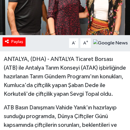
Paylaş
-
+
A
A
ANTALYA, (DHA) - ANTALYA Ticaret Borsası
(ATB) ile Antalya Tarım Konseyi (ATAK) işbirliğinde
hazırlanan Tarım Gündem Programı'nın konukları,
Kumluca'da çiftçilik yapan Şaban Dede ile
Korkuteli'de çiftçilik yapan Sevgi Topal oldu.
ATB Basın Danışmanı Vahide Yanık'ın hazırlayıp
sunduğu programda, Dünya Çiftçiler Günü
kapsamında çiftçilerin sorunları, beklentileri ve