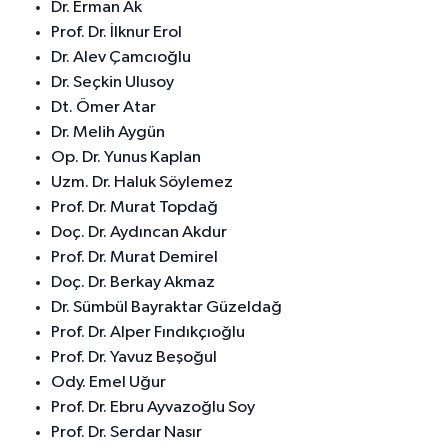
Dr. Erman Ak
Prof. Dr. İlknur Erol
Dr. Alev Çamcıoğlu
Dr. Seçkin Ulusoy
Dt. Ömer Atar
Dr. Melih Aygün
Op. Dr. Yunus Kaplan
Uzm. Dr. Haluk Söylemez
Prof. Dr. Murat Topdağ
Doç. Dr. Aydıncan Akdur
Prof. Dr. Murat Demirel
Doç. Dr. Berkay Akmaz
Dr. Sümbül Bayraktar Güzeldağ
Prof. Dr. Alper Fındıkçıoğlu
Prof. Dr. Yavuz Beşoğul
Ody. Emel Uğur
Prof. Dr. Ebru Ayvazoğlu Soy
Prof. Dr. Serdar Nasır