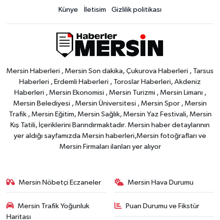
Künye
İletisim
Gizlilik politikası
Mersin Haberleri , Mersin Son dakika, Çukurova Haberleri , Tarsus
Haberleri , Erdemli Haberleri , Toroslar Haberleri, Akdeniz
Haberleri , Mersin Ekonomisi , Mersin Turizmi , Mersin Limanı ,
Mersin Belediyesi , Mersin Üniversitesi , Mersin Spor , Mersin
Trafik , Mersin Eğitim, Mersin Sağlık, Mersin Yaz Festivali, Mersin
Kış Tatili, İçeriklerini Barındırmaktadır. Mersin haber detaylarının
yer aldığı sayfamızda Mersin haberleri,Mersin fotoğrafları ve
Mersin Firmaları ilanları yer alıyor
Mersin Nöbetçi Eczaneler
Mersin Hava Durumu
Mersin Trafik Yoğunluk
Puan Durumu ve Fikstür
Haritası