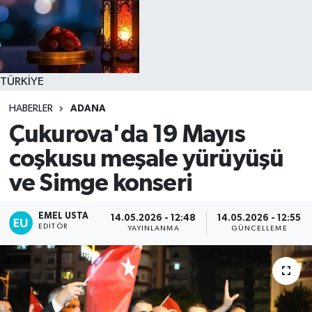
TÜRKİYE
HABERLER
ADANA
Çukurova'da 19 Mayıs
coşkusu meşale yürüyüşü
ve Simge konseri
EMEL USTA
14.05.2026 - 12:48
14.05.2026 - 12:55
EDITÖR
YAYINLANMA
GÜNCELLEME