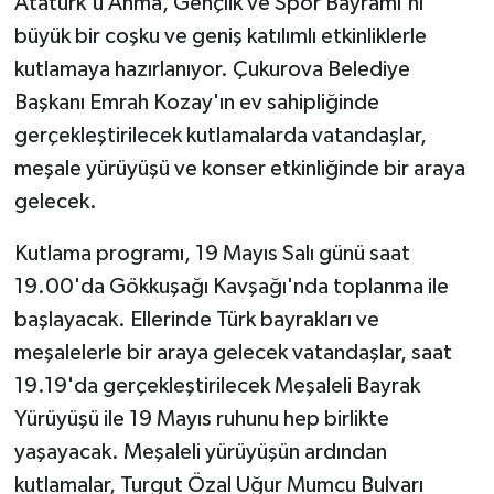
Atatürk'ü Anma, Gençlik ve Spor Bayramı'nı
büyük bir coşku ve geniş katılımlı etkinliklerle
kutlamaya hazırlanıyor. Çukurova Belediye
Başkanı Emrah Kozay'ın ev sahipliğinde
gerçekleştirilecek kutlamalarda vatandaşlar,
meşale yürüyüşü ve konser etkinliğinde bir araya
gelecek.
Kutlama programı, 19 Mayıs Salı günü saat
19.00'da Gökkuşağı Kavşağı'nda toplanma ile
başlayacak. Ellerinde Türk bayrakları ve
meşalelerle bir araya gelecek vatandaşlar, saat
19.19'da gerçekleştirilecek Meşaleli Bayrak
Yürüyüşü ile 19 Mayıs ruhunu hep birlikte
yaşayacak. Meşaleli yürüyüşün ardından
kutlamalar, Turgut Özal Uğur Mumcu Bulvarı