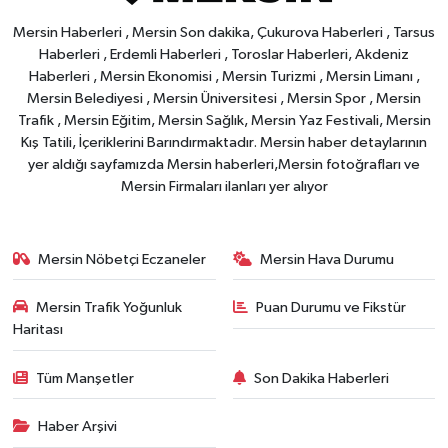
Mersin Haberleri , Mersin Son dakika, Çukurova Haberleri , Tarsus
Haberleri , Erdemli Haberleri , Toroslar Haberleri, Akdeniz
Haberleri , Mersin Ekonomisi , Mersin Turizmi , Mersin Limanı ,
Mersin Belediyesi , Mersin Üniversitesi , Mersin Spor , Mersin
Trafik , Mersin Eğitim, Mersin Sağlık, Mersin Yaz Festivali, Mersin
Kış Tatili, İçeriklerini Barındırmaktadır. Mersin haber detaylarının
yer aldığı sayfamızda Mersin haberleri,Mersin fotoğrafları ve
Mersin Firmaları ilanları yer alıyor
Mersin Nöbetçi Eczaneler
Mersin Hava Durumu
Mersin Trafik Yoğunluk
Puan Durumu ve Fikstür
Haritası
Tüm Manşetler
Son Dakika Haberleri
Haber Arşivi