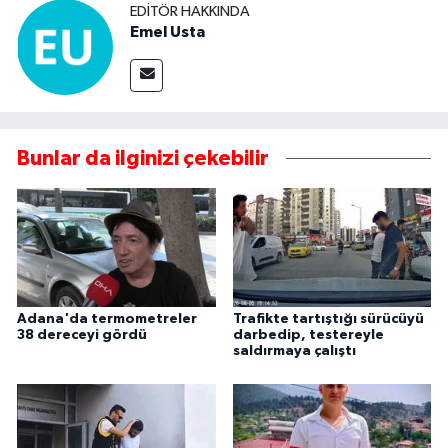
EDITÖR HAKKINDA
Emel Usta
Bunlar da ilginizi çekebilir
Adana'da termometreler
Trafikte tartıştığı sürücüyü
38 dereceyi gördü
darbedip, testereyle
saldırmaya çalıştı