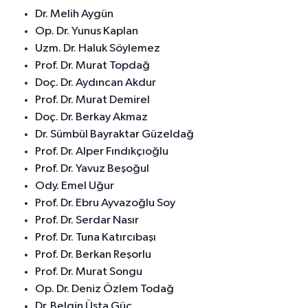
Dr. Melih Aygün
Op. Dr. Yunus Kaplan
Uzm. Dr. Haluk Söylemez
Prof. Dr. Murat Topdağ
Doç. Dr. Aydıncan Akdur
Prof. Dr. Murat Demirel
Doç. Dr. Berkay Akmaz
Dr. Sümbül Bayraktar Güzeldağ
Prof. Dr. Alper Fındıkçıoğlu
Prof. Dr. Yavuz Beşoğul
Ody. Emel Uğur
Prof. Dr. Ebru Ayvazoğlu Soy
Prof. Dr. Serdar Nasır
Prof. Dr. Tuna Katırcıbaşı
Prof. Dr. Berkan Reşorlu
Prof. Dr. Murat Songu
Op. Dr. Deniz Özlem Todağ
Dr. Belgin Üsta Güç