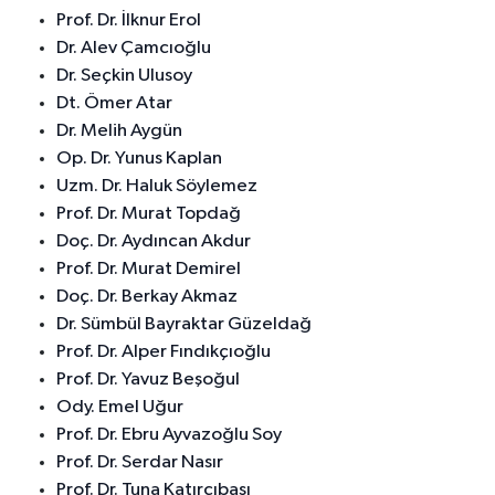
Prof. Dr. İlknur Erol
Dr. Alev Çamcıoğlu
Dr. Seçkin Ulusoy
Dt. Ömer Atar
Dr. Melih Aygün
Op. Dr. Yunus Kaplan
Uzm. Dr. Haluk Söylemez
Prof. Dr. Murat Topdağ
Doç. Dr. Aydıncan Akdur
Prof. Dr. Murat Demirel
Doç. Dr. Berkay Akmaz
Dr. Sümbül Bayraktar Güzeldağ
Prof. Dr. Alper Fındıkçıoğlu
Prof. Dr. Yavuz Beşoğul
Ody. Emel Uğur
Prof. Dr. Ebru Ayvazoğlu Soy
Prof. Dr. Serdar Nasır
Prof. Dr. Tuna Katırcıbaşı