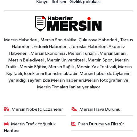
Künye
İletisim
Gizlilik politikası
Mersin Haberleri , Mersin Son dakika, Çukurova Haberleri , Tarsus
Haberleri , Erdemli Haberleri , Toroslar Haberleri, Akdeniz
Haberleri , Mersin Ekonomisi , Mersin Turizmi , Mersin Limanı ,
Mersin Belediyesi , Mersin Üniversitesi , Mersin Spor , Mersin
Trafik , Mersin Eğitim, Mersin Sağlık, Mersin Yaz Festivali, Mersin
Kış Tatili, İçeriklerini Barındırmaktadır. Mersin haber detaylarının
yer aldığı sayfamızda Mersin haberleri,Mersin fotoğrafları ve
Mersin Firmaları ilanları yer alıyor
Mersin Nöbetçi Eczaneler
Mersin Hava Durumu
Mersin Trafik Yoğunluk
Puan Durumu ve Fikstür
Haritası