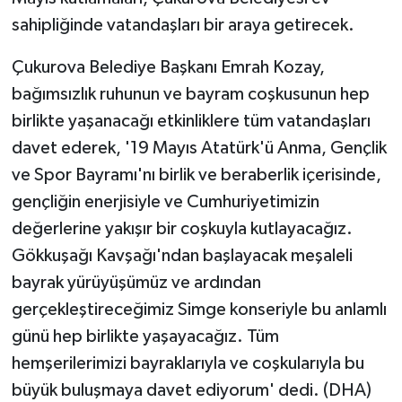
sahipliğinde vatandaşları bir araya getirecek.
Çukurova Belediye Başkanı Emrah Kozay,
bağımsızlık ruhunun ve bayram coşkusunun hep
birlikte yaşanacağı etkinliklere tüm vatandaşları
davet ederek, '19 Mayıs Atatürk'ü Anma, Gençlik
ve Spor Bayramı'nı birlik ve beraberlik içerisinde,
gençliğin enerjisiyle ve Cumhuriyetimizin
değerlerine yakışır bir coşkuyla kutlayacağız.
Gökkuşağı Kavşağı'ndan başlayacak meşaleli
bayrak yürüyüşümüz ve ardından
gerçekleştireceğimiz Simge konseriyle bu anlamlı
günü hep birlikte yaşayacağız. Tüm
hemşerilerimizi bayraklarıyla ve coşkularıyla bu
büyük buluşmaya davet ediyorum' dedi. (DHA)