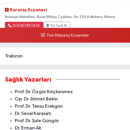
Karataş Eczanesi
İhsaniye Mahallesi, Kuvai Milliye Caddesi, No:159 A Akdeniz Mersin
0 (324) 336 19 52
Yol Tarifi Al
Tüm Nöbetçi Eczaneler
Trabzon
Sağlık Yazarları
Prof. Dr. Özgür Kılıçkesmez
Op. Dr. Ahmet Bekin
Prof. Dr. Tansu Erakgün
Dr. Seval Karasatı
Prof. Dr. Şule Güngör
Dr. Erman Ak