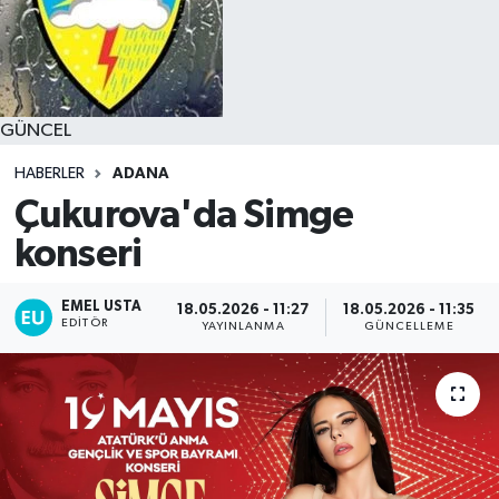
GÜNCEL
HABERLER
ADANA
Çukurova'da Simge
konseri
EMEL USTA
18.05.2026 - 11:27
18.05.2026 - 11:35
EDITÖR
YAYINLANMA
GÜNCELLEME