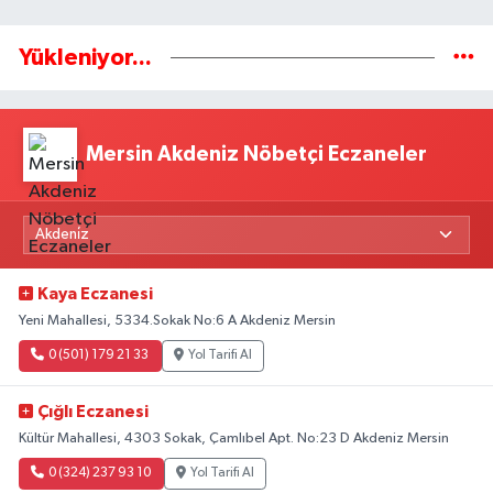
Yükleniyor...
Mersin Akdeniz Nöbetçi Eczaneler
Kaya Eczanesi
Yeni Mahallesi, 5334.Sokak No:6 A Akdeniz Mersin
0 (501) 179 21 33
Yol Tarifi Al
Çığlı Eczanesi
Kültür Mahallesi, 4303 Sokak, Çamlıbel Apt. No:23 D Akdeniz Mersin
0 (324) 237 93 10
Yol Tarifi Al