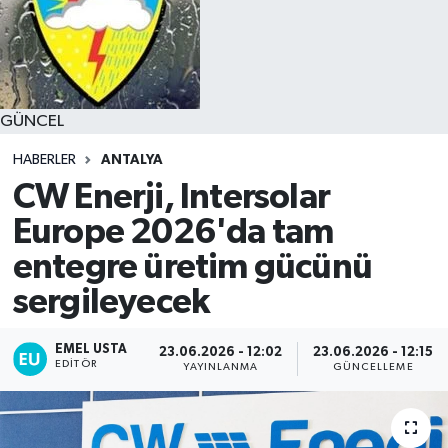
GÜNCEL
HABERLER
ANTALYA
CW Enerji, Intersolar
Europe 2026'da tam
entegre üretim gücünü
sergileyecek
EMEL USTA
23.06.2026 - 12:02
23.06.2026 - 12:15
EDITÖR
YAYINLANMA
GÜNCELLEME