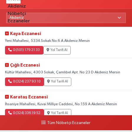
Kaya Eczanesi
Yeni Mahallesi, 5334.Sokak No:6 A Akdeniz Mersin
0 (501) 179 21 33
Yol Tarifi Al
Çığlı Eczanesi
Kültür Mahallesi, 4303 Sokak, Çamlıbel Apt. No:23 D Akdeniz Mersin
0 (324) 237 93 10
Yol Tarifi Al
Karataş Eczanesi
İhsaniye Mahallesi, Kuvai Milliye Caddesi, No:159 A Akdeniz Mersin
0 (324) 336 19 52
Yol Tarifi Al
Tüm Nöbetçi Eczaneler