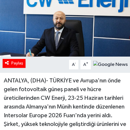
Paylaş
-
+
A
A
ANTALYA, (DHA)- TÜRKİYE ve Avrupa'nın önde
gelen fotovoltaik güneş paneli ve hücre
üreticilerinden CW Enerji, 23-25 Haziran tarihleri
arasında Almanya'nın Münih kentinde düzenlenen
Intersolar Europe 2026 Fuarı'nda yerini aldı.
Şirket, yüksek teknolojiyle geliştirdiği ürünlerini ve