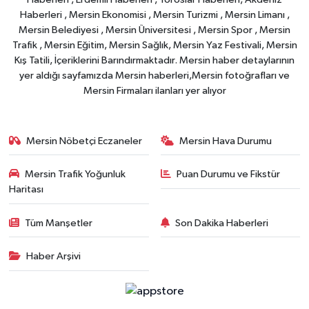
Haberleri , Mersin Ekonomisi , Mersin Turizmi , Mersin Limanı ,
Mersin Belediyesi , Mersin Üniversitesi , Mersin Spor , Mersin
Trafik , Mersin Eğitim, Mersin Sağlık, Mersin Yaz Festivali, Mersin
Kış Tatili, İçeriklerini Barındırmaktadır. Mersin haber detaylarının
yer aldığı sayfamızda Mersin haberleri,Mersin fotoğrafları ve
Mersin Firmaları ilanları yer alıyor
Mersin Nöbetçi Eczaneler
Mersin Hava Durumu
Mersin Trafik Yoğunluk
Puan Durumu ve Fikstür
Haritası
Tüm Manşetler
Son Dakika Haberleri
Haber Arşivi