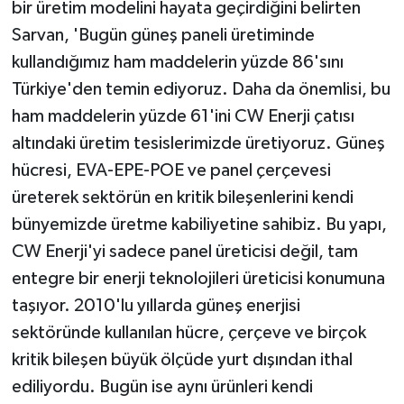
bir üretim modelini hayata geçirdiğini belirten
Sarvan, 'Bugün güneş paneli üretiminde
kullandığımız ham maddelerin yüzde 86'sını
Türkiye'den temin ediyoruz. Daha da önemlisi, bu
ham maddelerin yüzde 61'ini CW Enerji çatısı
altındaki üretim tesislerimizde üretiyoruz. Güneş
hücresi, EVA-EPE-POE ve panel çerçevesi
üreterek sektörün en kritik bileşenlerini kendi
bünyemizde üretme kabiliyetine sahibiz. Bu yapı,
CW Enerji'yi sadece panel üreticisi değil, tam
entegre bir enerji teknolojileri üreticisi konumuna
taşıyor. 2010'lu yıllarda güneş enerjisi
sektöründe kullanılan hücre, çerçeve ve birçok
kritik bileşen büyük ölçüde yurt dışından ithal
ediliyordu. Bugün ise aynı ürünleri kendi