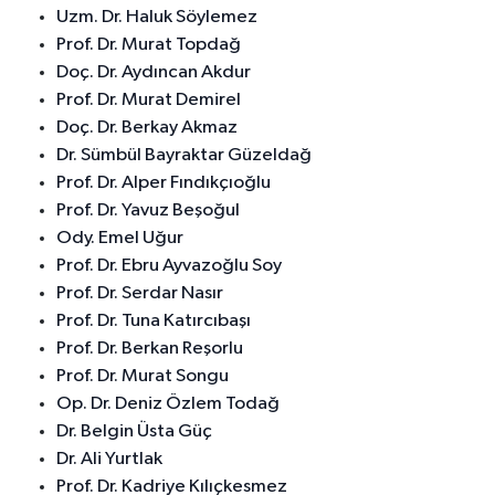
Uzm. Dr. Haluk Söylemez
Prof. Dr. Murat Topdağ
Doç. Dr. Aydıncan Akdur
Prof. Dr. Murat Demirel
Doç. Dr. Berkay Akmaz
Dr. Sümbül Bayraktar Güzeldağ
Prof. Dr. Alper Fındıkçıoğlu
Prof. Dr. Yavuz Beşoğul
Ody. Emel Uğur
Prof. Dr. Ebru Ayvazoğlu Soy
Prof. Dr. Serdar Nasır
Prof. Dr. Tuna Katırcıbaşı
Prof. Dr. Berkan Reşorlu
Prof. Dr. Murat Songu
Op. Dr. Deniz Özlem Todağ
Dr. Belgin Üsta Güç
Dr. Ali Yurtlak
Prof. Dr. Kadriye Kılıçkesmez