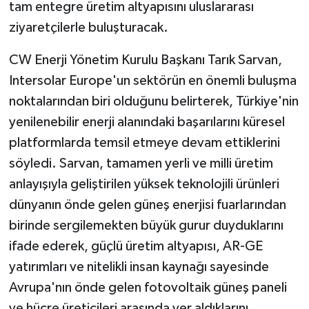
tam entegre üretim altyapısını uluslararası
ziyaretçilerle buluşturacak.
CW Enerji Yönetim Kurulu Başkanı Tarık Sarvan,
Intersolar Europe'un sektörün en önemli buluşma
noktalarından biri olduğunu belirterek, Türkiye'nin
yenilenebilir enerji alanındaki başarılarını küresel
platformlarda temsil etmeye devam ettiklerini
söyledi. Sarvan, tamamen yerli ve milli üretim
anlayışıyla geliştirilen yüksek teknolojili ürünleri
dünyanın önde gelen güneş enerjisi fuarlarından
birinde sergilemekten büyük gurur duyduklarını
ifade ederek, güçlü üretim altyapısı, AR-GE
yatırımları ve nitelikli insan kaynağı sayesinde
Avrupa'nın önde gelen fotovoltaik güneş paneli
ve hücre üreticileri arasında yer aldıklarını