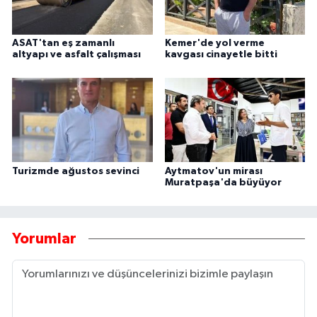
ASAT'tan eş zamanlı
Kemer'de yol verme
altyapı ve asfalt çalışması
kavgası cinayetle bitti
Turizmde ağustos sevinci
Aytmatov'un mirası
Muratpaşa'da büyüyor
Yorumlar