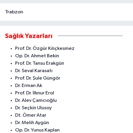
Trabzon
Sağlık Yazarları
Prof. Dr. Özgür Kılıçkesmez
Op. Dr. Ahmet Bekin
Prof. Dr. Tansu Erakgün
Dr. Seval Karasatı
Prof. Dr. Şule Güngör
Dr. Erman Ak
Prof. Dr. İlknur Erol
Dr. Alev Çamcıoğlu
Dr. Seçkin Ulusoy
Dt. Ömer Atar
Dr. Melih Aygün
Op. Dr. Yunus Kaplan