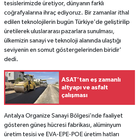
tesislerimizde üretiyor, dünyanın farklı
coğrafyalarına ihraç ediyoruz. Bir zamanlar ithal
edilen teknolojilerin bugün Türkiye'de geliştirilip
üretilerek uluslararası pazarlara sunulması,
ülkemizin sanayi ve teknoloji alanında ulaştığı
seviyenin en somut göstergelerinden biridir'
dedi.
ASAT'tan eş zamanlı
altyapı ve asfalt
çalışması
Antalya Organize Sanayi Bölgesi'nde faaliyet
gösteren güneş hücresi fabrikası, alüminyum
üretim tesisi ve EVA-EPE-POE üretim hatları