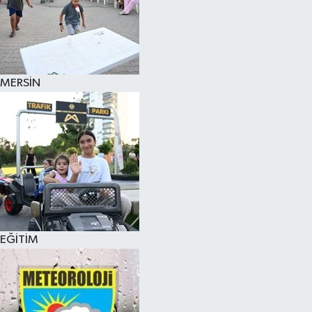
MERSİN
EĞİTİM