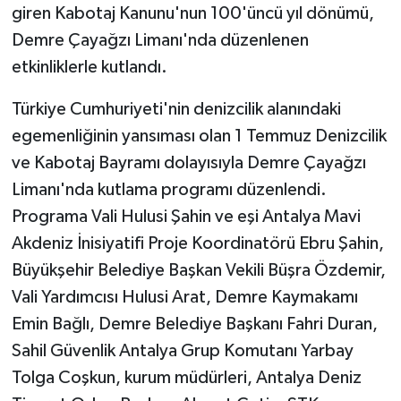
giren Kabotaj Kanunu'nun 100'üncü yıl dönümü,
Demre Çayağzı Limanı'nda düzenlenen
etkinliklerle kutlandı.
Türkiye Cumhuriyeti'nin denizcilik alanındaki
egemenliğinin yansıması olan 1 Temmuz Denizcilik
ve Kabotaj Bayramı dolayısıyla Demre Çayağzı
Limanı'nda kutlama programı düzenlendi.
Programa Vali Hulusi Şahin ve eşi Antalya Mavi
Akdeniz İnisiyatifi Proje Koordinatörü Ebru Şahin,
Büyükşehir Belediye Başkan Vekili Büşra Özdemir,
Vali Yardımcısı Hulusi Arat, Demre Kaymakamı
Emin Bağlı, Demre Belediye Başkanı Fahri Duran,
Sahil Güvenlik Antalya Grup Komutanı Yarbay
Tolga Coşkun, kurum müdürleri, Antalya Deniz