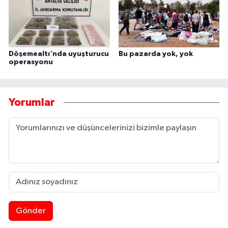
Döşemealtı'nda uyuşturucu
Bu pazarda yok, yok
operasyonu
Yorumlar
Gönder