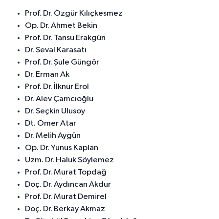
Prof. Dr. Özgür Kılıçkesmez
Op. Dr. Ahmet Bekin
Prof. Dr. Tansu Erakgün
Dr. Seval Karasatı
Prof. Dr. Şule Güngör
Dr. Erman Ak
Prof. Dr. İlknur Erol
Dr. Alev Çamcıoğlu
Dr. Seçkin Ulusoy
Dt. Ömer Atar
Dr. Melih Aygün
Op. Dr. Yunus Kaplan
Uzm. Dr. Haluk Söylemez
Prof. Dr. Murat Topdağ
Doç. Dr. Aydıncan Akdur
Prof. Dr. Murat Demirel
Doç. Dr. Berkay Akmaz