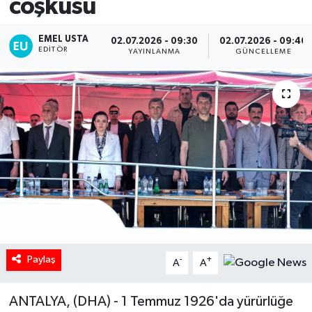
coşkusu
EMEL USTA
02.07.2026 - 09:30
02.07.2026 - 09:40
EDITÖR
YAYINLANMA
GÜNCELLEME
Paylaş
-
+
A
A
ANTALYA, (DHA) - 1 Temmuz 1926'da yürürlüğe