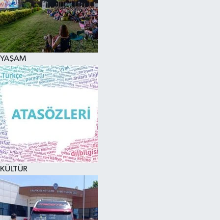
YAŞAM
KÜLTÜR