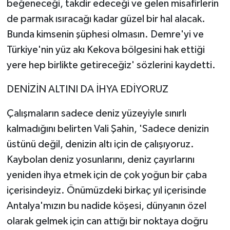
beğeneceği, takdir edeceği ve gelen misafirlerin
de parmak ısıracağı kadar güzel bir hal alacak.
Bunda kimsenin şüphesi olmasın. Demre'yi ve
Türkiye'nin yüz akı Kekova bölgesini hak ettiği
yere hep birlikte getireceğiz' sözlerini kaydetti.
DENİZİN ALTINI DA İHYA EDİYORUZ
Çalışmaların sadece deniz yüzeyiyle sınırlı
kalmadığını belirten Vali Şahin, 'Sadece denizin
üstünü değil, denizin altı için de çalışıyoruz.
Kaybolan deniz yosunlarını, deniz çayırlarını
yeniden ihya etmek için de çok yoğun bir çaba
içerisindeyiz. Önümüzdeki birkaç yıl içerisinde
Antalya'mızın bu nadide köşesi, dünyanın özel
olarak gelmek için can attığı bir noktaya doğru