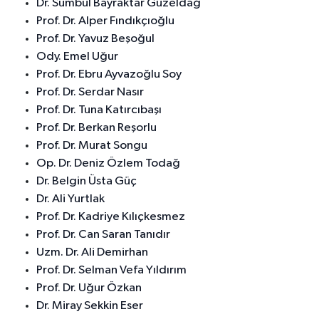
Dr. Sümbül Bayraktar Güzeldağ
Prof. Dr. Alper Fındıkçıoğlu
Prof. Dr. Yavuz Beşoğul
Ody. Emel Uğur
Prof. Dr. Ebru Ayvazoğlu Soy
Prof. Dr. Serdar Nasır
Prof. Dr. Tuna Katırcıbaşı
Prof. Dr. Berkan Reşorlu
Prof. Dr. Murat Songu
Op. Dr. Deniz Özlem Todağ
Dr. Belgin Üsta Güç
Dr. Ali Yurtlak
Prof. Dr. Kadriye Kılıçkesmez
Prof. Dr. Can Saran Tanıdır
Uzm. Dr. Ali Demirhan
Prof. Dr. Selman Vefa Yıldırım
Prof. Dr. Uğur Özkan
Dr. Miray Sekkin Eser