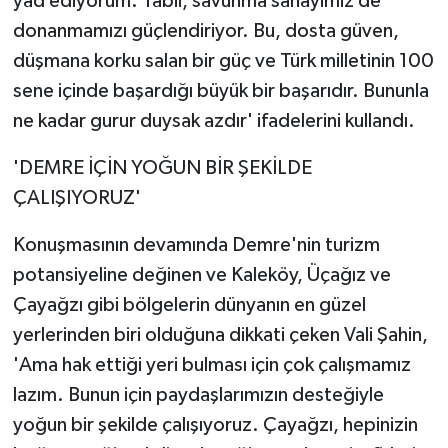
yad ediyorum. Tabii, savunma sanayimiz de
donanmamızı güçlendiriyor. Bu, dosta güven,
düşmana korku salan bir güç ve Türk milletinin 100
sene içinde başardığı büyük bir başarıdır. Bununla
ne kadar gurur duysak azdır' ifadelerini kullandı.
'DEMRE İÇİN YOĞUN BİR ŞEKİLDE
ÇALIŞIYORUZ'
Konuşmasının devamında Demre'nin turizm
potansiyeline değinen ve Kaleköy, Üçağız ve
Çayağzı gibi bölgelerin dünyanın en güzel
yerlerinden biri olduğuna dikkati çeken Vali Şahin,
'Ama hak ettiği yeri bulması için çok çalışmamız
lazım. Bunun için paydaşlarımızın desteğiyle
yoğun bir şekilde çalışıyoruz. Çayağzı, hepinizin