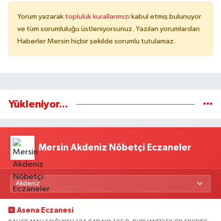
Yorum yazarak
topluluk kurallarımızı
kabul etmiş bulunuyor
ve tüm sorumluluğu üstleniyorsunuz. Yazılan yorumlardan
Haberler Mersin hiçbir şekilde sorumlu tutulamaz.
Yükleniyor...
Mersin Akdeniz Nöbetçi Eczaneler
Asena Eczanesi