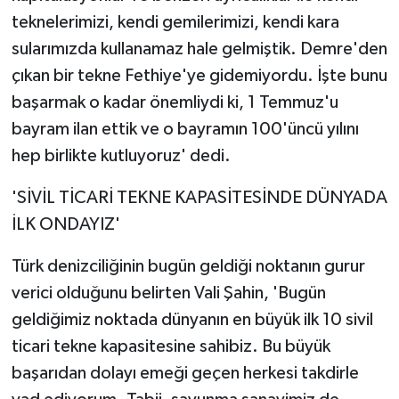
teknelerimizi, kendi gemilerimizi, kendi kara
sularımızda kullanamaz hale gelmiştik. Demre'den
çıkan bir tekne Fethiye'ye gidemiyordu. İşte bunu
başarmak o kadar önemliydi ki, 1 Temmuz'u
bayram ilan ettik ve o bayramın 100'üncü yılını
hep birlikte kutluyoruz' dedi.
'SİVİL TİCARİ TEKNE KAPASİTESİNDE DÜNYADA
İLK ONDAYIZ'
Türk denizciliğinin bugün geldiği noktanın gurur
verici olduğunu belirten Vali Şahin, 'Bugün
geldiğimiz noktada dünyanın en büyük ilk 10 sivil
ticari tekne kapasitesine sahibiz. Bu büyük
başarıdan dolayı emeği geçen herkesi takdirle