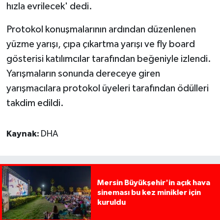
hızla evrilecek' dedi.
Protokol konuşmalarının ardından düzenlenen
yüzme yarışı, çıpa çıkartma yarışı ve fly board
gösterisi katılımcılar tarafından beğeniyle izlendi.
Yarışmaların sonunda dereceye giren
yarışmacılara protokol üyeleri tarafından ödülleri
takdim edildi.
Kaynak:
DHA
Mersin Büyükşehir'in açık hava
sineması bu kez minikler için
kuruldu