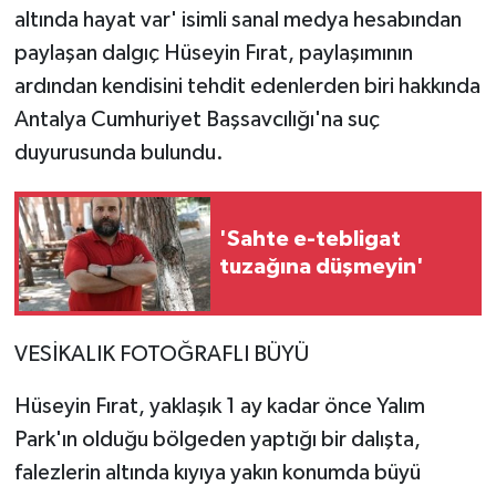
altında hayat var' isimli sanal medya hesabından
paylaşan dalgıç Hüseyin Fırat, paylaşımının
ardından kendisini tehdit edenlerden biri hakkında
Antalya Cumhuriyet Başsavcılığı'na suç
duyurusunda bulundu.
'Sahte e-tebligat
tuzağına düşmeyin'
VESİKALIK FOTOĞRAFLI BÜYÜ
Hüseyin Fırat, yaklaşık 1 ay kadar önce Yalım
Park'ın olduğu bölgeden yaptığı bir dalışta,
falezlerin altında kıyıya yakın konumda büyü