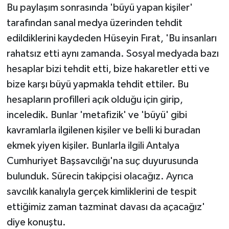
Bu paylaşım sonrasında 'büyü yapan kişiler'
tarafından sanal medya üzerinden tehdit
edildiklerini kaydeden Hüseyin Fırat, 'Bu insanları
rahatsız etti aynı zamanda. Sosyal medyada bazı
hesaplar bizi tehdit etti, bize hakaretler etti ve
bize karşı büyü yapmakla tehdit ettiler. Bu
hesapların profilleri açık olduğu için girip,
inceledik. Bunlar 'metafizik' ve 'büyü' gibi
kavramlarla ilgilenen kişiler ve belli ki buradan
ekmek yiyen kişiler. Bunlarla ilgili Antalya
Cumhuriyet Başsavcılığı'na suç duyurusunda
bulunduk. Sürecin takipçisi olacağız. Ayrıca
savcılık kanalıyla gerçek kimliklerini de tespit
ettiğimiz zaman tazminat davası da açacağız'
diye konuştu.