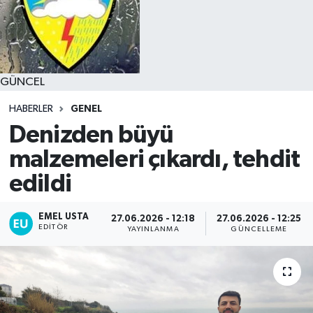
GÜNCEL
HABERLER
GENEL
Denizden büyü
malzemeleri çıkardı, tehdit
edildi
EMEL USTA
27.06.2026 - 12:18
27.06.2026 - 12:25
EDITÖR
YAYINLANMA
GÜNCELLEME