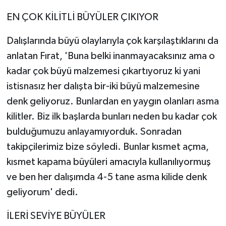
EN ÇOK KİLİTLİ BÜYÜLER ÇIKIYOR
Dalışlarında büyü olaylarıyla çok karşılaştıklarını da
anlatan Fırat, 'Buna belki inanmayacaksınız ama o
kadar çok büyü malzemesi çıkartıyoruz ki yani
istisnasız her dalışta bir-iki büyü malzemesine
denk geliyoruz. Bunlardan en yaygın olanları asma
kilitler. Biz ilk başlarda bunları neden bu kadar çok
bulduğumuzu anlayamıyorduk. Sonradan
takipçilerimiz bize söyledi. Bunlar kısmet açma,
kısmet kapama büyüleri amacıyla kullanılıyormuş
ve ben her dalışımda 4-5 tane asma kilide denk
geliyorum' dedi.
İLERİ SEVİYE BÜYÜLER