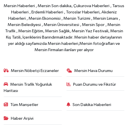
Mersin Haberleri , Mersin Son dakika, Çukurova Haberleri , Tarsus
Haberleri , Erdemli Haberleri , Toroslar Haberleri, Akdeniz
Haberleri , Mersin Ekonomisi , Mersin Turizmi , Mersin Limanı ,
Mersin Belediyesi , Mersin Üniversitesi , Mersin Spor , Mersin
Trafik , Mersin Eğitim, Mersin Sağlık, Mersin Yaz Festivali, Mersin
Kış Tatili, İçeriklerini Barındırmaktadır. Mersin haber detaylarının
yer aldığı sayfamızda Mersin haberleri,Mersin fotoğrafları ve
Mersin Firmaları ilanları yer alıyor
Mersin Nöbetçi Eczaneler
Mersin Hava Durumu
Mersin Trafik Yoğunluk
Puan Durumu ve Fikstür
Haritası
Tüm Manşetler
Son Dakika Haberleri
Haber Arşivi