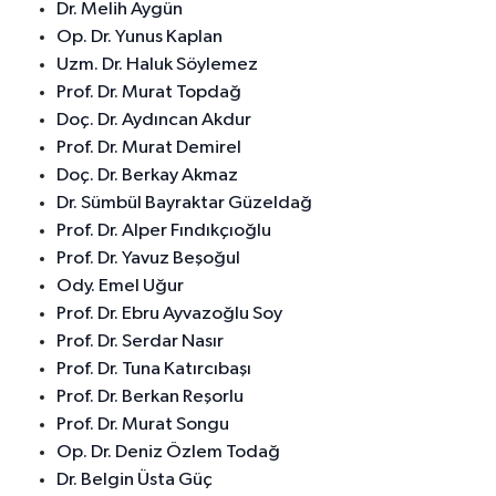
Dr. Melih Aygün
Op. Dr. Yunus Kaplan
Uzm. Dr. Haluk Söylemez
Prof. Dr. Murat Topdağ
Doç. Dr. Aydıncan Akdur
Prof. Dr. Murat Demirel
Doç. Dr. Berkay Akmaz
Dr. Sümbül Bayraktar Güzeldağ
Prof. Dr. Alper Fındıkçıoğlu
Prof. Dr. Yavuz Beşoğul
Ody. Emel Uğur
Prof. Dr. Ebru Ayvazoğlu Soy
Prof. Dr. Serdar Nasır
Prof. Dr. Tuna Katırcıbaşı
Prof. Dr. Berkan Reşorlu
Prof. Dr. Murat Songu
Op. Dr. Deniz Özlem Todağ
Dr. Belgin Üsta Güç