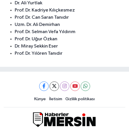
Dr. Ali Yurtlak
Prof. Dr. Kadriye Kılıçkesmez
Prof. Dr. Can Saran Tanıdır
Uzm. Dr. Ali Demirhan
Prof. Dr. Selman Vefa Yıldırım
Prof. Dr. Uğur Özkan
Dr. Miray Sekkin Eser
Prof. Dr. Yılören Tanıdır
Künye
İletisim
Gizlilik politikası