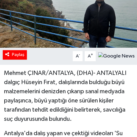
Paylaş
-
+
A
A
Mehmet ÇINAR/ANTALYA, (DHA)- ANTALYALI
dalgıç Hüseyin Fırat, dalışlarında bulduğu büyü
malzemelerini denizden çıkarıp sanal medyada
paylaşınca, büyü yaptığı öne sürülen kişiler
tarafından tehdit edildiğini belirterek, savcılığa
suç duyurusunda bulundu.
Antalya'da dalış yapan ve çektiği videoları 'Su