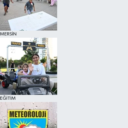
MERSİN
EĞİTİM