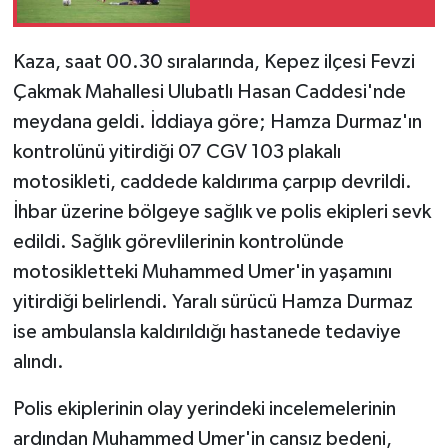
Kaza, saat 00.30 sıralarında, Kepez ilçesi Fevzi
Çakmak Mahallesi Ulubatlı Hasan Caddesi'nde
meydana geldi. İddiaya göre; Hamza Durmaz'ın
kontrolünü yitirdiği 07 CGV 103 plakalı
motosikleti, caddede kaldırıma çarpıp devrildi.
İhbar üzerine bölgeye sağlık ve polis ekipleri sevk
edildi. Sağlık görevlilerinin kontrolünde
motosikletteki Muhammed Umer'in yaşamını
yitirdiği belirlendi. Yaralı sürücü Hamza Durmaz
ise ambulansla kaldırıldığı hastanede tedaviye
alındı.
Polis ekiplerinin olay yerindeki incelemelerinin
ardından Muhammed Umer'in cansız bedeni,