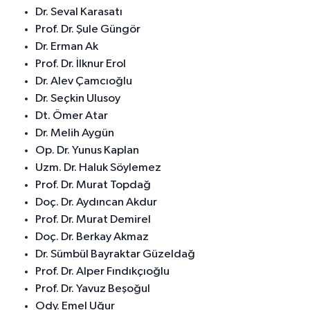
Dr. Seval Karasatı
Prof. Dr. Şule Güngör
Dr. Erman Ak
Prof. Dr. İlknur Erol
Dr. Alev Çamcıoğlu
Dr. Seçkin Ulusoy
Dt. Ömer Atar
Dr. Melih Aygün
Op. Dr. Yunus Kaplan
Uzm. Dr. Haluk Söylemez
Prof. Dr. Murat Topdağ
Doç. Dr. Aydıncan Akdur
Prof. Dr. Murat Demirel
Doç. Dr. Berkay Akmaz
Dr. Sümbül Bayraktar Güzeldağ
Prof. Dr. Alper Fındıkçıoğlu
Prof. Dr. Yavuz Beşoğul
Ody. Emel Uğur