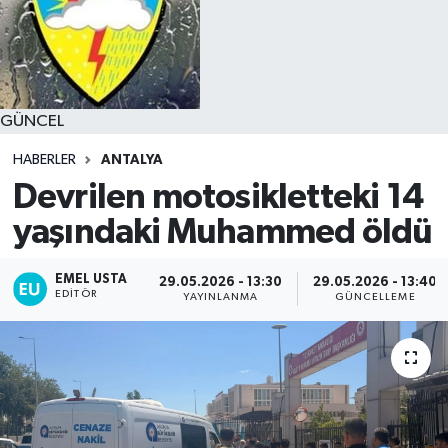
GÜNCEL
HABERLER
ANTALYA
Devrilen motosikletteki 14
yaşındaki Muhammed öldü
EMEL USTA
29.05.2026 - 13:30
29.05.2026 - 13:40
EDITÖR
YAYINLANMA
GÜNCELLEME