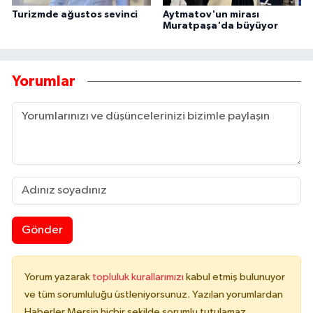
Turizmde ağustos sevinci
Aytmatov'un mirası
Muratpaşa'da büyüyor
Yorumlar
Gönder
Yorum yazarak
topluluk kurallarımızı
kabul etmiş bulunuyor
ve tüm sorumluluğu üstleniyorsunuz. Yazılan yorumlardan
Haberler Mersin hiçbir şekilde sorumlu tutulamaz.