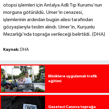
otopsi işlemleri için Antalya Adli Tıp Kurumu'nun
morguna götürüldü. Umer'in cenazesi,
işlemlerinin ardından bugün ailesi tarafından
gözyaşlarıyla teslim alındı. Umer'in, Kurşunlu
Mezarlığı'nda toprağa verileceği belirtildi. (DHA)
Kaynak:
DHA
Miniklere uygulamalı trafik
eğitimi
Gazeteci Canova toprağa