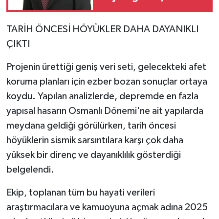
ve yatırım cesaretidir
TARİH ÖNCESİ HÖYÜKLER DAHA DAYANIKLI
ÇIKTI
Projenin ürettiği geniş veri seti, gelecekteki afet
koruma planları için ezber bozan sonuçlar ortaya
koydu. Yapılan analizlerde, depremde en fazla
yapısal hasarın Osmanlı Dönemi'ne ait yapılarda
meydana geldiği görülürken, tarih öncesi
höyüklerin sismik sarsıntılara karşı çok daha
yüksek bir direnç ve dayanıklılık gösterdiği
belgelendi.
Ekip, toplanan tüm bu hayati verileri
araştırmacılara ve kamuoyuna açmak adına 2025