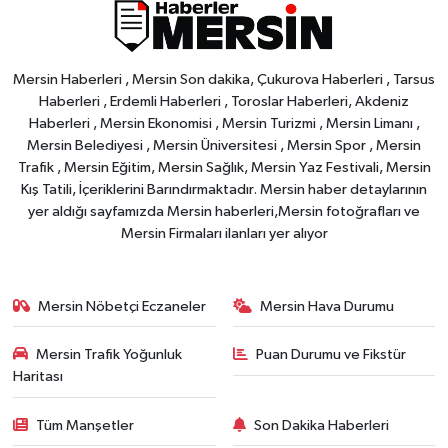
Mersin Haberleri , Mersin Son dakika, Çukurova Haberleri , Tarsus
Haberleri , Erdemli Haberleri , Toroslar Haberleri, Akdeniz
Haberleri , Mersin Ekonomisi , Mersin Turizmi , Mersin Limanı ,
Mersin Belediyesi , Mersin Üniversitesi , Mersin Spor , Mersin
Trafik , Mersin Eğitim, Mersin Sağlık, Mersin Yaz Festivali, Mersin
Kış Tatili, İçeriklerini Barındırmaktadır. Mersin haber detaylarının
yer aldığı sayfamızda Mersin haberleri,Mersin fotoğrafları ve
Mersin Firmaları ilanları yer alıyor
Mersin Nöbetçi Eczaneler
Mersin Hava Durumu
Mersin Trafik Yoğunluk
Puan Durumu ve Fikstür
Haritası
Tüm Manşetler
Son Dakika Haberleri