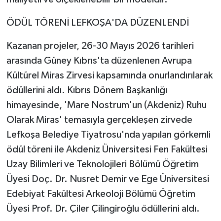
ÖDÜL TÖRENİ LEFKOŞA'DA DÜZENLENDİ
Kazanan projeler, 26-30 Mayıs 2026 tarihleri
arasında Güney Kıbrıs'ta düzenlenen Avrupa
Kültürel Miras Zirvesi kapsamında onurlandırılarak
ödüllerini aldı. Kıbrıs Dönem Başkanlığı
himayesinde, 'Mare Nostrum'un (Akdeniz) Ruhu
Olarak Miras' temasıyla gerçekleşen zirvede
Lefkoşa Belediye Tiyatrosu'nda yapılan görkemli
ödül töreni ile Akdeniz Üniversitesi Fen Fakültesi
Uzay Bilimleri ve Teknolojileri Bölümü Öğretim
Üyesi Doç. Dr. Nusret Demir ve Ege Üniversitesi
Edebiyat Fakültesi Arkeoloji Bölümü Öğretim
Üyesi Prof. Dr. Çiler Çilingiroğlu ödüllerini aldı.