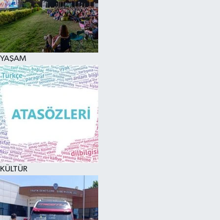
YAŞAM
KÜLTÜR