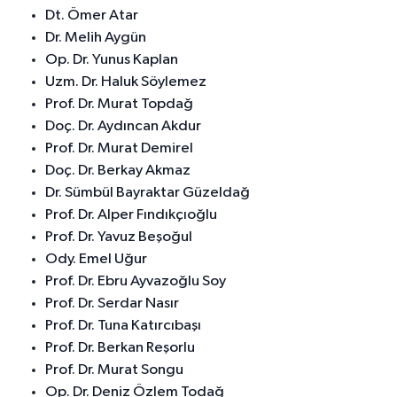
Dt. Ömer Atar
Dr. Melih Aygün
Op. Dr. Yunus Kaplan
Uzm. Dr. Haluk Söylemez
Prof. Dr. Murat Topdağ
Doç. Dr. Aydıncan Akdur
Prof. Dr. Murat Demirel
Doç. Dr. Berkay Akmaz
Dr. Sümbül Bayraktar Güzeldağ
Prof. Dr. Alper Fındıkçıoğlu
Prof. Dr. Yavuz Beşoğul
Ody. Emel Uğur
Prof. Dr. Ebru Ayvazoğlu Soy
Prof. Dr. Serdar Nasır
Prof. Dr. Tuna Katırcıbaşı
Prof. Dr. Berkan Reşorlu
Prof. Dr. Murat Songu
Op. Dr. Deniz Özlem Todağ