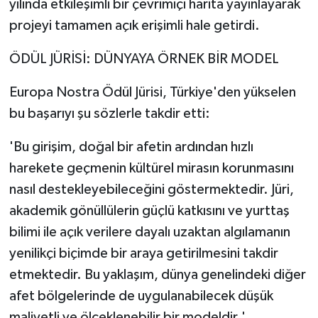
yılında etkileşimli bir çevrimiçi harita yayınlayarak
projeyi tamamen açık erişimli hale getirdi.
ÖDÜL JÜRİSİ: DÜNYAYA ÖRNEK BİR MODEL
Europa Nostra Ödül Jürisi, Türkiye'den yükselen
bu başarıyı şu sözlerle takdir etti:
'Bu girişim, doğal bir afetin ardından hızlı
harekete geçmenin kültürel mirasın korunmasını
nasıl destekleyebileceğini göstermektedir. Jüri,
akademik gönüllülerin güçlü katkısını ve yurttaş
bilimi ile açık verilere dayalı uzaktan algılamanın
yenilikçi biçimde bir araya getirilmesini takdir
etmektedir. Bu yaklaşım, dünya genelindeki diğer
afet bölgelerinde de uygulanabilecek düşük
maliyetli ve ölçeklenebilir bir modeldir.'