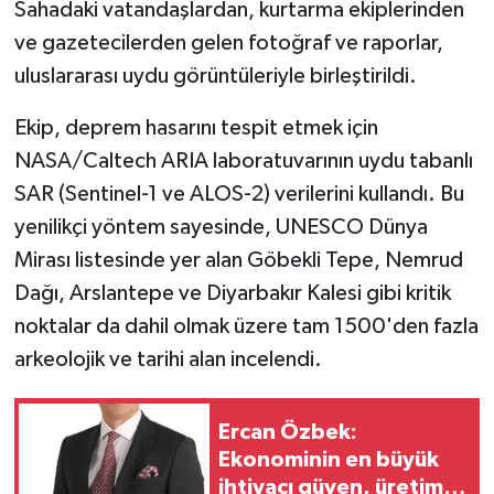
Sahadaki vatandaşlardan, kurtarma ekiplerinden
ve gazetecilerden gelen fotoğraf ve raporlar,
uluslararası uydu görüntüleriyle birleştirildi.
Ekip, deprem hasarını tespit etmek için
NASA/Caltech ARIA laboratuvarının uydu tabanlı
SAR (Sentinel-1 ve ALOS-2) verilerini kullandı. Bu
yenilikçi yöntem sayesinde, UNESCO Dünya
Mirası listesinde yer alan Göbekli Tepe, Nemrud
Dağı, Arslantepe ve Diyarbakır Kalesi gibi kritik
noktalar da dahil olmak üzere tam 1500'den fazla
arkeolojik ve tarihi alan incelendi.
Ercan Özbek:
Ekonominin en büyük
ihtiyacı güven, üretim