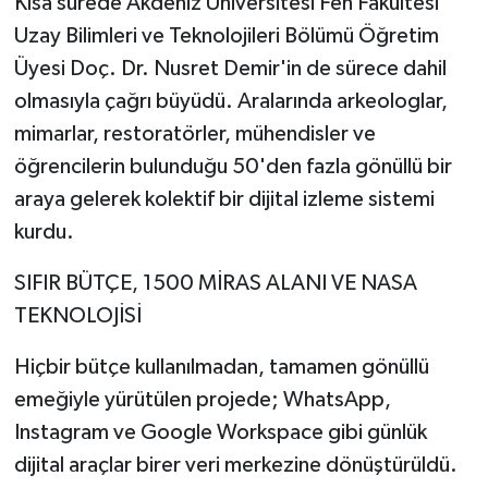
Kısa sürede Akdeniz Üniversitesi Fen Fakültesi
Uzay Bilimleri ve Teknolojileri Bölümü Öğretim
Üyesi Doç. Dr. Nusret Demir'in de sürece dahil
olmasıyla çağrı büyüdü. Aralarında arkeologlar,
mimarlar, restoratörler, mühendisler ve
öğrencilerin bulunduğu 50'den fazla gönüllü bir
araya gelerek kolektif bir dijital izleme sistemi
kurdu.
SIFIR BÜTÇE, 1500 MİRAS ALANI VE NASA
TEKNOLOJİSİ
Hiçbir bütçe kullanılmadan, tamamen gönüllü
emeğiyle yürütülen projede; WhatsApp,
Instagram ve Google Workspace gibi günlük
dijital araçlar birer veri merkezine dönüştürüldü.