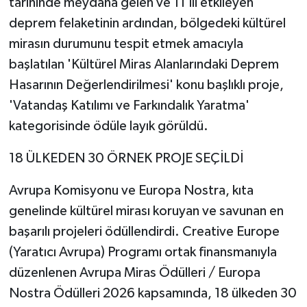
tarihinde meydana gelen ve 11 İli etkileyen
deprem felaketinin ardından, bölgedeki kültürel
mirasın durumunu tespit etmek amacıyla
başlatılan 'Kültürel Miras Alanlarındaki Deprem
Hasarının Değerlendirilmesi' konu başlıklı proje,
'Vatandaş Katılımı ve Farkındalık Yaratma'
kategorisinde ödüle layık görüldü.
18 ÜLKEDEN 30 ÖRNEK PROJE SEÇİLDİ
Avrupa Komisyonu ve Europa Nostra, kıta
genelinde kültürel mirası koruyan ve savunan en
başarılı projeleri ödüllendirdi. Creative Europe
(Yaratıcı Avrupa) Programı ortak finansmanıyla
düzenlenen Avrupa Miras Ödülleri / Europa
Nostra Ödülleri 2026 kapsamında, 18 ülkeden 30