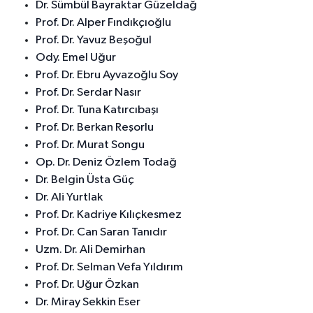
Dr. Sümbül Bayraktar Güzeldağ
Prof. Dr. Alper Fındıkçıoğlu
Prof. Dr. Yavuz Beşoğul
Ody. Emel Uğur
Prof. Dr. Ebru Ayvazoğlu Soy
Prof. Dr. Serdar Nasır
Prof. Dr. Tuna Katırcıbaşı
Prof. Dr. Berkan Reşorlu
Prof. Dr. Murat Songu
Op. Dr. Deniz Özlem Todağ
Dr. Belgin Üsta Güç
Dr. Ali Yurtlak
Prof. Dr. Kadriye Kılıçkesmez
Prof. Dr. Can Saran Tanıdır
Uzm. Dr. Ali Demirhan
Prof. Dr. Selman Vefa Yıldırım
Prof. Dr. Uğur Özkan
Dr. Miray Sekkin Eser