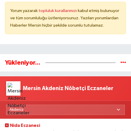
Yorum yazarak
topluluk kurallarımızı
kabul etmiş bulunuyor
ve tüm sorumluluğu üstleniyorsunuz. Yazılan yorumlardan
Haberler Mersin hiçbir şekilde sorumlu tutulamaz.
Yükleniyor...
Mersin Akdeniz Nöbetçi Eczaneler
Nida Eczanesi