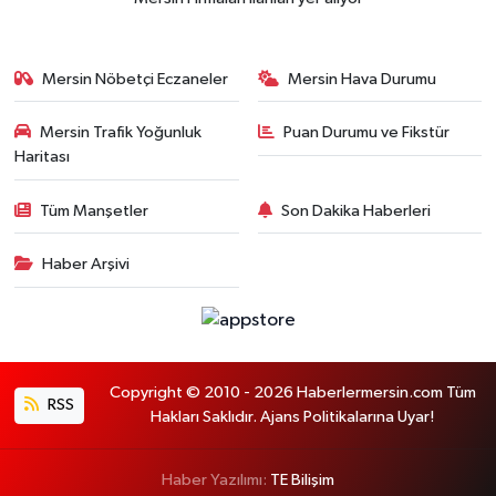
Mersin Nöbetçi Eczaneler
Mersin Hava Durumu
Mersin Trafik Yoğunluk
Puan Durumu ve Fikstür
Haritası
Tüm Manşetler
Son Dakika Haberleri
Haber Arşivi
Copyright © 2010 - 2026 Haberlermersin.com Tüm
RSS
Hakları Saklıdır. Ajans Politikalarına Uyar!
Haber Yazılımı:
TE Bilişim