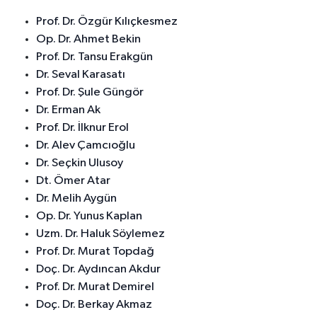
Prof. Dr. Özgür Kılıçkesmez
Op. Dr. Ahmet Bekin
Prof. Dr. Tansu Erakgün
Dr. Seval Karasatı
Prof. Dr. Şule Güngör
Dr. Erman Ak
Prof. Dr. İlknur Erol
Dr. Alev Çamcıoğlu
Dr. Seçkin Ulusoy
Dt. Ömer Atar
Dr. Melih Aygün
Op. Dr. Yunus Kaplan
Uzm. Dr. Haluk Söylemez
Prof. Dr. Murat Topdağ
Doç. Dr. Aydıncan Akdur
Prof. Dr. Murat Demirel
Doç. Dr. Berkay Akmaz