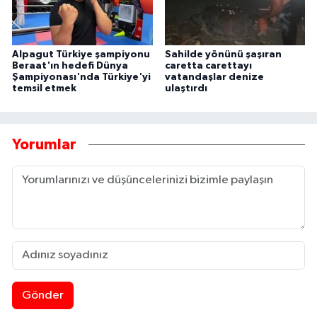
Alpagut Türkiye şampiyonu
Sahilde yönünü şaşıran
Beraat'ın hedefi Dünya
caretta carettayı
Şampiyonası'nda Türkiye'yi
vatandaşlar denize
temsil etmek
ulaştırdı
Yorumlar
Gönder