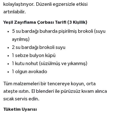
kolaylaştırıyor. Düzenli egzersizle etkisi
artırılabilir.
Yeşil Zayıflama Çorbası Tarifi (3 Kişilik)
5 su bardağı buharda pişirilmiş brokoli (suyu
ayrılmış)
2 su bardağı brokoli suyu
1 sebze bulyon küpü
1 kutu nohut (süzülmüş ve yıkanmış)
1 olgun avokado
Tüm malzemeleri bir tencereye koyun, orta
ateşte ısıtın. El blenderi ile pürüzsüz kıvam alınca
sıcak servis edin.
Tüketim Uyarısı