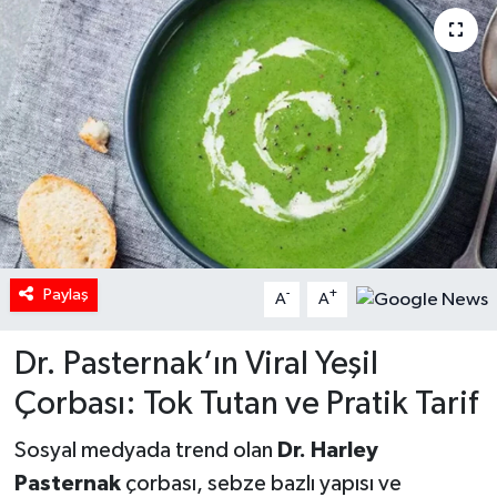
Paylaş
-
+
A
A
Dr. Pasternak’ın Viral Yeşil
Çorbası: Tok Tutan ve Pratik Tarif
Sosyal medyada trend olan
Dr. Harley
Pasternak
çorbası, sebze bazlı yapısı ve