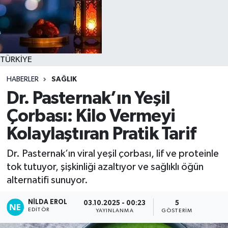
TÜRKİYE
HABERLER
SAĞLIK
Dr. Pasternak’ın Yeşil
Çorbası: Kilo Vermeyi
Kolaylaştıran Pratik Tarif
Dr. Pasternak’ın viral yeşil çorbası, lif ve proteinle
tok tutuyor, şişkinliği azaltıyor ve sağlıklı öğün
alternatifi sunuyor.
NILDA EROL
03.10.2025 - 00:23
5
EDITÖR
YAYINLANMA
GÖSTERIM