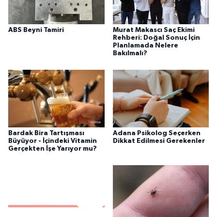
ABS Beyni Tamiri
Murat Makascı Saç Ekimi
Rehberi: Doğal Sonuç İçin
Planlamada Nelere
Bakılmalı?
Bardak Bira Tartışması
Adana Psikolog Seçerken
Büyüyor - İçindeki Vitamin
Dikkat Edilmesi Gerekenler
Gerçekten İşe Yarıyor mu?