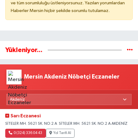
ve tüm sorumluluğu üstleniyorsunuz. Yazılan yorumlardan
Haberler Mersin hiçbir şekilde sorumlu tutulamaz.
Yükleniyor...
Mersin Akdeniz Nöbetçi Eczaneler
Sarı Eczanesi
SİTELER MH. 5621 SK. NO:2 A SİTELER MH. 5621 SK. NO:2 A AKDENİZ
0 (324) 336 04 43
Yol Tarifi Al