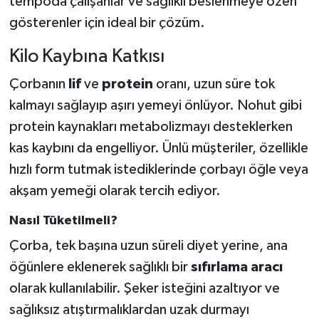
tempoda çalışanlar ve sağlıklı beslenmeye özen
gösterenler için ideal bir çözüm.
Kilo Kaybına Katkısı
Çorbanın
lif
ve
protein
oranı, uzun süre tok
kalmayı sağlayıp aşırı yemeyi önlüyor. Nohut gibi
protein kaynakları metabolizmayı desteklerken
kas kaybını da engelliyor. Ünlü müşteriler, özellikle
hızlı form tutmak istediklerinde çorbayı öğle veya
akşam yemeği olarak tercih ediyor.
Nasıl Tüketilmeli?
Çorba, tek başına uzun süreli diyet yerine, ana
öğünlere eklenerek sağlıklı bir
sıfırlama aracı
olarak kullanılabilir. Şeker isteğini azaltıyor ve
sağlıksız atıştırmalıklardan uzak durmayı