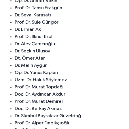
Op. Dr. Ahmet Bekin
Prof. Dr. Tansu Erakgün
Dr. Seval Karasatı
Prof. Dr. Şule Güngör
Dr. Erman Ak
Prof. Dr. İlknur Erol
Dr. Alev Çamcıoğlu
Dr. Seçkin Ulusoy
Dt. Ömer Atar
Dr. Melih Aygün
Op. Dr. Yunus Kaplan
Uzm. Dr. Haluk Söylemez
Prof. Dr. Murat Topdağ
Doç. Dr. Aydıncan Akdur
Prof. Dr. Murat Demirel
Doç. Dr. Berkay Akmaz
Dr. Sümbül Bayraktar Güzeldağ
Prof. Dr. Alper Fındıkçıoğlu