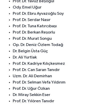
Prof. Dr. Yavuz Beşoğul
Ody. Emel Uğur
Prof. Dr. Ebru Ayvazoğlu Soy
Prof. Dr. Serdar Nasır
Prof. Dr. Tuna Katırcıbaşı
Prof. Dr. Berkan Reşorlu
Prof. Dr. Murat Songu
Op. Dr. Deniz Özlem Todağ
Dr. Belgin Üsta Güç
Dr. Ali Yurtlak
Prof. Dr. Kadriye Kılıçkesmez
Prof. Dr. Can Saran Tanıdır
Uzm. Dr. Ali Demirhan
Prof. Dr. Selman Vefa Yıldırım
Prof. Dr. Uğur Özkan
Dr. Miray Sekkin Eser
Prof. Dr. Yılören Tanıdır