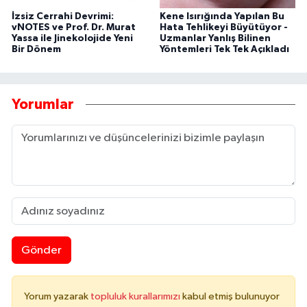
İzsiz Cerrahi Devrimi:
Kene Isırığında Yapılan Bu
vNOTES ve Prof. Dr. Murat
Hata Tehlikeyi Büyütüyor -
Yassa ile Jinekolojide Yeni
Uzmanlar Yanlış Bilinen
Bir Dönem
Yöntemleri Tek Tek Açıkladı
Yorumlar
Gönder
Yorum yazarak
topluluk kurallarımızı
kabul etmiş bulunuyor