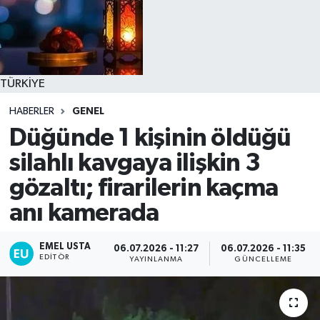
TÜRKİYE
HABERLER
GENEL
Düğünde 1 kişinin öldüğü
silahlı kavgaya ilişkin 3
gözaltı; firarilerin kaçma
anı kamerada
EMEL USTA
06.07.2026 - 11:27
06.07.2026 - 11:35
EDITÖR
YAYINLANMA
GÜNCELLEME