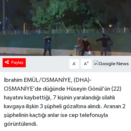
Paylaş
-
+
A
A
İbrahim EMÜL/OSMANİYE, (DHA)-
OSMANİYE'de düğünde Hüseyin Gönül'ün (22)
hayatını kaybettiği, 7 kişinin yaralandığı silahlı
kavgaya ilişkin 3 şüpheli gözaltına alındı. Aranan 2
şüphelinin kaçtığı anlar ise cep telefonuyla
görüntülendi.