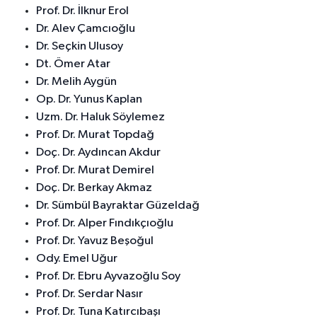
Prof. Dr. İlknur Erol
Dr. Alev Çamcıoğlu
Dr. Seçkin Ulusoy
Dt. Ömer Atar
Dr. Melih Aygün
Op. Dr. Yunus Kaplan
Uzm. Dr. Haluk Söylemez
Prof. Dr. Murat Topdağ
Doç. Dr. Aydıncan Akdur
Prof. Dr. Murat Demirel
Doç. Dr. Berkay Akmaz
Dr. Sümbül Bayraktar Güzeldağ
Prof. Dr. Alper Fındıkçıoğlu
Prof. Dr. Yavuz Beşoğul
Ody. Emel Uğur
Prof. Dr. Ebru Ayvazoğlu Soy
Prof. Dr. Serdar Nasır
Prof. Dr. Tuna Katırcıbaşı