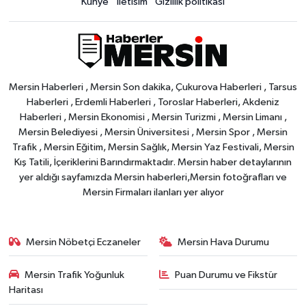
Künye
İletisim
Gizlilik politikası
Mersin Haberleri , Mersin Son dakika, Çukurova Haberleri , Tarsus
Haberleri , Erdemli Haberleri , Toroslar Haberleri, Akdeniz
Haberleri , Mersin Ekonomisi , Mersin Turizmi , Mersin Limanı ,
Mersin Belediyesi , Mersin Üniversitesi , Mersin Spor , Mersin
Trafik , Mersin Eğitim, Mersin Sağlık, Mersin Yaz Festivali, Mersin
Kış Tatili, İçeriklerini Barındırmaktadır. Mersin haber detaylarının
yer aldığı sayfamızda Mersin haberleri,Mersin fotoğrafları ve
Mersin Firmaları ilanları yer alıyor
Mersin Nöbetçi Eczaneler
Mersin Hava Durumu
Mersin Trafik Yoğunluk
Puan Durumu ve Fikstür
Haritası