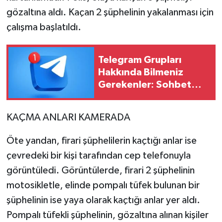
gözaltına aldı. Kaçan 2 şüphelinin yakalanması için
çalışma başlatıldı.
Telegram Grupları
Hakkında Bilmeniz
Gerekenler: Sohbet
Odaklı Telegram
Gruplarını Bulmak
KAÇMA ANLARI KAMERADA
Öte yandan, firari şüphelilerin kaçtığı anlar ise
çevredeki bir kişi tarafından cep telefonuyla
görüntüledi. Görüntülerde, firari 2 şüphelinin
motosikletle, elinde pompalı tüfek bulunan bir
şüphelinin ise yaya olarak kaçtığı anlar yer aldı.
Pompalı tüfekli şüphelinin, gözaltına alınan kişiler