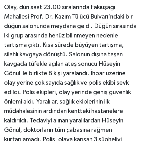
Olay, dün saat 23.00 sıralarında Fakıuşağı
Mahallesi Prof. Dr. Kazım Tülücü Bulvarı'ndaki bir
düğün salonunda meydana geldi. Düğün sırasında
iki grup arasında henüz bilinmeyen nedenle
tartışma çıktı. Kısa sürede büyüyen tartışma,
silahlı kavgaya dönüştü. Salonun dışına taşan
kavgada tüfekle açılan ateş sonucu Hüseyin
Gönül ile birlikte 8 kişi yaralandı. İhbar üzerine
olay yerine çok sayıda sağlık ve polis ekibi sevk
edildi. Polis ekipleri, olay yerinde geniş güvenlik
önlemi aldı. Yaralılar, sağlık ekiplerinin ilk
müdahalesinin ardından kentteki hastanelere
kaldırıldı. Tedaviyi alınan yaralılardan Hüseyin
Gönül, doktorların tüm çabasına rağmen
kurtarılamadı. Polis, olaya karışan 3 şüpheliyi