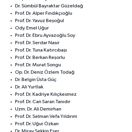
Dr. Sümbül Bayraktar Güzeldağ
Prof. Dr. Alper Fındıkçıoğlu
Prof. Dr. Yavuz Beşoğul
Ody. Emel Uğur
Prof. Dr. Ebru Ayvazoğlu Soy
Prof. Dr. Serdar Nasır
Prof. Dr. Tuna Katırcıbaşı
Prof. Dr. Berkan Reşorlu
Prof. Dr. Murat Songu
Op. Dr. Deniz Özlem Todağ
Dr. Belgin Üsta Güç
Dr. Ali Yurtlak
Prof. Dr. Kadriye Kılıçkesmez
Prof. Dr. Can Saran Tanıdır
Uzm. Dr. Ali Demirhan
Prof. Dr. Selman Vefa Yıldırım
Prof. Dr. Uğur Özkan
Dr. Miray Sekkin Eser