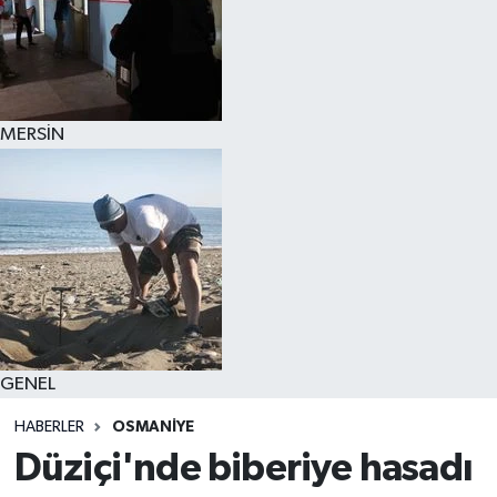
MERSİN
GENEL
HABERLER
OSMANİYE
Düziçi'nde biberiye hasadı