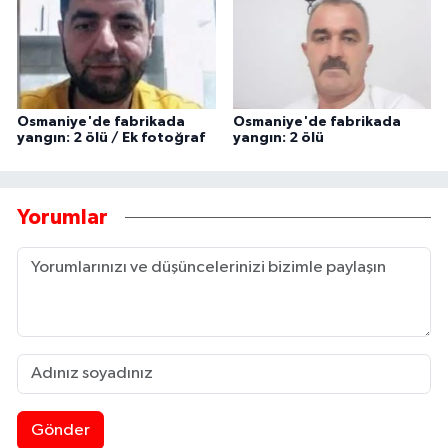
Osmaniye'de fabrikada
Osmaniye'de fabrikada
yangın: 2 ölü / Ek fotoğraf
yangın: 2 ölü
Yorumlar
Gönder