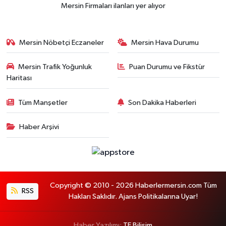
Mersin Firmaları ilanları yer alıyor
Mersin Nöbetçi Eczaneler
Mersin Hava Durumu
Mersin Trafik Yoğunluk
Puan Durumu ve Fikstür
Haritası
Tüm Manşetler
Son Dakika Haberleri
Haber Arşivi
Copyright © 2010 - 2026 Haberlermersin.com Tüm
RSS
Hakları Saklıdır. Ajans Politikalarına Uyar!
Haber Yazılımı:
TE Bilişim