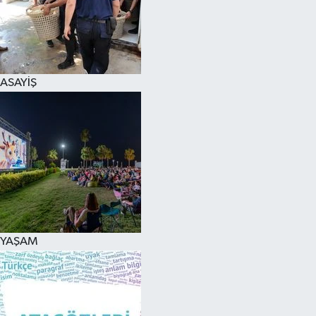
ASAYİŞ
YAŞAM