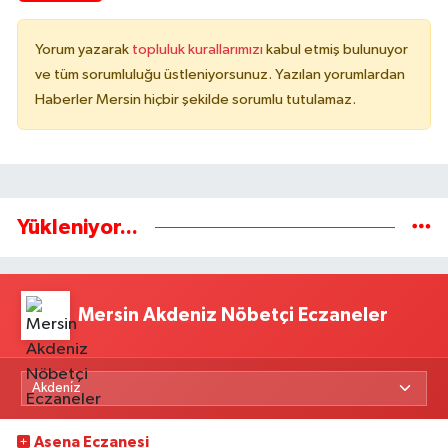
Yorum yazarak
topluluk kurallarımızı
kabul etmiş bulunuyor
ve tüm sorumluluğu üstleniyorsunuz. Yazılan yorumlardan
Haberler Mersin hiçbir şekilde sorumlu tutulamaz.
Yükleniyor...
Mersin Akdeniz Nöbetçi Eczaneler
Asena Eczanesi