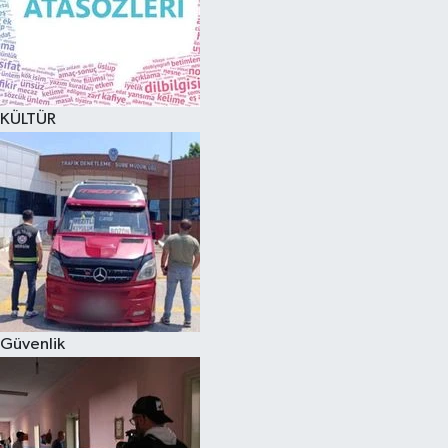
KÜLTÜR
Güvenlik