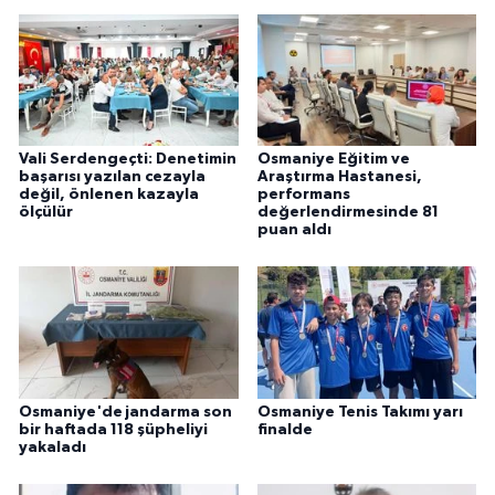
Vali Serdengeçti: Denetimin
Osmaniye Eğitim ve
başarısı yazılan cezayla
Araştırma Hastanesi,
değil, önlenen kazayla
performans
ölçülür
değerlendirmesinde 81
puan aldı
Osmaniye'de jandarma son
Osmaniye Tenis Takımı yarı
bir haftada 118 şüpheliyi
finalde
yakaladı