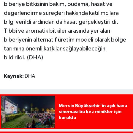
biberiye bitkisinin bakım, budama, hasat ve
değerlendirme süreçleri hakkında katılımcılara
bilgi verildi ardından da hasat gerçekleştirildi.
Tıbbi ve aromatik bitkiler arasında yer alan
biberiyenin alternatif üretim modeli olarak bölge
tarımına önemli katkılar sağlayabileceğini
bildirildi. (DHA)
Kaynak:
DHA
Mersin Büyükşehir'in açık hava
sineması bu kez minikler için
kuruldu