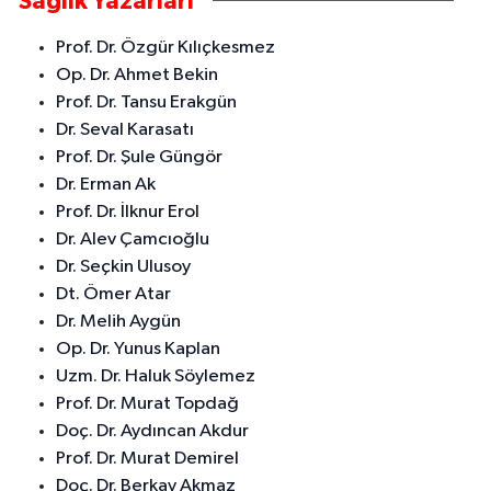
Sağlık Yazarları
Prof. Dr. Özgür Kılıçkesmez
Op. Dr. Ahmet Bekin
Prof. Dr. Tansu Erakgün
Dr. Seval Karasatı
Prof. Dr. Şule Güngör
Dr. Erman Ak
Prof. Dr. İlknur Erol
Dr. Alev Çamcıoğlu
Dr. Seçkin Ulusoy
Dt. Ömer Atar
Dr. Melih Aygün
Op. Dr. Yunus Kaplan
Uzm. Dr. Haluk Söylemez
Prof. Dr. Murat Topdağ
Doç. Dr. Aydıncan Akdur
Prof. Dr. Murat Demirel
Doç. Dr. Berkay Akmaz