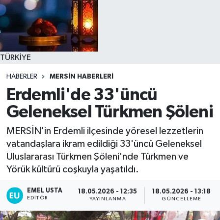
TÜRKİYE
HABERLER
MERSİN HABERLERİ
Erdemli'de 33'üncü
Geleneksel Türkmen Şöleni
MERSİN'in Erdemli ilçesinde yöresel lezzetlerin
vatandaşlara ikram edildiği 33'üncü Geleneksel
Uluslararası Türkmen Şöleni'nde Türkmen ve
Yörük kültürü coşkuyla yaşatıldı.
EMEL USTA
18.05.2026 - 12:35
18.05.2026 - 13:18
EDITÖR
YAYINLANMA
GÜNCELLEME