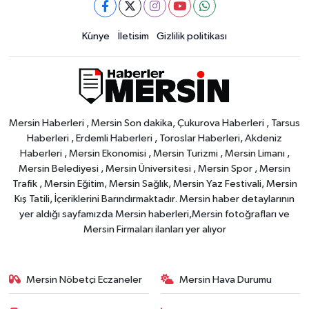
Künye
İletisim
Gizlilik politikası
Mersin Haberleri , Mersin Son dakika, Çukurova Haberleri , Tarsus
Haberleri , Erdemli Haberleri , Toroslar Haberleri, Akdeniz
Haberleri , Mersin Ekonomisi , Mersin Turizmi , Mersin Limanı ,
Mersin Belediyesi , Mersin Üniversitesi , Mersin Spor , Mersin
Trafik , Mersin Eğitim, Mersin Sağlık, Mersin Yaz Festivali, Mersin
Kış Tatili, İçeriklerini Barındırmaktadır. Mersin haber detaylarının
yer aldığı sayfamızda Mersin haberleri,Mersin fotoğrafları ve
Mersin Firmaları ilanları yer alıyor
Mersin Nöbetçi Eczaneler
Mersin Hava Durumu