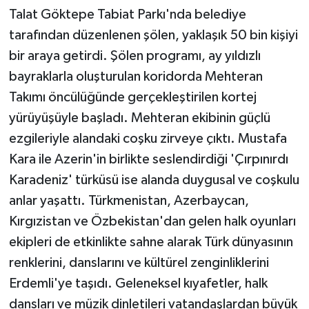
Talat Göktepe Tabiat Parkı'nda belediye
tarafından düzenlenen şölen, yaklaşık 50 bin kişiyi
bir araya getirdi. Şölen programı, ay yıldızlı
bayraklarla oluşturulan koridorda Mehteran
Takımı öncülüğünde gerçekleştirilen kortej
yürüyüşüyle başladı. Mehteran ekibinin güçlü
ezgileriyle alandaki coşku zirveye çıktı. Mustafa
Kara ile Azerin'in birlikte seslendirdiği 'Çırpınırdı
Karadeniz' türküsü ise alanda duygusal ve coşkulu
anlar yaşattı. Türkmenistan, Azerbaycan,
Kırgızistan ve Özbekistan'dan gelen halk oyunları
ekipleri de etkinlikte sahne alarak Türk dünyasının
renklerini, danslarını ve kültürel zenginliklerini
Erdemli'ye taşıdı. Geleneksel kıyafetler, halk
dansları ve müzik dinletileri vatandaşlardan büyük