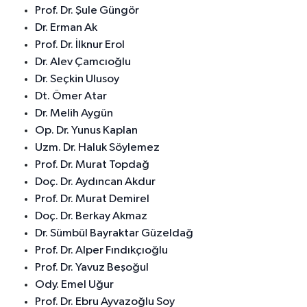
Prof. Dr. Şule Güngör
Dr. Erman Ak
Prof. Dr. İlknur Erol
Dr. Alev Çamcıoğlu
Dr. Seçkin Ulusoy
Dt. Ömer Atar
Dr. Melih Aygün
Op. Dr. Yunus Kaplan
Uzm. Dr. Haluk Söylemez
Prof. Dr. Murat Topdağ
Doç. Dr. Aydıncan Akdur
Prof. Dr. Murat Demirel
Doç. Dr. Berkay Akmaz
Dr. Sümbül Bayraktar Güzeldağ
Prof. Dr. Alper Fındıkçıoğlu
Prof. Dr. Yavuz Beşoğul
Ody. Emel Uğur
Prof. Dr. Ebru Ayvazoğlu Soy