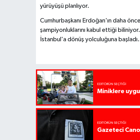
yürüyüşü planlıyor.
Cumhurbaşkanı Erdoğan'ın daha önce 
şampiyonluklarını kabul ettiği biliniyor
İstanbul'a dönüş yolculuğuna başladı.
EDITÖRÜN SEÇTIĞI
Miniklere uygul
EDITÖRÜN SEÇTIĞI
Gazeteci Cano