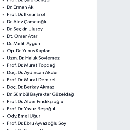
Prof. Dr. Şule Güngör
Dr. Erman Ak
Prof. Dr. İlknur Erol
Dr. Alev Çamcıoğlu
Dr. Seçkin Ulusoy
Dt. Ömer Atar
Dr. Melih Aygün
Op. Dr. Yunus Kaplan
Uzm. Dr. Haluk Söylemez
Prof. Dr. Murat Topdağ
Doç. Dr. Aydıncan Akdur
Prof. Dr. Murat Demirel
Doç. Dr. Berkay Akmaz
Dr. Sümbül Bayraktar Güzeldağ
Prof. Dr. Alper Fındıkçıoğlu
Prof. Dr. Yavuz Beşoğul
Ody. Emel Uğur
Prof. Dr. Ebru Ayvazoğlu Soy