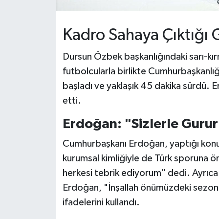
Kadro Sahaya Çıktığı 
Dursun Özbek başkanlığındaki sarı-kırm
futbolcularla birlikte Cumhurbaşkanlığ
başladı ve yaklaşık 45 dakika sürdü. 
etti.
Erdoğan: "Sizlerle Gur
Cumhurbaşkanı Erdoğan, yaptığı konu
kurumsal kimliğiyle de Türk sporuna 
herkesi tebrik ediyorum" dedi. Ayrıca
Erdoğan, "İnşallah önümüzdeki sezon İs
ifadelerini kullandı.