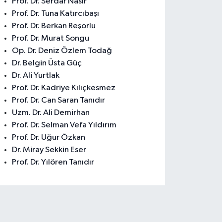
Prof. Dr. Serdar Nasır
Prof. Dr. Tuna Katırcıbaşı
Prof. Dr. Berkan Reşorlu
Prof. Dr. Murat Songu
Op. Dr. Deniz Özlem Todağ
Dr. Belgin Üsta Güç
Dr. Ali Yurtlak
Prof. Dr. Kadriye Kılıçkesmez
Prof. Dr. Can Saran Tanıdır
Uzm. Dr. Ali Demirhan
Prof. Dr. Selman Vefa Yıldırım
Prof. Dr. Uğur Özkan
Dr. Miray Sekkin Eser
Prof. Dr. Yılören Tanıdır