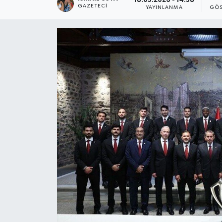
18.05.2026 - 14:38
GAZETECI
YAYINLANMA
GÖS