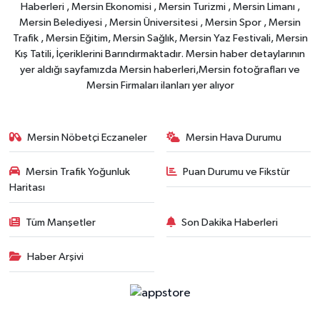
Haberleri , Mersin Ekonomisi , Mersin Turizmi , Mersin Limanı ,
Mersin Belediyesi , Mersin Üniversitesi , Mersin Spor , Mersin
Trafik , Mersin Eğitim, Mersin Sağlık, Mersin Yaz Festivali, Mersin
Kış Tatili, İçeriklerini Barındırmaktadır. Mersin haber detaylarının
yer aldığı sayfamızda Mersin haberleri,Mersin fotoğrafları ve
Mersin Firmaları ilanları yer alıyor
Mersin Nöbetçi Eczaneler
Mersin Hava Durumu
Mersin Trafik Yoğunluk
Puan Durumu ve Fikstür
Haritası
Tüm Manşetler
Son Dakika Haberleri
Haber Arşivi