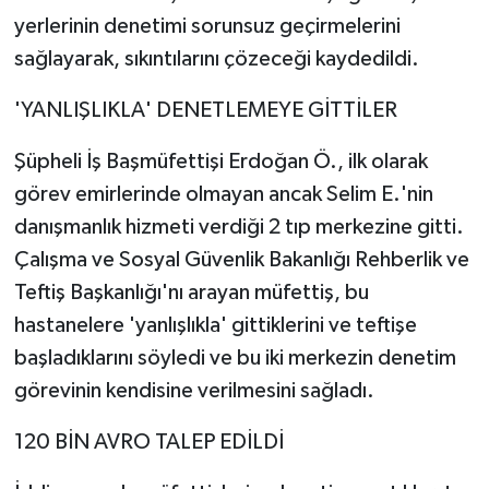
yerlerinin denetimi sorunsuz geçirmelerini
sağlayarak, sıkıntılarını çözeceği kaydedildi.
'YANLIŞLIKLA' DENETLEMEYE GİTTİLER
Şüpheli İş Başmüfettişi Erdoğan Ö., ilk olarak
görev emirlerinde olmayan ancak Selim E.'nin
danışmanlık hizmeti verdiği 2 tıp merkezine gitti.
Çalışma ve Sosyal Güvenlik Bakanlığı Rehberlik ve
Teftiş Başkanlığı'nı arayan müfettiş, bu
hastanelere 'yanlışlıkla' gittiklerini ve teftişe
başladıklarını söyledi ve bu iki merkezin denetim
görevinin kendisine verilmesini sağladı.
120 BİN AVRO TALEP EDİLDİ