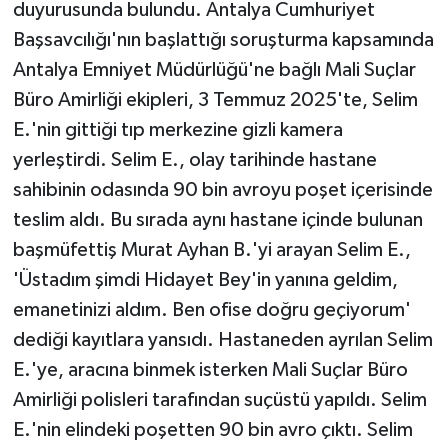
duyurusunda bulundu. Antalya Cumhuriyet
Başsavcılığı'nın başlattığı soruşturma kapsamında
Antalya Emniyet Müdürlüğü'ne bağlı Mali Suçlar
Büro Amirliği ekipleri, 3 Temmuz 2025'te, Selim
E.'nin gittiği tıp merkezine gizli kamera
yerleştirdi. Selim E., olay tarihinde hastane
sahibinin odasında 90 bin avroyu poşet içerisinde
teslim aldı. Bu sırada aynı hastane içinde bulunan
başmüfettiş Murat Ayhan B.'yi arayan Selim E.,
'Üstadım şimdi Hidayet Bey'in yanına geldim,
emanetinizi aldım. Ben ofise doğru geçiyorum'
dediği kayıtlara yansıdı. Hastaneden ayrılan Selim
E.'ye, aracına binmek isterken Mali Suçlar Büro
Amirliği polisleri tarafından suçüstü yapıldı. Selim
E.'nin elindeki poşetten 90 bin avro çıktı. Selim