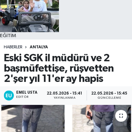
EĞİTİM
HABERLER
ANTALYA
Eski SGK il müdürü ve 2
başmüfettişe, rüşvetten
2'şer yıl 11'er ay hapis
EMEL USTA
22.05.2026 - 15:41
22.05.2026 - 15:45
EDITÖR
YAYINLANMA
GÜNCELLEME