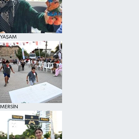
YAŞAM
MERSİN