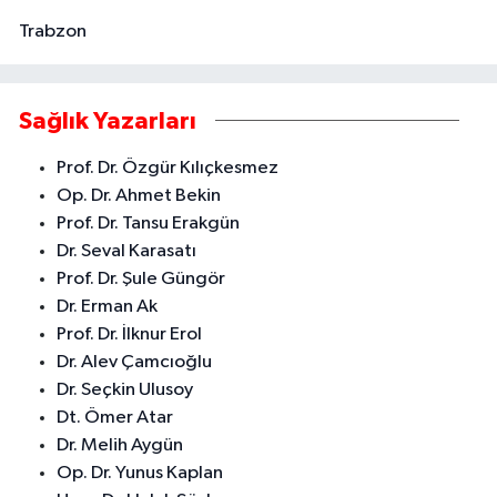
Trabzon
Sağlık Yazarları
Prof. Dr. Özgür Kılıçkesmez
Op. Dr. Ahmet Bekin
Prof. Dr. Tansu Erakgün
Dr. Seval Karasatı
Prof. Dr. Şule Güngör
Dr. Erman Ak
Prof. Dr. İlknur Erol
Dr. Alev Çamcıoğlu
Dr. Seçkin Ulusoy
Dt. Ömer Atar
Dr. Melih Aygün
Op. Dr. Yunus Kaplan