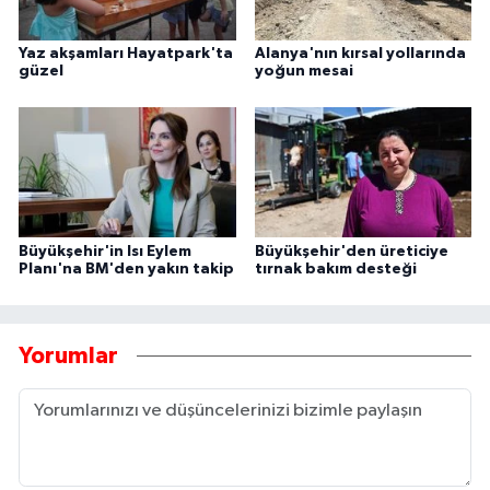
Yaz akşamları Hayatpark'ta
Alanya'nın kırsal yollarında
güzel
yoğun mesai
Büyükşehir'in Isı Eylem
Büyükşehir'den üreticiye
Planı'na BM'den yakın takip
tırnak bakım desteği
Yorumlar