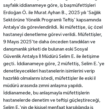
sayfalık iddianameye göre, iş başmüfettişleri
Erdoğan Ö. ile Murat Ayhan B., 2025 yılı 'Sağlık
Sektörüne Yönelik Programlı Teftiş' kapsamında
Antalya'da görevlendirildi. İki müfettişe, üç özel
hastaneyi denetleme görevi verildi. Müfettişler,
9 Mayıs 2025'te daha önceden tanıdıkları ve
danışmanlık şirketi de bulunan eski Sosyal
Güvenlik Antalya İl Müdürü Selim E. ile iletişime
geçti. İddianameye göre, 2 müfettiş, Selim E.'ye
denetleyecekleri hastanelerin isimlerini verip
hazırlıklı olmalarını istedi, müfettişler ile eski il
müdürü arasında zımni anlaşma yapıldı.
İddianamede, bu anlaşmayla müfettişlerin
hastanelerde denetim ve teftişi güçleştireceği,
Selim E.'nin de kişisel menfaat karşılığında iş