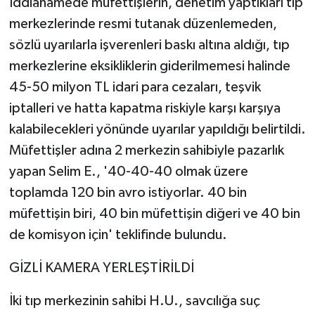
İddianamede müfettişlerin, denetim yaptıkları tıp
merkezlerinde resmi tutanak düzenlemeden,
sözlü uyarılarla işverenleri baskı altına aldığı, tıp
merkezlerine eksikliklerin giderilmemesi halinde
45-50 milyon TL idari para cezaları, teşvik
iptalleri ve hatta kapatma riskiyle karşı karşıya
kalabilecekleri yönünde uyarılar yapıldığı belirtildi.
Müfettişler adına 2 merkezin sahibiyle pazarlık
yapan Selim E., '40-40-40 olmak üzere
toplamda 120 bin avro istiyorlar. 40 bin
müfettişin biri, 40 bin müfettişin diğeri ve 40 bin
de komisyon için' teklifinde bulundu.
GİZLİ KAMERA YERLEŞTİRİLDİ
İki tıp merkezinin sahibi H.U., savcılığa suç