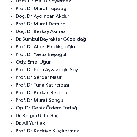
Uzm. Dr. Haluk Söylemez
Prof. Dr. Murat Topdağ
Doç. Dr. Aydıncan Akdur
Prof. Dr. Murat Demirel
Doç. Dr. Berkay Akmaz
Dr. Sümbül Bayraktar Güzeldağ
Prof. Dr. Alper Fındıkçıoğlu
Prof. Dr. Yavuz Beşoğul
Ody. Emel Uğur
Prof. Dr. Ebru Ayvazoğlu Soy
Prof. Dr. Serdar Nasır
Prof. Dr. Tuna Katırcıbaşı
Prof. Dr. Berkan Reşorlu
Prof. Dr. Murat Songu
Op. Dr. Deniz Özlem Todağ
Dr. Belgin Üsta Güç
Dr. Ali Yurtlak
Prof. Dr. Kadriye Kılıçkesmez