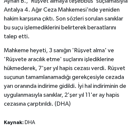
Ayhan B., 'Rüşvet almaya teşebbüs' suçlamasıyla
Antalya 4. Ağır Ceza Mahkemesi'nde yeniden
hakim karşısına çıktı. Son sözleri sorulan sanıklar
bu suçu işlemediklerini belirterek beraatlarını
talep etti.
Mahkeme heyeti, 3 sanığın 'Rüşvet alma' ve
'Rüşvete aracılık etme' suçlarını işlediklerine
hükmederek, 7'şer yıl hapis cezası verdi. Rüşvet
suçunun tamamlanamadığı gerekçesiyle cezada
yarı oranında indirime gidildi. İyi hal indiriminin de
uygulanmasıyla sanıklar, 2'şer yıl 11'er ay hapis
cezasına çarptırıldı. (DHA)
Kaynak:
DHA