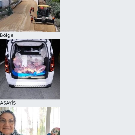
Bölge
ASAYİŞ