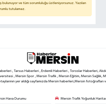
ş bulunuyor ve tüm sorumluluğu üstleniyorsunuz. Yazılan
orumlu tutulamaz.
rleri , Tarsus Haberleri , Erdemli Haberleri , Toroslar Haberleri, Akd
rsitesi , Mersin Spor , Mersin Trafik , Mersin Eğitim, Mersin Sağlık, Mers
ylarının yer aldığı sayfamızda Mersin haberleri,Mersin fotoğrafları ve 
sin Hava Durumu
Mersin Trafik Yoğunluk Harita