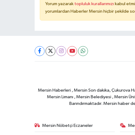
Yorum yazarak
topluluk kurallarımızı
kabul etmi
yorumlardan Haberler Mersin hiçbir şekilde s
Mersin Haberleri , Mersin Son dakika, Çukurova Habe
Mersin Limanı , Mersin Belediyesi , Mersin Ünive
Barındırmaktadır. Mersin haber deta
Mersin Nöbetçi Eczaneler
Mer