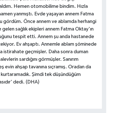
 aldım. Hemen otomobilime bindim. Hızla
amamen yanmıştı. Evde yaşayan annem Fatma
ğu gördüm. Önce annem ve ablamda herhangi
e gelen sağlık ekipleri annem Fatma Oktay'ın
duğunu tespit etti. Annem şu anda hastanede
 çekiyor. Ev ahşaptı. Annemle ablam şöminede
 istirahate geçmişler. Daha sonra duman
 alevlerin sardığını görmüşler. Sanırım
ş evin ahşap tavanına sıçramış. Oradan da
ı kurtaramadık. Şimdi tek düşündüğüm
sıdır' dedi. (DHA)