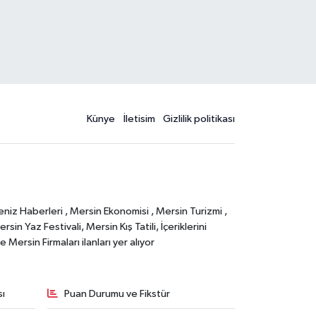
Künye
İletisim
Gizlilik politikası
eniz Haberleri , Mersin Ekonomisi , Mersin Turizmi ,
in Yaz Festivali, Mersin Kış Tatili, İçeriklerini
Mersin Firmaları ilanları yer alıyor
sı
Puan Durumu ve Fikstür