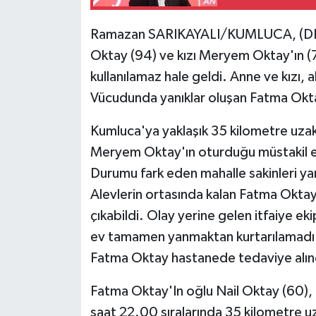
Ramazan SARIKAYALI/KUMLUCA, (DHA
Oktay (94) ve kızı Meryem Oktay'ın (
kullanılamaz hale geldi. Anne ve kızı, a
Vücudunda yanıklar oluşan Fatma Okta
Kumluca'ya yaklaşık 35 kilometre uzakl
Meryem Oktay'ın oturduğu müstakil ev
Durumu fark eden mahalle sakinleri ya
Alevlerin ortasında kalan Fatma Oktay
çıkabildi. Olay yerine gelen itfaiye e
ev tamamen yanmaktan kurtarılamadı. 
Fatma Oktay hastanede tedaviye alındı.
Fatma Oktay'In oğlu Nail Oktay (60)
saat 22.00 sıralarında 35 kilometre u