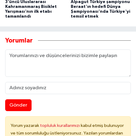
3'üncü Uluslararası
Alpagut Türkiye şampiyonu
Kahramanmaraş Bisiklet
Beraat'ın hedefi Dünya
Yarışması'nın ilk etabı
Şampiyonası'nda Türkiye'yi
tamamlandı
temsil etmek
Yorumlar
Gönder
Yorum yazarak
topluluk kurallarımızı
kabul etmiş bulunuyor
ve tüm sorumluluğu üstleniyorsunuz. Yazılan yorumlardan