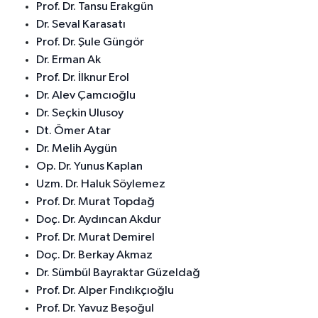
Prof. Dr. Tansu Erakgün
Dr. Seval Karasatı
Prof. Dr. Şule Güngör
Dr. Erman Ak
Prof. Dr. İlknur Erol
Dr. Alev Çamcıoğlu
Dr. Seçkin Ulusoy
Dt. Ömer Atar
Dr. Melih Aygün
Op. Dr. Yunus Kaplan
Uzm. Dr. Haluk Söylemez
Prof. Dr. Murat Topdağ
Doç. Dr. Aydıncan Akdur
Prof. Dr. Murat Demirel
Doç. Dr. Berkay Akmaz
Dr. Sümbül Bayraktar Güzeldağ
Prof. Dr. Alper Fındıkçıoğlu
Prof. Dr. Yavuz Beşoğul