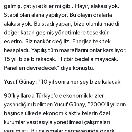
gelmiş, çatıyı etkiler mi gibi. Hayır, alakası yok.
Stabil olan alana yapılıyor. Bu olayın oralarla
alakası yok. Bu stadı yapan, bize olumlu maddi
değer katan geçmiş yönetimlere teşekkür
ederim. Biz nankör değiliz. Enerjisa tek tek
hesapladı. Yapılış tüm masraflarını onlar karşılıyor.
15 yılı bize bırakacak. Hiçbir bedel almayacak.
Panelleri devredecek" diye konuştu.
Yusuf Günay: "10 yıl sonra her şey bize kalacak"
90’lı yıllarda Türkiye’de ekonomik krizler
yaşandığını belirten Yusuf Günay, "2000’li yılların
başında ülkede ekonomik aktivitelerin özel
kurumlar vasıtasıyla yönetilmesi çalışmaları
yapılmıştı. Bu çalışmalar çerçevesinde özerk