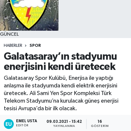
GÜNCEL
HABERLER
SPOR
Galatasaray’ın stadyumu
enerjisini kendi üretecek
Galatasaray Spor Kulübü, Enerjisa ile yaptığı
anlaşma ile stadyumda kendi elektrik enerjisini
üretecek. Ali Sami Yen Spor Kompleksi Türk
Telekom Stadyumu’na kurulacak güneş enerjisi
tesisi Avrupa’da bir ilk olacak.
EMEL USTA
09.03.2021 - 15:42
16
EDITÖR
YAYINLANMA
GÖSTERIM