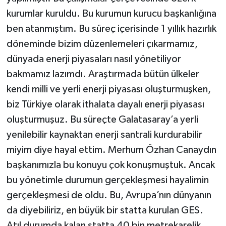
kurumlar kuruldu. Bu kurumun kurucu başkanlığına
ben atanmıştım. Bu süreç içerisinde 1 yıllık hazırlık
döneminde bizim düzenlemeleri çıkarmamız,
dünyada enerji piyasaları nasıl yönetiliyor
bakmamız lazımdı. Araştırmada bütün ülkeler
kendi milli ve yerli enerji piyasası oluşturmuşken,
biz Türkiye olarak ithalata dayalı enerji piyasası
oluşturmuşuz. Bu süreçte Galatasaray’a yerli
yenilebilir kaynaktan enerji santrali kurdurabilir
miyim diye hayal ettim. Merhum Özhan Canaydın
başkanımızla bu konuyu çok konuşmuştuk. Ancak
bu yönetimle durumun gerçekleşmesi hayalimin
gerçekleşmesi de oldu. Bu, Avrupa’nın dünyanın
da diyebiliriz, en büyük bir statta kurulan GES.
Atıl durumda kalan statta 40 bin metrekarelik