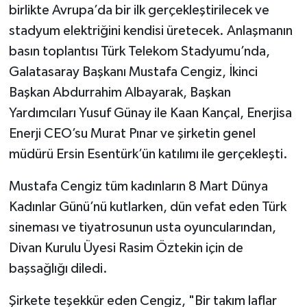
birlikte Avrupa’da bir ilk gerçekleştirilecek ve
stadyum elektriğini kendisi üretecek. Anlaşmanın
basın toplantısı Türk Telekom Stadyumu’nda,
Galatasaray Başkanı Mustafa Cengiz, İkinci
Başkan Abdurrahim Albayarak, Başkan
Yardımcıları Yusuf Günay ile Kaan Kançal, Enerjisa
Enerji CEO’su Murat Pınar ve şirketin genel
müdürü Ersin Esentürk’ün katılımı ile gerçekleşti.
Mustafa Cengiz tüm kadınların 8 Mart Dünya
Kadınlar Günü’nü kutlarken, dün vefat eden Türk
sineması ve tiyatrosunun usta oyuncularından,
Divan Kurulu Üyesi Rasim Öztekin için de
başsağlığı diledi.
Şirkete teşekkür eden Cengiz, "Bir takım laflar