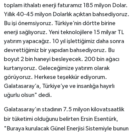
toplam ithalatı enerji faturamız 185 milyon Dolar.
Yıllık 40-45 milyon Dolarlık açıktan bahsediyoruz.
Bu işi önemsiyoruz. Türkiye’nin dörtte birine
enerji sağlıyoruz. Yeni teknolojilere 15 milyar TL
yatırım yapacağız. 10 yıl işlettiğimiz daha sonra
devrettiğimiz bir yapıdan bahsediyoruz. Bu
boyut 2 bin haneyi besleyecek. 200 bin ağacı
kurtarıyoruz. Geleceğimize yatırım olarak
görüyoruz. Herkese teşekkür ediyorum.
Galatasaray’a, Türkiye’ye ve insanlığa hayırlı
uğurlu olsun" dedi.
Galatasaray’ın stadının 7.5 milyon kilovatsaatlik
bir tüketimi olduğunu belirten Ersin Esentürk,
"Buraya kurulacak Günel Enerjisi Sistemiyle bunun