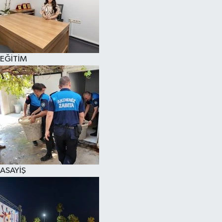
EĞİTİM
ASAYİŞ