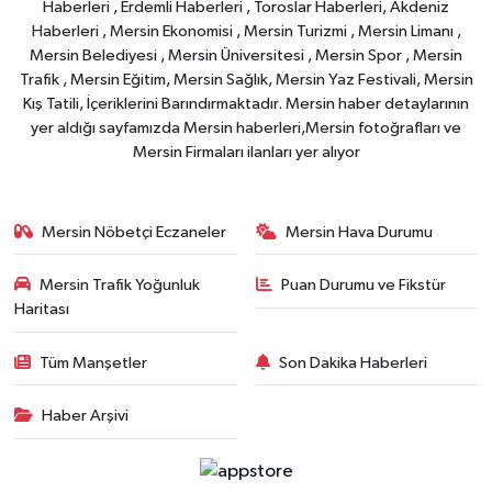
Haberleri , Erdemli Haberleri , Toroslar Haberleri, Akdeniz
Haberleri , Mersin Ekonomisi , Mersin Turizmi , Mersin Limanı ,
Mersin Belediyesi , Mersin Üniversitesi , Mersin Spor , Mersin
Trafik , Mersin Eğitim, Mersin Sağlık, Mersin Yaz Festivali, Mersin
Kış Tatili, İçeriklerini Barındırmaktadır. Mersin haber detaylarının
yer aldığı sayfamızda Mersin haberleri,Mersin fotoğrafları ve
Mersin Firmaları ilanları yer alıyor
Mersin Nöbetçi Eczaneler
Mersin Hava Durumu
Mersin Trafik Yoğunluk
Puan Durumu ve Fikstür
Haritası
Tüm Manşetler
Son Dakika Haberleri
Haber Arşivi