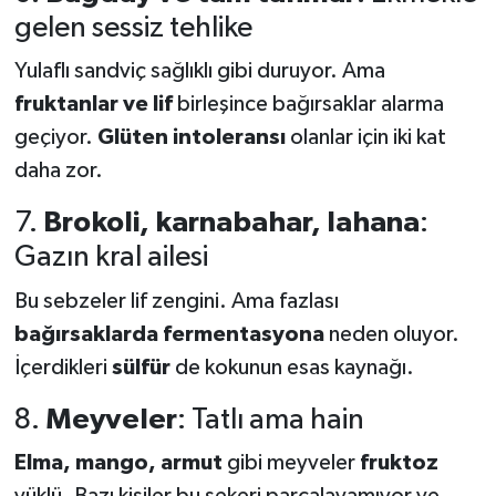
gelen sessiz tehlike
Yulaflı sandviç sağlıklı gibi duruyor. Ama
fruktanlar ve lif
birleşince bağırsaklar alarma
geçiyor.
Glüten intoleransı
olanlar için iki kat
daha zor.
7.
Brokoli, karnabahar, lahana
:
Gazın kral ailesi
Bu sebzeler lif zengini. Ama fazlası
bağırsaklarda fermentasyona
neden oluyor.
İçerdikleri
sülfür
de kokunun esas kaynağı.
8.
Meyveler
: Tatlı ama hain
Elma, mango, armut
gibi meyveler
fruktoz