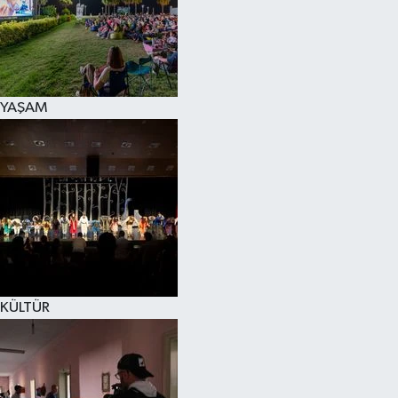
YAŞAM
KÜLTÜR