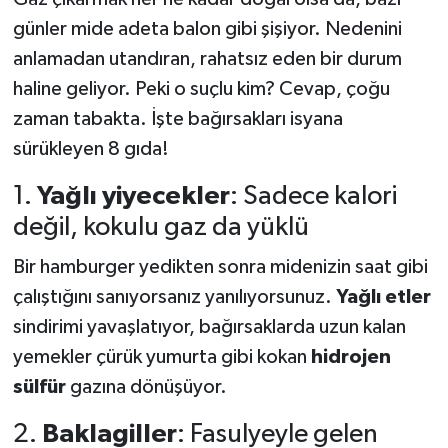
günler mide adeta balon gibi şişiyor. Nedenini
anlamadan utandıran, rahatsız eden bir durum
haline geliyor. Peki o suçlu kim? Cevap, çoğu
zaman tabakta. İşte bağırsakları isyana
sürükleyen 8 gıda!
1.
Yağlı yiyecekler
: Sadece kalori
değil, kokulu gaz da yüklü
Bir hamburger yedikten sonra midenizin saat gibi
çalıştığını sanıyorsanız yanılıyorsunuz.
Yağlı etler
sindirimi yavaşlatıyor, bağırsaklarda uzun kalan
yemekler çürük yumurta gibi kokan
hidrojen
sülfür
gazına dönüşüyor.
2.
Baklagiller
: Fasulyeyle gelen