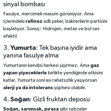
sinyal bombası
Fasulye, mercimek masum görünüyor. Ama
içlerindeki
rafinoz
adlı şeker, bakterilerin partisini
başlatıyor. Sonuç: Hidrojen, metan ve bol ses
efekti!
3.
Yumurta
: Tek başına iyidir ama
yanına fasulye alma
Yumurtanın kendisi herkesi şişirmez. Ama
gaz
yapan yiyeceklerle
birlikte yendiğinde etkisini
katlar. Yumurta sonrası rahatsızlık yaşıyorsan
alerji ya da intolerans
şüphesi olabilir.
4.
Soğan
: Gizli fruktan deposu
Soğan, sarımsak, pırasa
gibi sebzeler