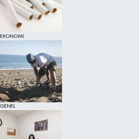
EKONOMİ
GENEL