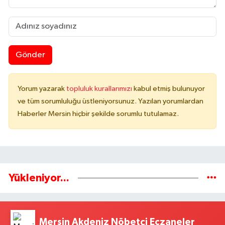
Gönder
Yorum yazarak
topluluk kurallarımızı
kabul etmiş bulunuyor
ve tüm sorumluluğu üstleniyorsunuz. Yazılan yorumlardan
Haberler Mersin hiçbir şekilde sorumlu tutulamaz.
Yükleniyor...
Mersin Akdeniz Nöbetçi Eczaneler