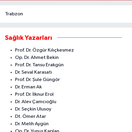
0 (324) 337 10 17
Yol Tarifi Al
Trabzon
Sağlık Yazarları
Prof. Dr. Özgür Kılıçkesmez
Op. Dr. Ahmet Bekin
Prof. Dr. Tansu Erakgün
Dr. Seval Karasatı
Prof. Dr. Şule Güngör
Dr. Erman Ak
Prof. Dr. İlknur Erol
Dr. Alev Çamcıoğlu
Dr. Seçkin Ulusoy
Dt. Ömer Atar
Dr. Melih Aygün
Op. Dr. Yunus Kaplan