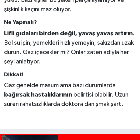
yüklü. Bazı kişiler bu şekeri parçalayamıyor ve
şişkinlik kaçınılmaz oluyor.
Ne Yapmalı?
Lifli gıdaları birden değil, yavaş yavaş artırın.
Bol su için, yemekleri hızlı yemeyin, sakızdan uzak
durun. Gaz içecekler mi? Onlar zaten adıyla her
şeyi anlatıyor.
Dikkat!
Gaz genelde masum ama bazı durumlarda
bağırsak hastalıklarının
belirtisi olabilir. Uzun
süren rahatsızlıklarda doktora danışmak şart.