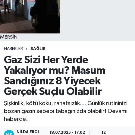
MERSİN
HABERLER
SAĞLIK
Gaz Sizi Her Yerde
Yakalıyor mu? Masum
Sandığınız 8 Yiyecek
Gerçek Suçlu Olabilir
Şişkinlik, kötü koku, rahatsızlık... Günlük rutininizi
bozan gazın sebebi tabağınızda olabilir! Devamı
haberde.
NILDA EROL
18.07.2025 - 17:02
12