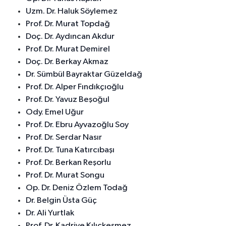
Uzm. Dr. Haluk Söylemez
Prof. Dr. Murat Topdağ
Doç. Dr. Aydıncan Akdur
Prof. Dr. Murat Demirel
Doç. Dr. Berkay Akmaz
Dr. Sümbül Bayraktar Güzeldağ
Prof. Dr. Alper Fındıkçıoğlu
Prof. Dr. Yavuz Beşoğul
Ody. Emel Uğur
Prof. Dr. Ebru Ayvazoğlu Soy
Prof. Dr. Serdar Nasır
Prof. Dr. Tuna Katırcıbaşı
Prof. Dr. Berkan Reşorlu
Prof. Dr. Murat Songu
Op. Dr. Deniz Özlem Todağ
Dr. Belgin Üsta Güç
Dr. Ali Yurtlak
Prof. Dr. Kadriye Kılıçkesmez