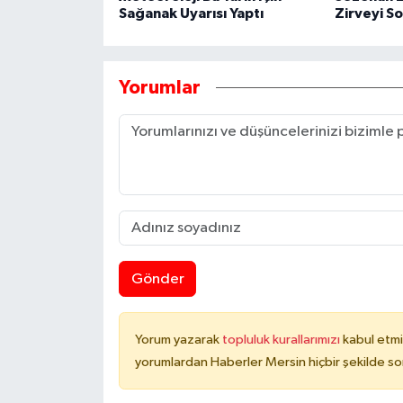
Sağanak Uyarısı Yaptı
Zirveyi S
Yorumlar
Gönder
Yorum yazarak
topluluk kurallarımızı
kabul etmi
yorumlardan Haberler Mersin hiçbir şekilde s