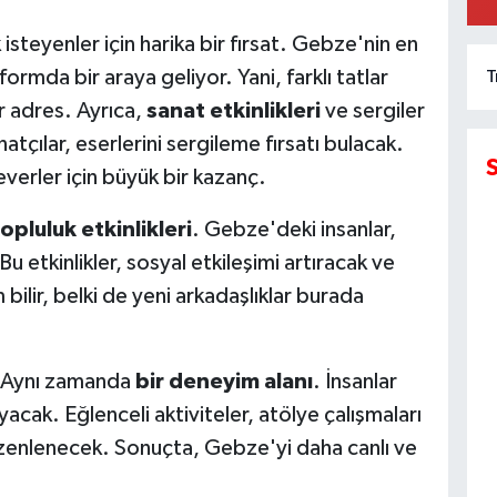
steyenler için harika bir fırsat. Gebze'nin en
formda bir araya geliyor. Yani, farklı tatlar
T
 adres. Ayrıca,
sanat etkinlikleri
ve sergiler
tçılar, eserlerini sergileme fırsatı bulacak.
verler için büyük bir kazanç.
opluluk etkinlikleri
. Gebze'deki insanlar,
Bu etkinlikler, sosyal etkileşimi artıracak ve
 bilir, belki de yeni arkadaşlıklar burada
. Aynı zamanda
bir deneyim alanı
. İnsanlar
k. Eğlenceli aktiviteler, atölye çalışmaları
düzenlenecek. Sonuçta, Gebze'yi daha canlı ve