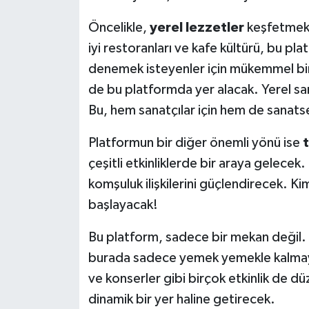
Öncelikle,
yerel lezzetler
keşfetmek i
iyi restoranları ve kafe kültürü, bu plat
denemek isteyenler için mükemmel bir
de bu platformda yer alacak. Yerel sana
Bu, hem sanatçılar için hem de sanatse
Platformun bir diğer önemli yönü ise
t
çeşitli etkinliklerde bir araya gelecek. 
komşuluk ilişkilerini güçlendirecek. Kim
başlayacak!
Bu platform, sadece bir mekan değil
burada sadece yemek yemekle kalmayaca
ve konserler gibi birçok etkinlik de 
dinamik bir yer haline getirecek.