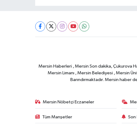
Mersin Haberleri , Mersin Son dakika, Çukurova Habe
Mersin Limanı , Mersin Belediyesi , Mersin Ünive
Barındırmaktadır. Mersin haber deta
Mersin Nöbetçi Eczaneler
Mer
Tüm Manşetler
Son 