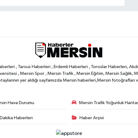
rleri , Tarsus Haberleri , Erdemli Haberleri , Toroslar Haberleri, Akd
rsitesi , Mersin Spor , Mersin Trafik , Mersin Eğitim, Mersin Sağlık, Mers
ylarının yer aldığı sayfamızda Mersin haberleri,Mersin fotoğrafları ve 
sin Hava Durumu
Mersin Trafik Yoğunluk Harita
Dakika Haberleri
Haber Arşivi