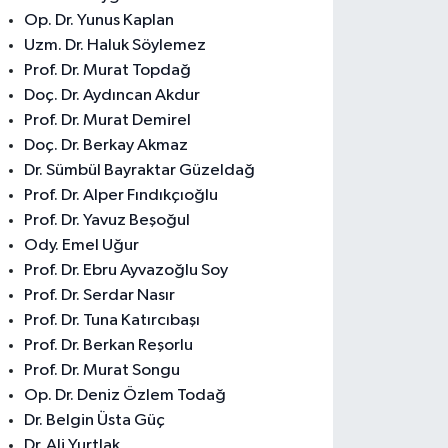
Op. Dr. Yunus Kaplan
Uzm. Dr. Haluk Söylemez
Prof. Dr. Murat Topdağ
Doç. Dr. Aydıncan Akdur
Prof. Dr. Murat Demirel
Doç. Dr. Berkay Akmaz
Dr. Sümbül Bayraktar Güzeldağ
Prof. Dr. Alper Fındıkçıoğlu
Prof. Dr. Yavuz Beşoğul
Ody. Emel Uğur
Prof. Dr. Ebru Ayvazoğlu Soy
Prof. Dr. Serdar Nasır
Prof. Dr. Tuna Katırcıbaşı
Prof. Dr. Berkan Reşorlu
Prof. Dr. Murat Songu
Op. Dr. Deniz Özlem Todağ
Dr. Belgin Üsta Güç
Dr. Ali Yurtlak