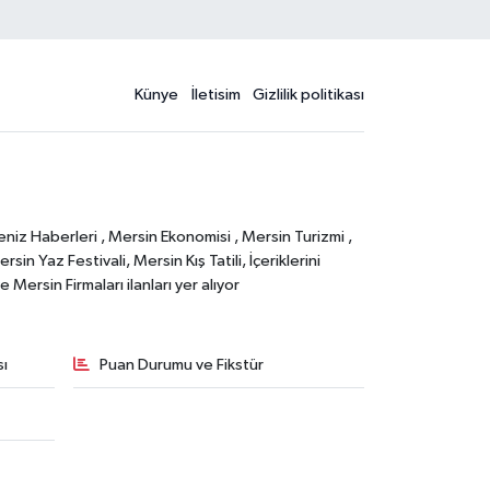
Künye
İletisim
Gizlilik politikası
eniz Haberleri , Mersin Ekonomisi , Mersin Turizmi ,
in Yaz Festivali, Mersin Kış Tatili, İçeriklerini
Mersin Firmaları ilanları yer alıyor
sı
Puan Durumu ve Fikstür