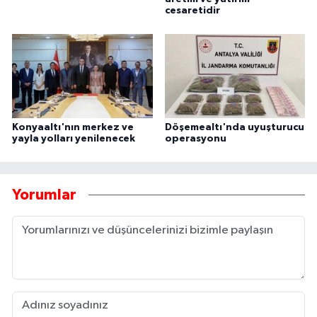
cesaretidir
Konyaaltı'nın merkez ve
Döşemealtı'nda uyuşturucu
yayla yolları yenilenecek
operasyonu
Yorumlar