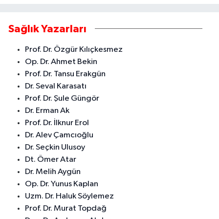
Sağlık Yazarları
Prof. Dr. Özgür Kılıçkesmez
Op. Dr. Ahmet Bekin
Prof. Dr. Tansu Erakgün
Dr. Seval Karasatı
Prof. Dr. Şule Güngör
Dr. Erman Ak
Prof. Dr. İlknur Erol
Dr. Alev Çamcıoğlu
Dr. Seçkin Ulusoy
Dt. Ömer Atar
Dr. Melih Aygün
Op. Dr. Yunus Kaplan
Uzm. Dr. Haluk Söylemez
Prof. Dr. Murat Topdağ