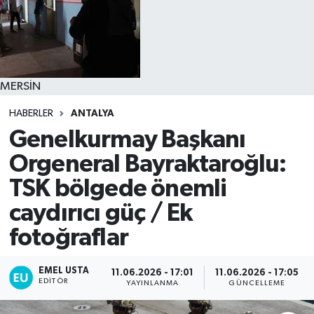
MERSİN
HABERLER
ANTALYA
Genelkurmay Başkanı
Orgeneral Bayraktaroğlu:
TSK bölgede önemli
caydırıcı güç / Ek
fotoğraflar
EMEL USTA
11.06.2026 - 17:01
11.06.2026 - 17:05
EDITÖR
YAYINLANMA
GÜNCELLEME