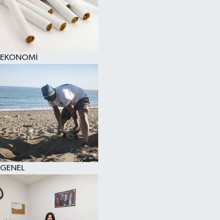
EKONOMİ
GENEL