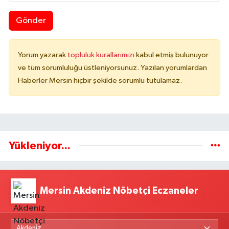
Gönder
Yorum yazarak
topluluk kurallarımızı
kabul etmiş bulunuyor
ve tüm sorumluluğu üstleniyorsunuz. Yazılan yorumlardan
Haberler Mersin hiçbir şekilde sorumlu tutulamaz.
Yükleniyor...
Mersin Akdeniz Nöbetçi Eczaneler