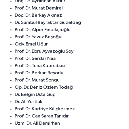
Doç. Dr. Aydıncan Akdur
Prof. Dr. Murat Demirel
Doç. Dr. Berkay Akmaz
Dr. Sümbül Bayraktar Güzeldağ
Prof. Dr. Alper Fındıkçıoğlu
Prof. Dr. Yavuz Beşoğul
Ody. Emel Uğur
Prof. Dr. Ebru Ayvazoğlu Soy
Prof. Dr. Serdar Nasır
Prof. Dr. Tuna Katırcıbaşı
Prof. Dr. Berkan Reşorlu
Prof. Dr. Murat Songu
Op. Dr. Deniz Özlem Todağ
Dr. Belgin Üsta Güç
Dr. Ali Yurtlak
Prof. Dr. Kadriye Kılıçkesmez
Prof. Dr. Can Saran Tanıdır
Uzm. Dr. Ali Demirhan