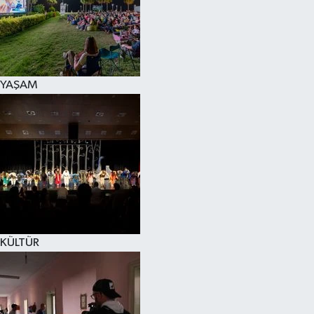
YAŞAM
KÜLTÜR