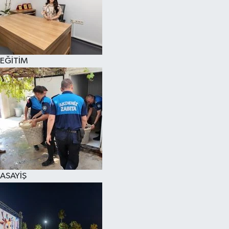
EĞİTİM
ASAYİŞ