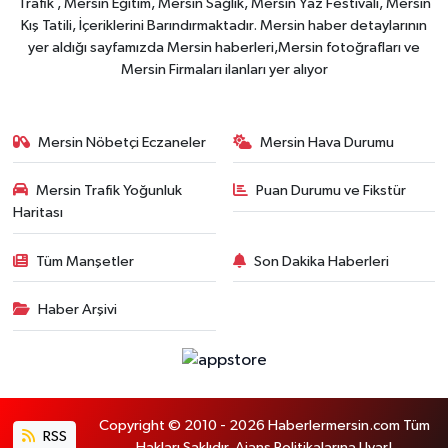
Trafik , Mersin Eğitim, Mersin Sağlık, Mersin Yaz Festivali, Mersin
Kış Tatili, İçeriklerini Barındırmaktadır. Mersin haber detaylarının
yer aldığı sayfamızda Mersin haberleri,Mersin fotoğrafları ve
Mersin Firmaları ilanları yer alıyor
Mersin Nöbetçi Eczaneler
Mersin Hava Durumu
Mersin Trafik Yoğunluk
Puan Durumu ve Fikstür
Haritası
Tüm Manşetler
Son Dakika Haberleri
Haber Arşivi
Copyright © 2010 - 2026 Haberlermersin.com Tüm
RSS
Hakları Saklıdır. Ajans Politikalarına Uyar!