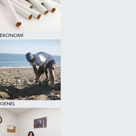
EKONOMİ
GENEL