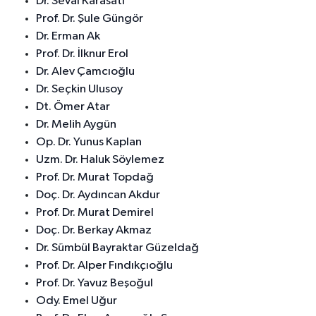
Dr. Seval Karasatı
Prof. Dr. Şule Güngör
Dr. Erman Ak
Prof. Dr. İlknur Erol
Dr. Alev Çamcıoğlu
Dr. Seçkin Ulusoy
Dt. Ömer Atar
Dr. Melih Aygün
Op. Dr. Yunus Kaplan
Uzm. Dr. Haluk Söylemez
Prof. Dr. Murat Topdağ
Doç. Dr. Aydıncan Akdur
Prof. Dr. Murat Demirel
Doç. Dr. Berkay Akmaz
Dr. Sümbül Bayraktar Güzeldağ
Prof. Dr. Alper Fındıkçıoğlu
Prof. Dr. Yavuz Beşoğul
Ody. Emel Uğur