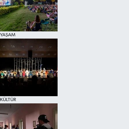
YAŞAM
KÜLTÜR