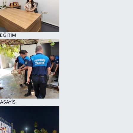
EĞİTİM
ASAYİŞ