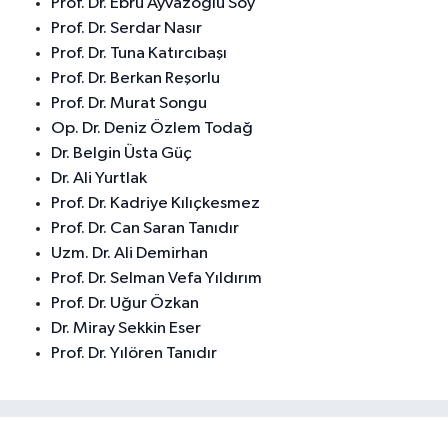
Prof. Dr. Ebru Ayvazoğlu Soy
Prof. Dr. Serdar Nasır
Prof. Dr. Tuna Katırcıbaşı
Prof. Dr. Berkan Reşorlu
Prof. Dr. Murat Songu
Op. Dr. Deniz Özlem Todağ
Dr. Belgin Üsta Güç
Dr. Ali Yurtlak
Prof. Dr. Kadriye Kılıçkesmez
Prof. Dr. Can Saran Tanıdır
Uzm. Dr. Ali Demirhan
Prof. Dr. Selman Vefa Yıldırım
Prof. Dr. Uğur Özkan
Dr. Miray Sekkin Eser
Prof. Dr. Yılören Tanıdır