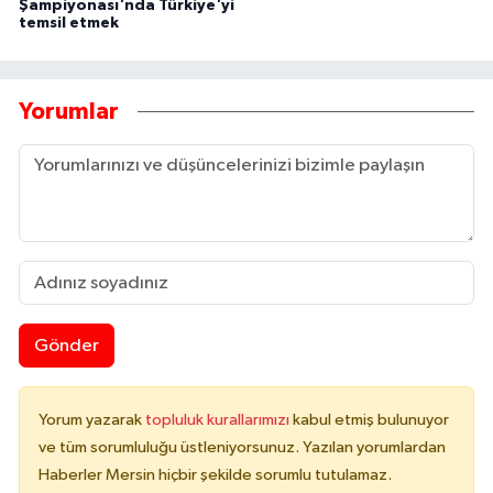
Şampiyonası'nda Türkiye'yi
temsil etmek
Yorumlar
Gönder
Yorum yazarak
topluluk kurallarımızı
kabul etmiş bulunuyor
ve tüm sorumluluğu üstleniyorsunuz. Yazılan yorumlardan
Haberler Mersin hiçbir şekilde sorumlu tutulamaz.