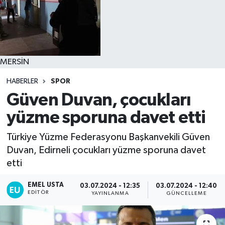
MERSİN
HABERLER
SPOR
Güven Duvan, çocukları
yüzme sporuna davet etti
Türkiye Yüzme Federasyonu Başkanvekili Güven
Duvan, Edirneli çocukları yüzme sporuna davet
etti
EMEL USTA
03.07.2024 - 12:35
03.07.2024 - 12:40
EDITÖR
YAYINLANMA
GÜNCELLEME