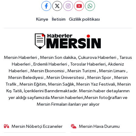
Künye
İletisim
Gizlilik politikası
Mersin Haberleri , Mersin Son dakika, Çukurova Haberleri , Tarsus
Haberleri , Erdemli Haberleri , Toroslar Haberleri, Akdeniz
Haberleri , Mersin Ekonomisi , Mersin Turizmi , Mersin Limanı ,
Mersin Belediyesi , Mersin Üniversitesi , Mersin Spor , Mersin
Trafik , Mersin Eğitim, Mersin Sağlık, Mersin Yaz Festivali, Mersin
Kış Tatili, İçeriklerini Barındırmaktadır. Mersin haber detaylarının
yer aldığı sayfamızda Mersin haberleri,Mersin fotoğrafları ve
Mersin Firmaları ilanları yer alıyor
Mersin Nöbetçi Eczaneler
Mersin Hava Durumu