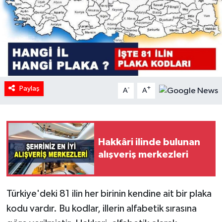
Paylaş
-
+
A
A
Hakkâri ilinde bulunan
alışveriş merkezleri
Türkiye'deki 81 ilin her birinin kendine ait bir plaka
kodu vardır. Bu kodlar, illerin alfabetik sırasına