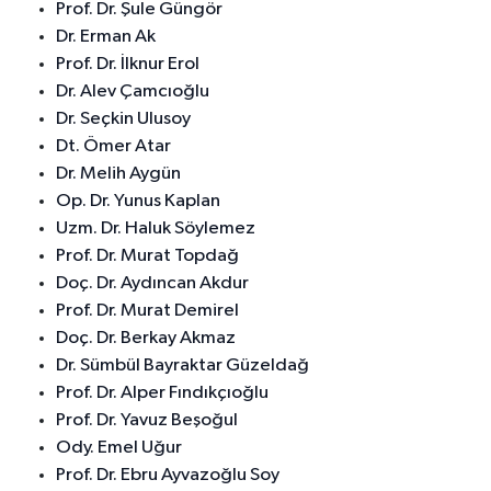
Prof. Dr. Şule Güngör
Dr. Erman Ak
Prof. Dr. İlknur Erol
Dr. Alev Çamcıoğlu
Dr. Seçkin Ulusoy
Dt. Ömer Atar
Dr. Melih Aygün
Op. Dr. Yunus Kaplan
Uzm. Dr. Haluk Söylemez
Prof. Dr. Murat Topdağ
Doç. Dr. Aydıncan Akdur
Prof. Dr. Murat Demirel
Doç. Dr. Berkay Akmaz
Dr. Sümbül Bayraktar Güzeldağ
Prof. Dr. Alper Fındıkçıoğlu
Prof. Dr. Yavuz Beşoğul
Ody. Emel Uğur
Prof. Dr. Ebru Ayvazoğlu Soy