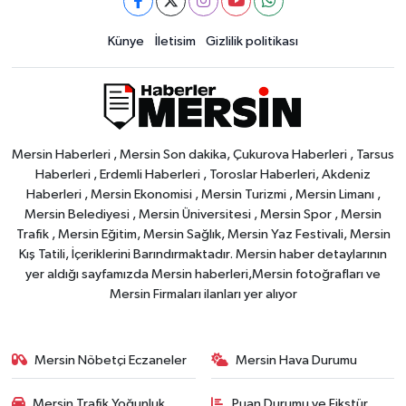
Künye
İletisim
Gizlilik politikası
Mersin Haberleri , Mersin Son dakika, Çukurova Haberleri , Tarsus
Haberleri , Erdemli Haberleri , Toroslar Haberleri, Akdeniz
Haberleri , Mersin Ekonomisi , Mersin Turizmi , Mersin Limanı ,
Mersin Belediyesi , Mersin Üniversitesi , Mersin Spor , Mersin
Trafik , Mersin Eğitim, Mersin Sağlık, Mersin Yaz Festivali, Mersin
Kış Tatili, İçeriklerini Barındırmaktadır. Mersin haber detaylarının
yer aldığı sayfamızda Mersin haberleri,Mersin fotoğrafları ve
Mersin Firmaları ilanları yer alıyor
Mersin Nöbetçi Eczaneler
Mersin Hava Durumu
Mersin Trafik Yoğunluk
Puan Durumu ve Fikstür