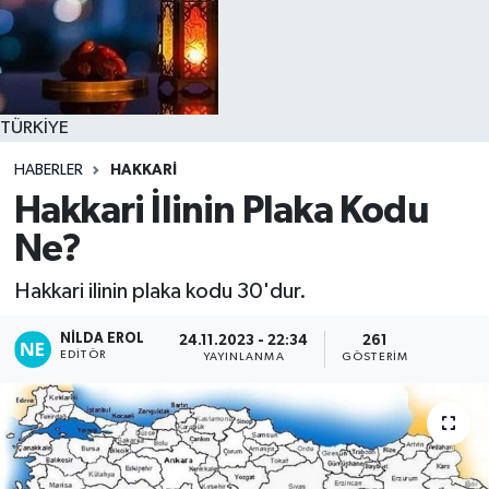
TÜRKİYE
HABERLER
HAKKARİ
Hakkari İlinin Plaka Kodu
Ne?
Hakkari ilinin plaka kodu 30'dur.
NILDA EROL
24.11.2023 - 22:34
261
EDITÖR
YAYINLANMA
GÖSTERIM