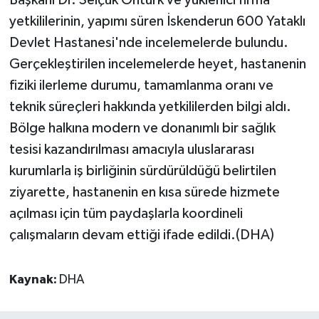
Başkanı Dr. Selçuk Öntürk ve yüklenici firma
yetkililerinin, yapımı süren İskenderun 600 Yataklı
Devlet Hastanesi'nde incelemelerde bulundu.
Gerçekleştirilen incelemelerde heyet, hastanenin
fiziki ilerleme durumu, tamamlanma oranı ve
teknik süreçleri hakkında yetkililerden bilgi aldı.
Bölge halkına modern ve donanımlı bir sağlık
tesisi kazandırılması amacıyla uluslararası
kurumlarla iş birliğinin sürdürüldüğü belirtilen
ziyarette, hastanenin en kısa sürede hizmete
açılması için tüm paydaşlarla koordineli
çalışmaların devam ettiği ifade edildi.(DHA)
Kaynak:
DHA