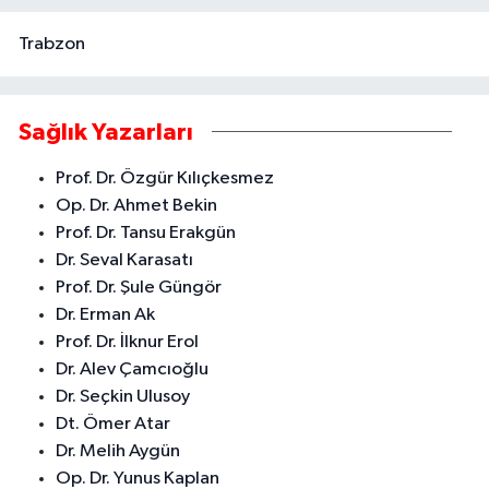
Trabzon
Sağlık Yazarları
Prof. Dr. Özgür Kılıçkesmez
Op. Dr. Ahmet Bekin
Prof. Dr. Tansu Erakgün
Dr. Seval Karasatı
Prof. Dr. Şule Güngör
Dr. Erman Ak
Prof. Dr. İlknur Erol
Dr. Alev Çamcıoğlu
Dr. Seçkin Ulusoy
Dt. Ömer Atar
Dr. Melih Aygün
Op. Dr. Yunus Kaplan