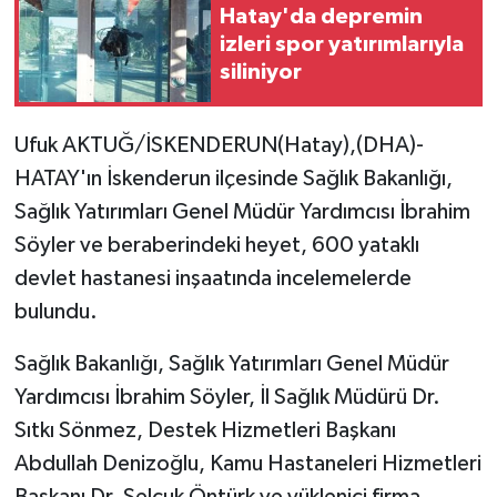
Hatay'da depremin
izleri spor yatırımlarıyla
siliniyor
Ufuk AKTUĞ/İSKENDERUN(Hatay),(DHA)-
HATAY'ın İskenderun ilçesinde Sağlık Bakanlığı,
Sağlık Yatırımları Genel Müdür Yardımcısı İbrahim
Söyler ve beraberindeki heyet, 600 yataklı
devlet hastanesi inşaatında incelemelerde
bulundu.
Sağlık Bakanlığı, Sağlık Yatırımları Genel Müdür
Yardımcısı İbrahim Söyler, İl Sağlık Müdürü Dr.
Sıtkı Sönmez, Destek Hizmetleri Başkanı
Abdullah Denizoğlu, Kamu Hastaneleri Hizmetleri