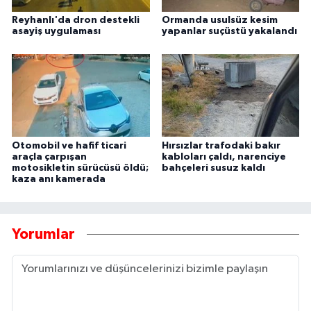
Reyhanlı'da dron destekli
Ormanda usulsüz kesim
asayiş uygulaması
yapanlar suçüstü yakalandı
Otomobil ve hafif ticari
Hırsızlar trafodaki bakır
araçla çarpışan
kabloları çaldı, narenciye
motosikletin sürücüsü öldü;
bahçeleri susuz kaldı
kaza anı kamerada
Yorumlar