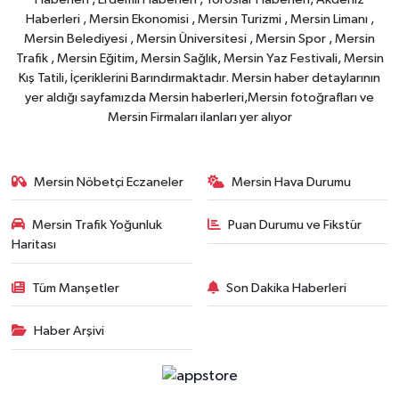
Haberleri , Mersin Ekonomisi , Mersin Turizmi , Mersin Limanı ,
Mersin Belediyesi , Mersin Üniversitesi , Mersin Spor , Mersin
Trafik , Mersin Eğitim, Mersin Sağlık, Mersin Yaz Festivali, Mersin
Kış Tatili, İçeriklerini Barındırmaktadır. Mersin haber detaylarının
yer aldığı sayfamızda Mersin haberleri,Mersin fotoğrafları ve
Mersin Firmaları ilanları yer alıyor
Mersin Nöbetçi Eczaneler
Mersin Hava Durumu
Mersin Trafik Yoğunluk
Puan Durumu ve Fikstür
Haritası
Tüm Manşetler
Son Dakika Haberleri
Haber Arşivi