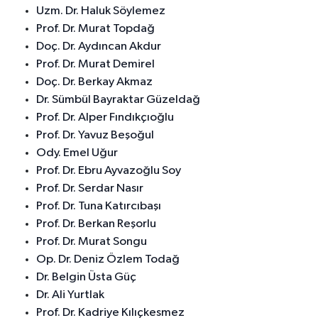
Uzm. Dr. Haluk Söylemez
Prof. Dr. Murat Topdağ
Doç. Dr. Aydıncan Akdur
Prof. Dr. Murat Demirel
Doç. Dr. Berkay Akmaz
Dr. Sümbül Bayraktar Güzeldağ
Prof. Dr. Alper Fındıkçıoğlu
Prof. Dr. Yavuz Beşoğul
Ody. Emel Uğur
Prof. Dr. Ebru Ayvazoğlu Soy
Prof. Dr. Serdar Nasır
Prof. Dr. Tuna Katırcıbaşı
Prof. Dr. Berkan Reşorlu
Prof. Dr. Murat Songu
Op. Dr. Deniz Özlem Todağ
Dr. Belgin Üsta Güç
Dr. Ali Yurtlak
Prof. Dr. Kadriye Kılıçkesmez