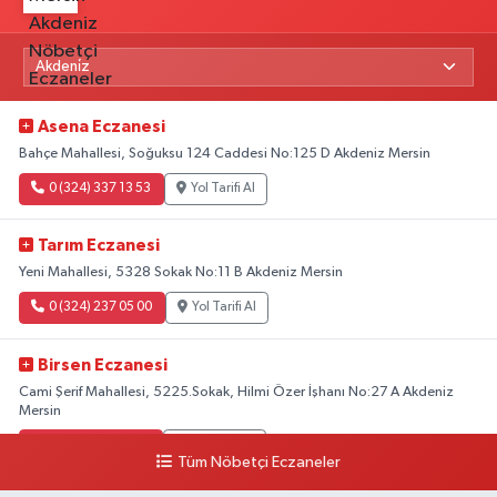
Asena Eczanesi
Bahçe Mahallesi, Soğuksu 124 Caddesi No:125 D Akdeniz Mersin
0 (324) 337 13 53
Yol Tarifi Al
Tarım Eczanesi
Yeni Mahallesi, 5328 Sokak No:11 B Akdeniz Mersin
0 (324) 237 05 00
Yol Tarifi Al
Birsen Eczanesi
Cami Şerif Mahallesi, 5225.Sokak, Hilmi Özer İşhanı No:27 A Akdeniz
Mersin
0 (324) 237 41 15
Yol Tarifi Al
Tüm Nöbetçi Eczaneler