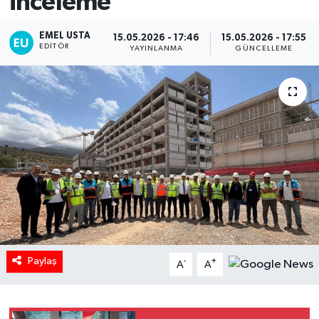
inceleme
EMEL USTA
15.05.2026 - 17:46
15.05.2026 - 17:55
EDITÖR
YAYINLANMA
GÜNCELLEME
Paylaş
-
+
A
A