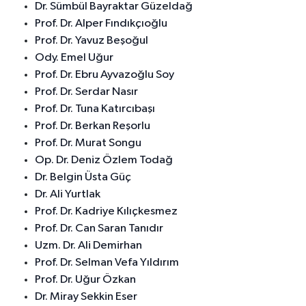
Dr. Sümbül Bayraktar Güzeldağ
Prof. Dr. Alper Fındıkçıoğlu
Prof. Dr. Yavuz Beşoğul
Ody. Emel Uğur
Prof. Dr. Ebru Ayvazoğlu Soy
Prof. Dr. Serdar Nasır
Prof. Dr. Tuna Katırcıbaşı
Prof. Dr. Berkan Reşorlu
Prof. Dr. Murat Songu
Op. Dr. Deniz Özlem Todağ
Dr. Belgin Üsta Güç
Dr. Ali Yurtlak
Prof. Dr. Kadriye Kılıçkesmez
Prof. Dr. Can Saran Tanıdır
Uzm. Dr. Ali Demirhan
Prof. Dr. Selman Vefa Yıldırım
Prof. Dr. Uğur Özkan
Dr. Miray Sekkin Eser