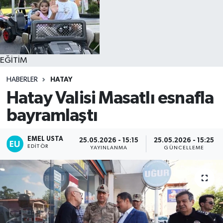
EĞİTİM
HABERLER
HATAY
Hatay Valisi Masatlı esnafla
bayramlaştı
EMEL USTA
25.05.2026 - 15:15
25.05.2026 - 15:25
EDITÖR
YAYINLANMA
GÜNCELLEME