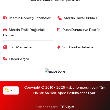
Mersin Firmaları ilanları yer alıyor
Mersin Nöbetçi Eczaneler
Mersin Hava Durumu
Mersin Trafik Yoğunluk
Puan Durumu ve Fikstür
Haritası
Tüm Manşetler
Son Dakika Haberleri
Haber Arşivi
Copyright © 2010 - 2026 Haberlermersin.com Tüm
RSS
Hakları Saklıdır. Ajans Politikalarına Uyar!
Haber Yazılımı:
TE Bilişim