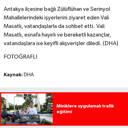
Antakya ilçesine bağlı Zülüflühan ve Serinyol
Mahallelerindeki işyerlerini ziyaret eden Vali
Masatlı, vatandaşlarla da sohbet etti. Vali
Masatlı, esnafa hayırlı ve bereketli kazançlar,
vatandaşlara ise keyifli alışverişler diledi. (DHA)
FOTOĞRAFLI
Kaynak:
DHA
Miniklere uygulamalı trafik
eğitimi