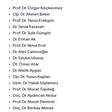
Prof. Dr. Özgür Kılıçkesmez
Op. Dr. Ahmet Bekin
Prof. Dr. Tansu Erakgün
Dr. Seval Karasatı
Prof. Dr. Şule Güngör
Dr. Erman Ak
Prof. Dr. İlknur Erol
Dr. Alev Çamcıoğlu
Dr. Seçkin Ulusoy
Dt. Ömer Atar
Dr. Melih Aygün
Op. Dr. Yunus Kaplan
Uzm. Dr. Haluk Söylemez
Prof. Dr. Murat Topdağ
Doç. Dr. Aydıncan Akdur
Prof. Dr. Murat Demirel
Doç. Dr. Berkay Akmaz