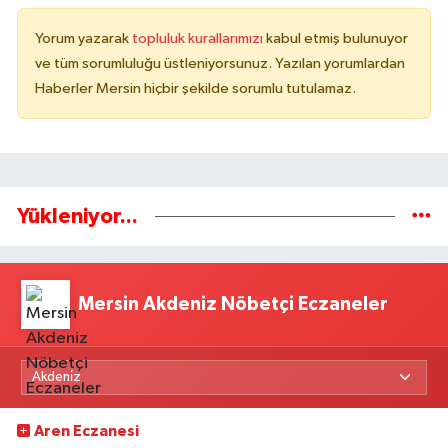
Yorum yazarak
topluluk kurallarımızı
kabul etmiş bulunuyor
ve tüm sorumluluğu üstleniyorsunuz. Yazılan yorumlardan
Haberler Mersin hiçbir şekilde sorumlu tutulamaz.
Yükleniyor...
Mersin Akdeniz Nöbetçi Eczaneler
Aren Eczanesi