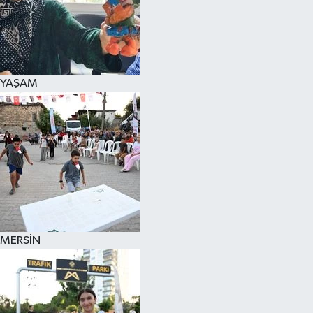
YAŞAM
MERSİN