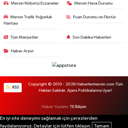
Mersin Nöbetçi Eczaneler
Mersin Hava Durumu
Mersin Trafik Yoğunluk
Puan Durumu ve Fikstür
Haritası
Tüm Manşetler
Son Dakika Haberleri
Haber Arşivi
Copyright © 2010 - 2026 Haberlermersin.com Tüm
RSS
Hakları Saklıdır. Ajans Politikalarına Uyar!
Haber Yazılımı:
TE Bilişim
En iyi site deneyimi sağlamak için çerezlerden
faydalanıyoruz. Detaylar için lütfen tıklayın.
Tamam