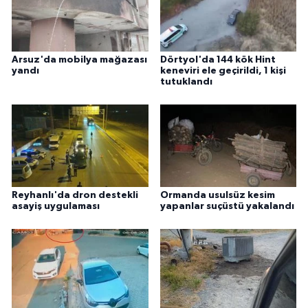
Arsuz'da mobilya mağazası
Dörtyol'da 144 kök Hint
yandı
keneviri ele geçirildi, 1 kişi
tutuklandı
Reyhanlı'da dron destekli
Ormanda usulsüz kesim
asayiş uygulaması
yapanlar suçüstü yakalandı