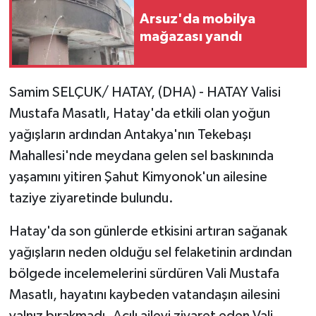
Arsuz'da mobilya
mağazası yandı
Samim SELÇUK/ HATAY, (DHA) - HATAY Valisi
Mustafa Masatlı, Hatay'da etkili olan yoğun
yağışların ardından Antakya'nın Tekebaşı
Mahallesi'nde meydana gelen sel baskınında
yaşamını yitiren Şahut Kimyonok'un ailesine
taziye ziyaretinde bulundu.
Hatay'da son günlerde etkisini artıran sağanak
yağışların neden olduğu sel felaketinin ardından
bölgede incelemelerini sürdüren Vali Mustafa
Masatlı, hayatını kaybeden vatandaşın ailesini