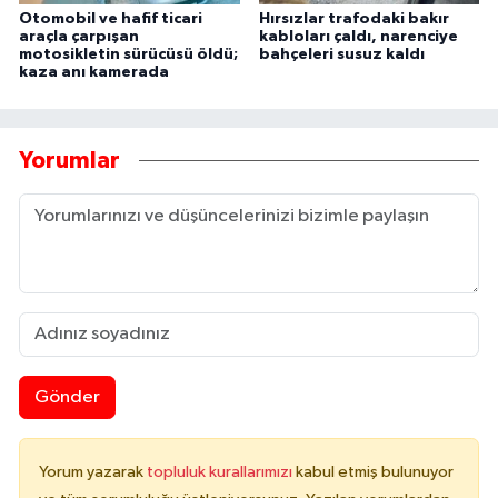
Otomobil ve hafif ticari
Hırsızlar trafodaki bakır
araçla çarpışan
kabloları çaldı, narenciye
motosikletin sürücüsü öldü;
bahçeleri susuz kaldı
kaza anı kamerada
Yorumlar
Gönder
Yorum yazarak
topluluk kurallarımızı
kabul etmiş bulunuyor