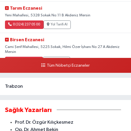
Tarım Eczanesi
Yeni Mahallesi, 5328 Sokak No:11 B Akdeniz Mersin
0 (324) 237 05 00
Yol Tarifi Al
Birsen Eczanesi
Cami Şerif Mahallesi, 5225.Sokak, Hilmi Özer İşhanı No:27 A Akdeniz
Mersin
0 (324) 237 41 15
Yol Tarifi Al
Tüm Nöbetçi Eczaneler
Trabzon
Sağlık Yazarları
Prof. Dr. Özgür Kılıçkesmez
Op. Dr. Ahmet Bekin