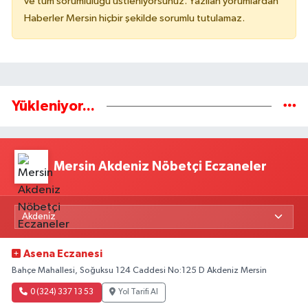
ve tüm sorumluluğu üstleniyorsunuz. Yazılan yorumlardan
Haberler Mersin hiçbir şekilde sorumlu tutulamaz.
Yükleniyor...
Mersin Akdeniz Nöbetçi Eczaneler
Asena Eczanesi
Bahçe Mahallesi, Soğuksu 124 Caddesi No:125 D Akdeniz Mersin
0 (324) 337 13 53
Yol Tarifi Al