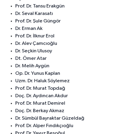
Prof. Dr. Tansu Erakgün
Dr. Seval Karasatı
Prof. Dr. Şule Güngör
Dr. Erman Ak
Prof. Dr. İlknur Erol
Dr. Alev Çamcıoğlu
Dr. Seçkin Ulusoy
Dt. Ömer Atar
Dr. Melih Aygün
Op. Dr. Yunus Kaplan
Uzm. Dr. Haluk Söylemez
Prof. Dr. Murat Topdağ
Doç. Dr. Aydıncan Akdur
Prof. Dr. Murat Demirel
Doç. Dr. Berkay Akmaz
Dr. Sümbül Bayraktar Güzeldağ
Prof. Dr. Alper Fındıkçıoğlu
Prof. Dr. Yavuz Beşoğul