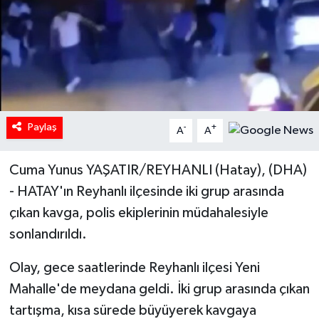
Paylaş
-
+
A
A
Cuma Yunus YAŞATIR/REYHANLI (Hatay), (DHA)
- HATAY'ın Reyhanlı ilçesinde iki grup arasında
çıkan kavga, polis ekiplerinin müdahalesiyle
sonlandırıldı.
Olay, gece saatlerinde Reyhanlı ilçesi Yeni
Mahalle'de meydana geldi. İki grup arasında çıkan
tartışma, kısa sürede büyüyerek kavgaya