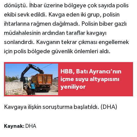
dönüştü. İhbar üzerine bölgeye çok sayıda polis
ekibi sevk edildi. Kavga eden iki grup, polisin
ihtarlarına rağmen dağılmadı. Polisin biber gazlı
müdahalesinin ardından taraflar kavgayı
sonlandırdı. Kavganın tekrar çıkması engellemek
için polis bölgede güvenlik önlemleri aldı.
HBB, Batı Ayrancı'nın
içme suyu altyapısını
yeniliyor
Kavgaya ilişkin soruşturma başlatıldı. (DHA)
Kaynak:
DHA