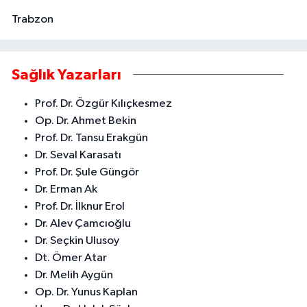
Trabzon
Sağlık Yazarları
Prof. Dr. Özgür Kılıçkesmez
Op. Dr. Ahmet Bekin
Prof. Dr. Tansu Erakgün
Dr. Seval Karasatı
Prof. Dr. Şule Güngör
Dr. Erman Ak
Prof. Dr. İlknur Erol
Dr. Alev Çamcıoğlu
Dr. Seçkin Ulusoy
Dt. Ömer Atar
Dr. Melih Aygün
Op. Dr. Yunus Kaplan