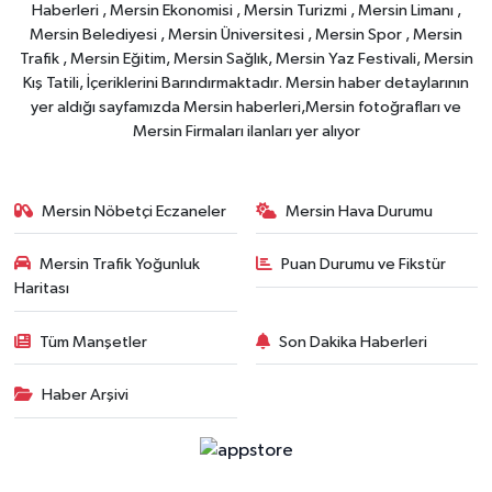
Haberleri , Mersin Ekonomisi , Mersin Turizmi , Mersin Limanı ,
Mersin Belediyesi , Mersin Üniversitesi , Mersin Spor , Mersin
Trafik , Mersin Eğitim, Mersin Sağlık, Mersin Yaz Festivali, Mersin
Kış Tatili, İçeriklerini Barındırmaktadır. Mersin haber detaylarının
yer aldığı sayfamızda Mersin haberleri,Mersin fotoğrafları ve
Mersin Firmaları ilanları yer alıyor
Mersin Nöbetçi Eczaneler
Mersin Hava Durumu
Mersin Trafik Yoğunluk
Puan Durumu ve Fikstür
Haritası
Tüm Manşetler
Son Dakika Haberleri
Haber Arşivi