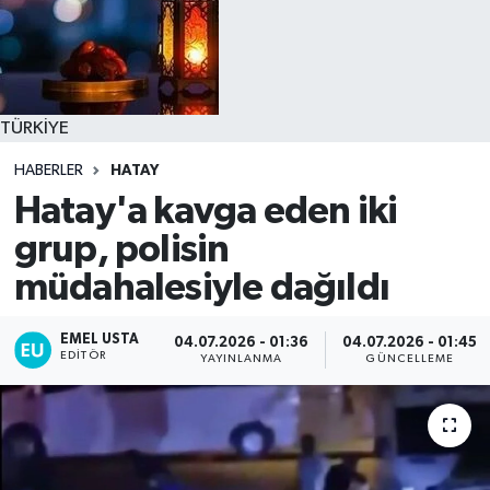
TÜRKİYE
HABERLER
HATAY
Hatay'a kavga eden iki
grup, polisin
müdahalesiyle dağıldı
EMEL USTA
04.07.2026 - 01:36
04.07.2026 - 01:45
EDITÖR
YAYINLANMA
GÜNCELLEME