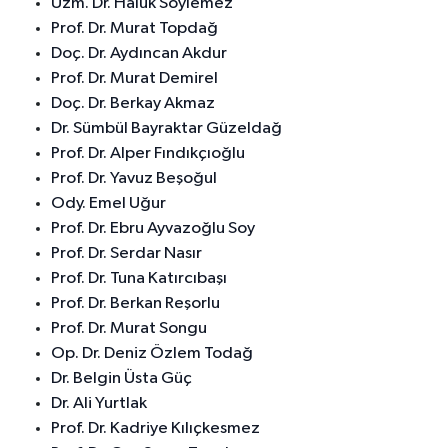
Uzm. Dr. Haluk Söylemez
Prof. Dr. Murat Topdağ
Doç. Dr. Aydıncan Akdur
Prof. Dr. Murat Demirel
Doç. Dr. Berkay Akmaz
Dr. Sümbül Bayraktar Güzeldağ
Prof. Dr. Alper Fındıkçıoğlu
Prof. Dr. Yavuz Beşoğul
Ody. Emel Uğur
Prof. Dr. Ebru Ayvazoğlu Soy
Prof. Dr. Serdar Nasır
Prof. Dr. Tuna Katırcıbaşı
Prof. Dr. Berkan Reşorlu
Prof. Dr. Murat Songu
Op. Dr. Deniz Özlem Todağ
Dr. Belgin Üsta Güç
Dr. Ali Yurtlak
Prof. Dr. Kadriye Kılıçkesmez