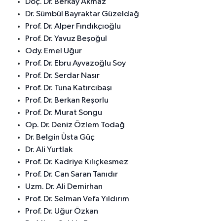
Doç. Dr. Berkay Akmaz
Dr. Sümbül Bayraktar Güzeldağ
Prof. Dr. Alper Fındıkçıoğlu
Prof. Dr. Yavuz Beşoğul
Ody. Emel Uğur
Prof. Dr. Ebru Ayvazoğlu Soy
Prof. Dr. Serdar Nasır
Prof. Dr. Tuna Katırcıbaşı
Prof. Dr. Berkan Reşorlu
Prof. Dr. Murat Songu
Op. Dr. Deniz Özlem Todağ
Dr. Belgin Üsta Güç
Dr. Ali Yurtlak
Prof. Dr. Kadriye Kılıçkesmez
Prof. Dr. Can Saran Tanıdır
Uzm. Dr. Ali Demirhan
Prof. Dr. Selman Vefa Yıldırım
Prof. Dr. Uğur Özkan