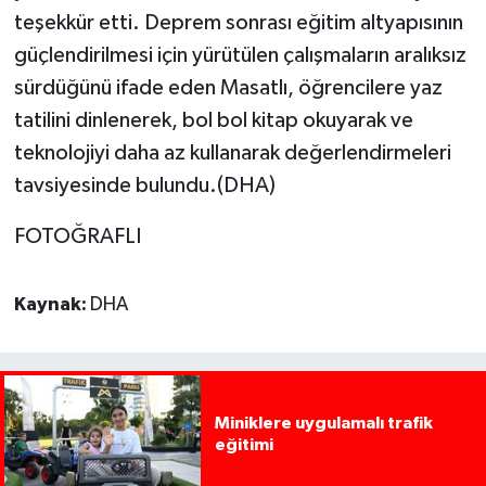
teşekkür etti. Deprem sonrası eğitim altyapısının
güçlendirilmesi için yürütülen çalışmaların aralıksız
sürdüğünü ifade eden Masatlı, öğrencilere yaz
tatilini dinlenerek, bol bol kitap okuyarak ve
teknolojiyi daha az kullanarak değerlendirmeleri
tavsiyesinde bulundu.(DHA)
FOTOĞRAFLI
Kaynak:
DHA
Miniklere uygulamalı trafik
eğitimi