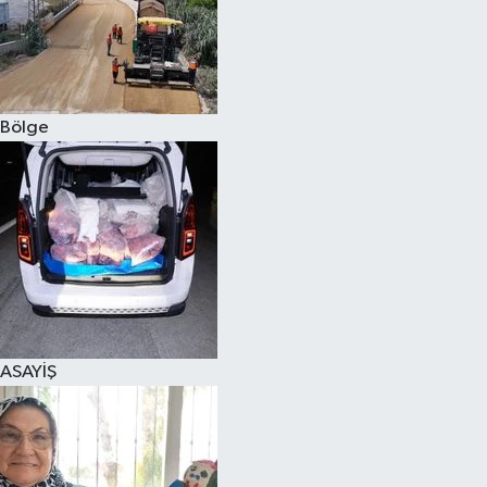
Bölge
ASAYİŞ