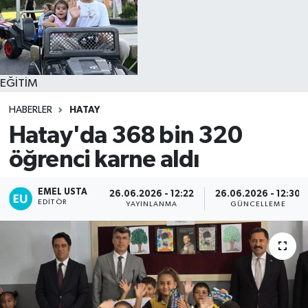
EĞİTİM
HABERLER
HATAY
Hatay'da 368 bin 320
öğrenci karne aldı
EMEL USTA
26.06.2026 - 12:22
26.06.2026 - 12:30
EDITÖR
YAYINLANMA
GÜNCELLEME