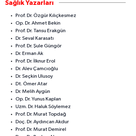
Sağlık Yazarları
Prof. Dr. Özgür Kılıçkesmez
Op. Dr. Ahmet Bekin
Prof. Dr. Tansu Erakgün
Dr. Seval Karasatı
Prof. Dr. Şule Güngör
Dr. Erman Ak
Prof. Dr. İlknur Erol
Dr. Alev Çamcıoğlu
Dr. Seçkin Ulusoy
Dt. Ömer Atar
Dr. Melih Aygün
Op. Dr. Yunus Kaplan
Uzm. Dr. Haluk Söylemez
Prof. Dr. Murat Topdağ
Doç. Dr. Aydıncan Akdur
Prof. Dr. Murat Demirel