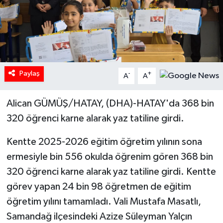
Paylaş
-
+
A
A
Alican GÜMÜŞ/HATAY, (DHA)-HATAY'da 368 bin
320 öğrenci karne alarak yaz tatiline girdi.
Kentte 2025-2026 eğitim öğretim yılının sona
ermesiyle bin 556 okulda öğrenim gören 368 bin
320 öğrenci karne alarak yaz tatiline girdi. Kentte
görev yapan 24 bin 98 öğretmen de eğitim
öğretim yılını tamamladı. Vali Mustafa Masatlı,
Samandağ ilçesindeki Azize Süleyman Yalçın