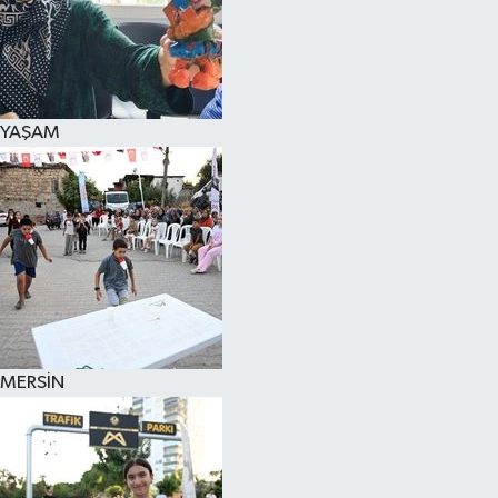
YAŞAM
MERSİN