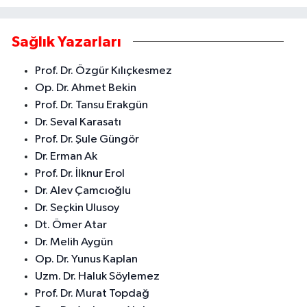
Sağlık Yazarları
Prof. Dr. Özgür Kılıçkesmez
Op. Dr. Ahmet Bekin
Prof. Dr. Tansu Erakgün
Dr. Seval Karasatı
Prof. Dr. Şule Güngör
Dr. Erman Ak
Prof. Dr. İlknur Erol
Dr. Alev Çamcıoğlu
Dr. Seçkin Ulusoy
Dt. Ömer Atar
Dr. Melih Aygün
Op. Dr. Yunus Kaplan
Uzm. Dr. Haluk Söylemez
Prof. Dr. Murat Topdağ