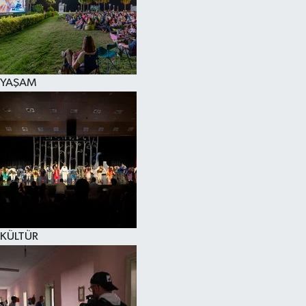
YAŞAM
KÜLTÜR