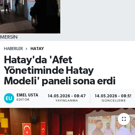
MERSİN
HABERLER
HATAY
Hatay'da 'Afet
Yönetiminde Hatay
Modeli' paneli sona erdi
EMEL USTA
14.05.2026 - 08:47
14.05.2026 - 08:55
EDITÖR
YAYINLANMA
GÜNCELLEME