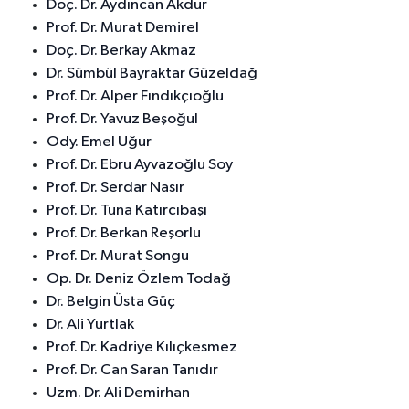
Doç. Dr. Aydıncan Akdur
Prof. Dr. Murat Demirel
Doç. Dr. Berkay Akmaz
Dr. Sümbül Bayraktar Güzeldağ
Prof. Dr. Alper Fındıkçıoğlu
Prof. Dr. Yavuz Beşoğul
Ody. Emel Uğur
Prof. Dr. Ebru Ayvazoğlu Soy
Prof. Dr. Serdar Nasır
Prof. Dr. Tuna Katırcıbaşı
Prof. Dr. Berkan Reşorlu
Prof. Dr. Murat Songu
Op. Dr. Deniz Özlem Todağ
Dr. Belgin Üsta Güç
Dr. Ali Yurtlak
Prof. Dr. Kadriye Kılıçkesmez
Prof. Dr. Can Saran Tanıdır
Uzm. Dr. Ali Demirhan