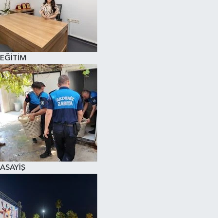
EĞİTİM
ASAYİŞ