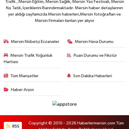
Trafik , Mersin Eğitim, Mersin Sağlık, Mersin Yaz Festivali, Mersin
Kış Tatili, İçeriklerini Barındırmaktadır. Mersin haber detaylarının
yer aldığı sayfamızda Mersin haberleri,Mersin fotoğrafları ve
Mersin Firmaları ilanları yer alıyor
Mersin Nöbetçi Eczaneler
Mersin Hava Durumu
Mersin Trafik Yoğunluk
Puan Durumu ve Fikstür
Haritası
Tüm Manşetler
Son Dakika Haberleri
Haber Arşivi
Copyright © 2010 - 2026 Haberlermersin.com Tüm
RSS