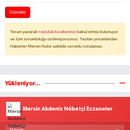
Gönder
Yorum yazarak
topluluk kurallarımızı
kabul etmiş bulunuyor
ve tüm sorumluluğu üstleniyorsunuz. Yazılan yorumlardan
Haberler Mersin hiçbir şekilde sorumlu tutulamaz.
Yükleniyor...
Mersin Akdeniz Nöbetçi Eczaneler