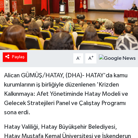
Paylaş
-
+
A
A
Alican GÜMÜŞ/HATAY, (DHA)- HATAY'da kamu
kurumlarının iş birliğiyle düzenlenen 'Krizden
Kalkınmaya: Afet Yönetiminde Hatay Modeli ve
Gelecek Stratejileri Panel ve Çalıştay Programı
sona erdi.
Hatay Valiliği, Hatay Büyükşehir Belediyesi,
Hatay Mustafa Kemal Üniversitesi ve İskenderun