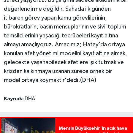
süreci yaşıyoruz. Bu çalışma sadece akademik bir
değerlendirme değildir. Sahada ilk günden
itibaren görev yapan kamu görevlilerinin,
bürokratların, basın mensuplarının ve sivil toplum
temsilcilerinin yaşadığı tecrübeleri kayıt altına
almayı amaçlıyoruz. Amacımız; Hatay'da ortaya
konulan afet yönetimi modelini kayıt altına almak,
gelecekte yaşanabilecek afetlere ışık tutmak ve
krizden kalkınmaya uzanan sürece örnek bir
model ortaya koymaktır'dedi.(DHA)
Kaynak:
DHA
Mersin Büyükşehir'in açık hava