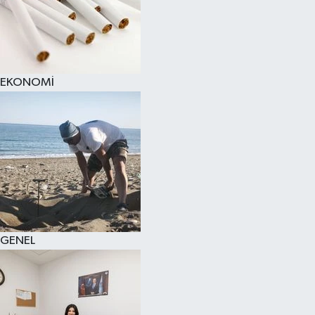
EKONOMİ
GENEL