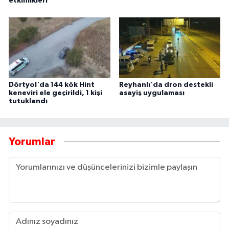
etkinlikleri
Dörtyol'da 144 kök Hint
Reyhanlı'da dron destekli
keneviri ele geçirildi, 1 kişi
asayiş uygulaması
tutuklandı
Yorumlar