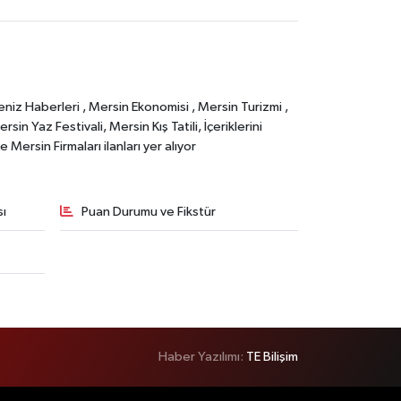
eniz Haberleri , Mersin Ekonomisi , Mersin Turizmi ,
in Yaz Festivali, Mersin Kış Tatili, İçeriklerini
Mersin Firmaları ilanları yer alıyor
sı
Puan Durumu ve Fikstür
Haber Yazılımı:
TE Bilişim