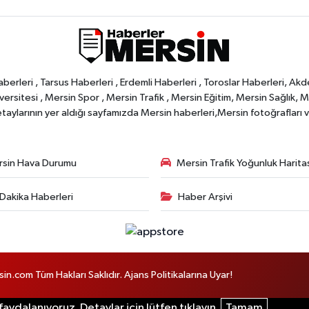
rleri , Tarsus Haberleri , Erdemli Haberleri , Toroslar Haberleri, Akd
rsitesi , Mersin Spor , Mersin Trafik , Mersin Eğitim, Mersin Sağlık, Mers
ylarının yer aldığı sayfamızda Mersin haberleri,Mersin fotoğrafları ve 
sin Hava Durumu
Mersin Trafik Yoğunluk Harita
Dakika Haberleri
Haber Arşivi
com Tüm Hakları Saklıdır. Ajans Politikalarına Uyar!
aydalanıyoruz. Detaylar için lütfen tıklayın.
Tamam