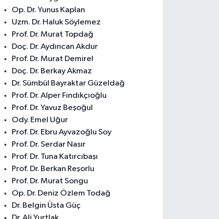
Op. Dr. Yunus Kaplan
Uzm. Dr. Haluk Söylemez
Prof. Dr. Murat Topdağ
Doç. Dr. Aydıncan Akdur
Prof. Dr. Murat Demirel
Doç. Dr. Berkay Akmaz
Dr. Sümbül Bayraktar Güzeldağ
Prof. Dr. Alper Fındıkçıoğlu
Prof. Dr. Yavuz Beşoğul
Ody. Emel Uğur
Prof. Dr. Ebru Ayvazoğlu Soy
Prof. Dr. Serdar Nasır
Prof. Dr. Tuna Katırcıbaşı
Prof. Dr. Berkan Reşorlu
Prof. Dr. Murat Songu
Op. Dr. Deniz Özlem Todağ
Dr. Belgin Üsta Güç
Dr. Ali Yurtlak