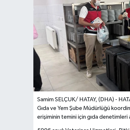
Samim SELÇUK/ HATAY, (DHA) - HATAY'
Gıda ve Yem Şube Müdürlüğü koordina
erişiminin temini için gıda denetimleri 