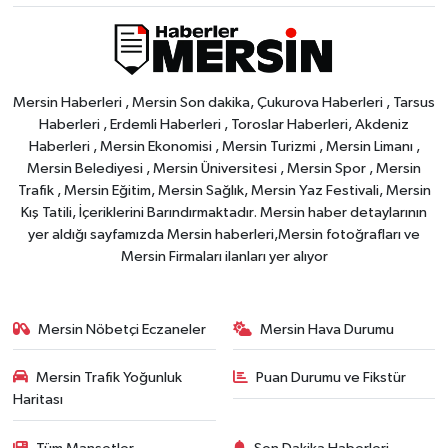
Mersin Haberleri , Mersin Son dakika, Çukurova Haberleri , Tarsus
Haberleri , Erdemli Haberleri , Toroslar Haberleri, Akdeniz
Haberleri , Mersin Ekonomisi , Mersin Turizmi , Mersin Limanı ,
Mersin Belediyesi , Mersin Üniversitesi , Mersin Spor , Mersin
Trafik , Mersin Eğitim, Mersin Sağlık, Mersin Yaz Festivali, Mersin
Kış Tatili, İçeriklerini Barındırmaktadır. Mersin haber detaylarının
yer aldığı sayfamızda Mersin haberleri,Mersin fotoğrafları ve
Mersin Firmaları ilanları yer alıyor
Mersin Nöbetçi Eczaneler
Mersin Hava Durumu
Mersin Trafik Yoğunluk
Puan Durumu ve Fikstür
Haritası