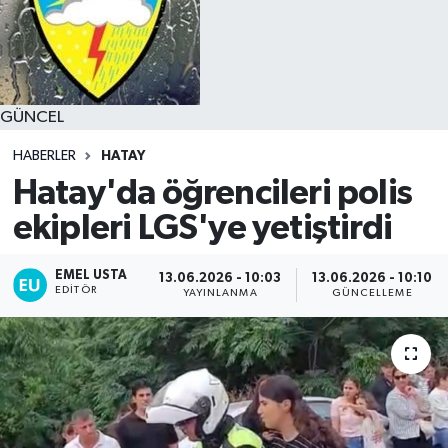
GÜNCEL
HABERLER
HATAY
Hatay'da öğrencileri polis
ekipleri LGS'ye yetiştirdi
EMEL USTA
13.06.2026 - 10:03
13.06.2026 - 10:10
EDITÖR
YAYINLANMA
GÜNCELLEME