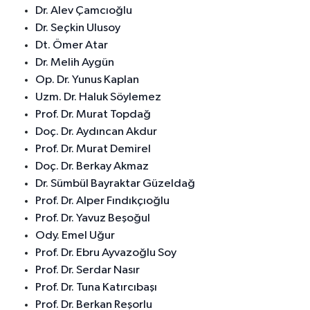
Dr. Alev Çamcıoğlu
Dr. Seçkin Ulusoy
Dt. Ömer Atar
Dr. Melih Aygün
Op. Dr. Yunus Kaplan
Uzm. Dr. Haluk Söylemez
Prof. Dr. Murat Topdağ
Doç. Dr. Aydıncan Akdur
Prof. Dr. Murat Demirel
Doç. Dr. Berkay Akmaz
Dr. Sümbül Bayraktar Güzeldağ
Prof. Dr. Alper Fındıkçıoğlu
Prof. Dr. Yavuz Beşoğul
Ody. Emel Uğur
Prof. Dr. Ebru Ayvazoğlu Soy
Prof. Dr. Serdar Nasır
Prof. Dr. Tuna Katırcıbaşı
Prof. Dr. Berkan Reşorlu