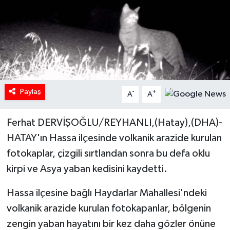
Paylaş
-
+
A
A
Ferhat DERVİŞOĞLU/REYHANLI,(Hatay),(DHA)-
HATAY'ın Hassa ilçesinde volkanik arazide kurulan
fotokaplar, çizgili sırtlandan sonra bu defa oklu
kirpi ve Asya yaban kedisini kaydetti.
Hassa ilçesine bağlı Haydarlar Mahallesi'ndeki
volkanik arazide kurulan fotokapanlar, bölgenin
zengin yaban hayatını bir kez daha gözler önüne