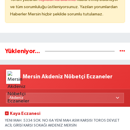
ve tüm sorumluluğu üstleniyorsunuz. Yazılan yorumlardan
Haberler Mersin hiçbir şekilde sorumlu tutulamaz.
Yükleniyor...
Mersin Akdeniz Nöbetçi Eczaneler
Kaya Eczanesi
YENI MAH. 5334 SOK. NO:6A YENİ MAH.ASM KARŞISI TOROS DEVLET
ACİL GİRİŞİ KARŞI SOKAĞI AKDENİZ MERSİN