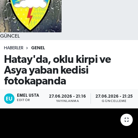
GÜNCEL
HABERLER
GENEL
Hatay'da, oklu kirpi ve
Asya yaban kedisi
fotokapanda
EMEL USTA
27.06.2026 - 21:16
27.06.2026 - 21:25
EDITÖR
YAYINLANMA
GÜNCELLEME