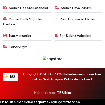
Mersin Nöbetçi Eczaneler
Mersin Hava Durumu
Mersin Trafik Yoğunluk
Puan Durumu ve Fikstür
Haritası
Tüm Manşetler
Son Dakika Haberleri
Haber Arşivi
Copyright © 2010 - 2026 Haberlermersin.com Tüm
RSS
Hakları Saklıdır. Ajans Politikalarına Uyar!
Haber Yazılımı:
TE Bilişim
En iyi site deneyimi sağlamak için çerezlerden