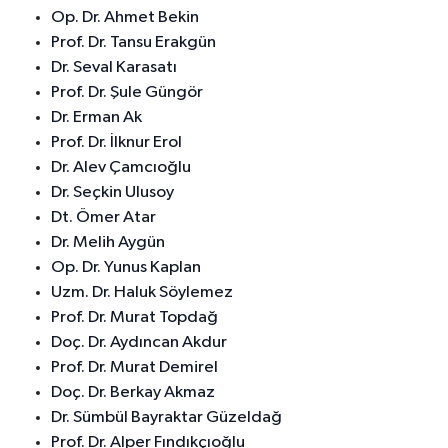
Op. Dr. Ahmet Bekin
Prof. Dr. Tansu Erakgün
Dr. Seval Karasatı
Prof. Dr. Şule Güngör
Dr. Erman Ak
Prof. Dr. İlknur Erol
Dr. Alev Çamcıoğlu
Dr. Seçkin Ulusoy
Dt. Ömer Atar
Dr. Melih Aygün
Op. Dr. Yunus Kaplan
Uzm. Dr. Haluk Söylemez
Prof. Dr. Murat Topdağ
Doç. Dr. Aydıncan Akdur
Prof. Dr. Murat Demirel
Doç. Dr. Berkay Akmaz
Dr. Sümbül Bayraktar Güzeldağ
Prof. Dr. Alper Fındıkçıoğlu