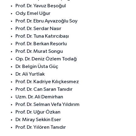
Prof. Dr. Yavuz Beşoğul
Ody. Emel Uğur
Prof. Dr. Ebru Ayvazoğlu Soy
Prof. Dr. Serdar Nasır
Prof. Dr. Tuna Katırcıbaşı
Prof. Dr. Berkan Reşorlu
Prof. Dr. Murat Songu
Op. Dr. Deniz Özlem Todağ
Dr. Belgin Üsta Güç
Dr. Ali Yurtlak
Prof. Dr. Kadriye Kılıçkesmez
Prof. Dr. Can Saran Tanıdır
Uzm. Dr. Ali Demirhan
Prof. Dr. Selman Vefa Yıldırım
Prof. Dr. Uğur Özkan
Dr. Miray Sekkin Eser
Prof. Dr. Yılören Tanıdır