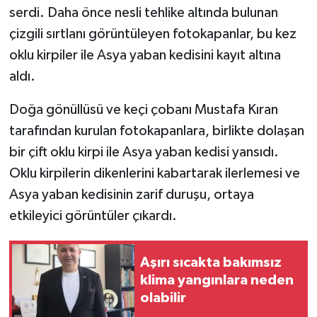
serdi. Daha önce nesli tehlike altında bulunan
çizgili sırtlanı görüntüleyen fotokapanlar, bu kez
oklu kirpiler ile Asya yaban kedisini kayıt altına
aldı.
Doğa gönüllüsü ve keçi çobanı Mustafa Kıran
tarafından kurulan fotokapanlara, birlikte dolaşan
bir çift oklu kirpi ile Asya yaban kedisi yansıdı.
Oklu kirpilerin dikenlerini kabartarak ilerlemesi ve
Asya yaban kedisinin zarif duruşu, ortaya
etkileyici görüntüler çıkardı.
Aşırı sıcakta bakımsız
klima yangınlara neden
olabilir