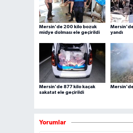
Mersin'de 200 kilo bozuk
Mersin'de
midye dolması ele geçirildi
yandı
Mersin'de 877 kilo kaçak
Mersin'de
sakatat ele geçirildi
Yorumlar