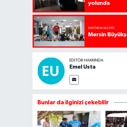
yolunda
EDITÖRÜN SEÇTIĞI
Mersin Büyükşe
EDITÖR HAKKINDA
Emel Usta
Bunlar da ilginizi çekebilir