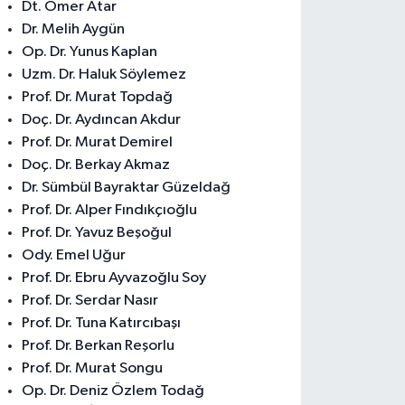
Dt. Ömer Atar
Dr. Melih Aygün
Op. Dr. Yunus Kaplan
Uzm. Dr. Haluk Söylemez
Prof. Dr. Murat Topdağ
Doç. Dr. Aydıncan Akdur
Prof. Dr. Murat Demirel
Doç. Dr. Berkay Akmaz
Dr. Sümbül Bayraktar Güzeldağ
Prof. Dr. Alper Fındıkçıoğlu
Prof. Dr. Yavuz Beşoğul
Ody. Emel Uğur
Prof. Dr. Ebru Ayvazoğlu Soy
Prof. Dr. Serdar Nasır
Prof. Dr. Tuna Katırcıbaşı
Prof. Dr. Berkan Reşorlu
Prof. Dr. Murat Songu
Op. Dr. Deniz Özlem Todağ