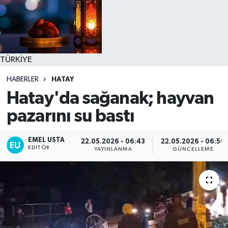
TÜRKİYE
HABERLER
HATAY
Hatay'da sağanak; hayvan
pazarını su bastı
EMEL USTA
22.05.2026 - 06:43
22.05.2026 - 06:50
EDITÖR
YAYINLANMA
GÜNCELLEME