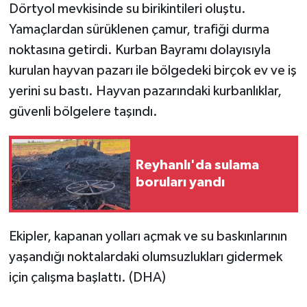
Dörtyol mevkisinde su birikintileri oluştu.
Yamaçlardan sürüklenen çamur, trafiği durma
noktasına getirdi. Kurban Bayramı dolayısıyla
kurulan hayvan pazarı ile bölgedeki birçok ev ve iş
yerini su bastı. Hayvan pazarındaki kurbanlıklar,
güvenli bölgelere taşındı.
Reyhanlı'da sulama
boruları yandı
Ekipler, kapanan yolları açmak ve su baskınlarının
yaşandığı noktalardaki olumsuzlukları gidermek
için çalışma başlattı. (DHA)