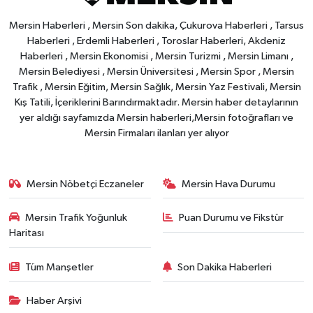
Mersin Haberleri , Mersin Son dakika, Çukurova Haberleri , Tarsus
Haberleri , Erdemli Haberleri , Toroslar Haberleri, Akdeniz
Haberleri , Mersin Ekonomisi , Mersin Turizmi , Mersin Limanı ,
Mersin Belediyesi , Mersin Üniversitesi , Mersin Spor , Mersin
Trafik , Mersin Eğitim, Mersin Sağlık, Mersin Yaz Festivali, Mersin
Kış Tatili, İçeriklerini Barındırmaktadır. Mersin haber detaylarının
yer aldığı sayfamızda Mersin haberleri,Mersin fotoğrafları ve
Mersin Firmaları ilanları yer alıyor
Mersin Nöbetçi Eczaneler
Mersin Hava Durumu
Mersin Trafik Yoğunluk
Puan Durumu ve Fikstür
Haritası
Tüm Manşetler
Son Dakika Haberleri
Haber Arşivi