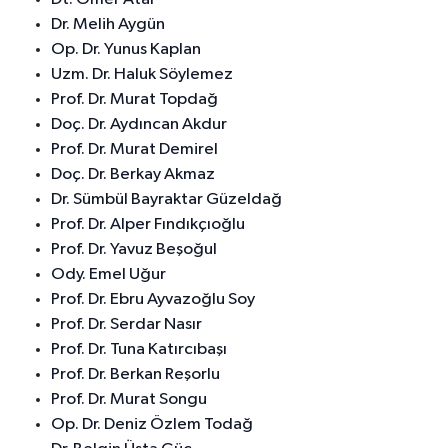
Dr. Melih Aygün
Op. Dr. Yunus Kaplan
Uzm. Dr. Haluk Söylemez
Prof. Dr. Murat Topdağ
Doç. Dr. Aydıncan Akdur
Prof. Dr. Murat Demirel
Doç. Dr. Berkay Akmaz
Dr. Sümbül Bayraktar Güzeldağ
Prof. Dr. Alper Fındıkçıoğlu
Prof. Dr. Yavuz Beşoğul
Ody. Emel Uğur
Prof. Dr. Ebru Ayvazoğlu Soy
Prof. Dr. Serdar Nasır
Prof. Dr. Tuna Katırcıbaşı
Prof. Dr. Berkan Reşorlu
Prof. Dr. Murat Songu
Op. Dr. Deniz Özlem Todağ