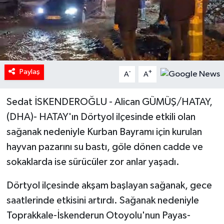
Paylaş
-
+
A
A
Sedat İSKENDEROĞLU - Alican GÜMÜŞ/HATAY,
(DHA)- HATAY'ın Dörtyol ilçesinde etkili olan
sağanak nedeniyle Kurban Bayramı için kurulan
hayvan pazarını su bastı, göle dönen cadde ve
sokaklarda ise sürücüler zor anlar yaşadı.
Dörtyol ilçesinde akşam başlayan sağanak, gece
saatlerinde etkisini artırdı. Sağanak nedeniyle
Toprakkale-İskenderun Otoyolu'nun Payas-