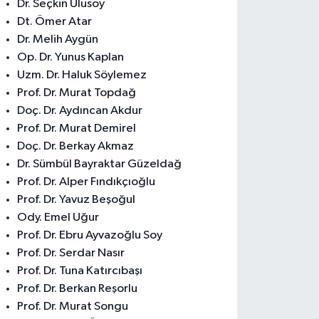
Dr. Seçkin Ulusoy
Dt. Ömer Atar
Dr. Melih Aygün
Op. Dr. Yunus Kaplan
Uzm. Dr. Haluk Söylemez
Prof. Dr. Murat Topdağ
Doç. Dr. Aydıncan Akdur
Prof. Dr. Murat Demirel
Doç. Dr. Berkay Akmaz
Dr. Sümbül Bayraktar Güzeldağ
Prof. Dr. Alper Fındıkçıoğlu
Prof. Dr. Yavuz Beşoğul
Ody. Emel Uğur
Prof. Dr. Ebru Ayvazoğlu Soy
Prof. Dr. Serdar Nasır
Prof. Dr. Tuna Katırcıbaşı
Prof. Dr. Berkan Reşorlu
Prof. Dr. Murat Songu