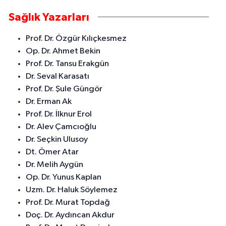
Sağlık Yazarları
Prof. Dr. Özgür Kılıçkesmez
Op. Dr. Ahmet Bekin
Prof. Dr. Tansu Erakgün
Dr. Seval Karasatı
Prof. Dr. Şule Güngör
Dr. Erman Ak
Prof. Dr. İlknur Erol
Dr. Alev Çamcıoğlu
Dr. Seçkin Ulusoy
Dt. Ömer Atar
Dr. Melih Aygün
Op. Dr. Yunus Kaplan
Uzm. Dr. Haluk Söylemez
Prof. Dr. Murat Topdağ
Doç. Dr. Aydıncan Akdur