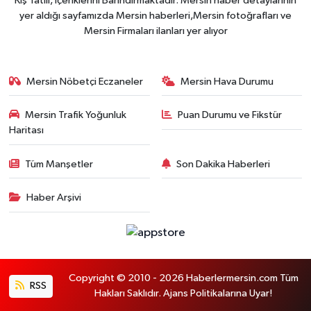
Kış Tatili, İçeriklerini Barındırmaktadır. Mersin haber detaylarının
yer aldığı sayfamızda Mersin haberleri,Mersin fotoğrafları ve
Mersin Firmaları ilanları yer alıyor
Mersin Nöbetçi Eczaneler
Mersin Hava Durumu
Mersin Trafik Yoğunluk
Puan Durumu ve Fikstür
Haritası
Tüm Manşetler
Son Dakika Haberleri
Haber Arşivi
Copyright © 2010 - 2026 Haberlermersin.com Tüm
RSS
Hakları Saklıdır. Ajans Politikalarına Uyar!