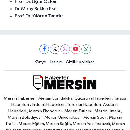
Prof. Dr. Uğur Özkan
Dr. Miray Sekkin Eser
Prof. Dr. Yılören Tanıdır
Künye
İletisim
Gizlilik politikası
Mersin Haberleri , Mersin Son dakika, Çukurova Haberleri , Tarsus
Haberleri , Erdemli Haberleri , Toroslar Haberleri, Akdeniz
Haberleri , Mersin Ekonomisi , Mersin Turizmi , Mersin Limanı ,
Mersin Belediyesi , Mersin Üniversitesi , Mersin Spor , Mersin
Trafik , Mersin Eğitim, Mersin Sağlık, Mersin Yaz Festivali, Mersin