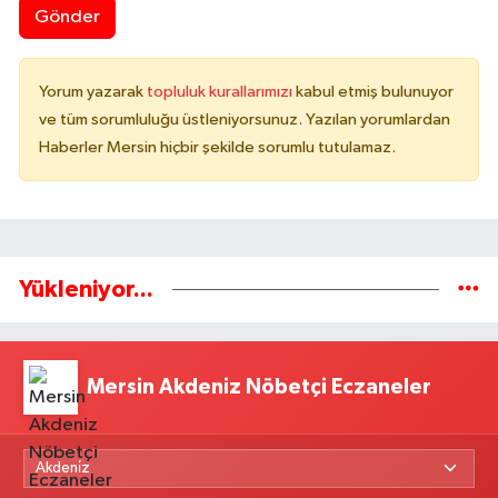
Gönder
Yorum yazarak
topluluk kurallarımızı
kabul etmiş bulunuyor
ve tüm sorumluluğu üstleniyorsunuz. Yazılan yorumlardan
Haberler Mersin hiçbir şekilde sorumlu tutulamaz.
Yükleniyor...
Mersin Akdeniz Nöbetçi Eczaneler