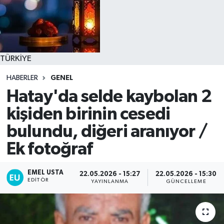
TÜRKİYE
HABERLER
GENEL
Hatay'da selde kaybolan 2
kişiden birinin cesedi
bulundu, diğeri aranıyor /
Ek fotoğraf
EMEL USTA
22.05.2026 - 15:27
22.05.2026 - 15:30
EDITÖR
YAYINLANMA
GÜNCELLEME