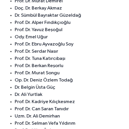
Prof. Dr. Murat Demirel
Doç. Dr. Berkay Akmaz
Dr. Sümbül Bayraktar Güzeldağ
Prof. Dr. Alper Fındıkçıoğlu
Prof. Dr. Yavuz Beşoğul
Ody. Emel Uğur
Prof. Dr. Ebru Ayvazoğlu Soy
Prof. Dr. Serdar Nasır
Prof. Dr. Tuna Katırcıbaşı
Prof. Dr. Berkan Reşorlu
Prof. Dr. Murat Songu
Op. Dr. Deniz Özlem Todağ
Dr. Belgin Üsta Güç
Dr. Ali Yurtlak
Prof. Dr. Kadriye Kılıçkesmez
Prof. Dr. Can Saran Tanıdır
Uzm. Dr. Ali Demirhan
Prof. Dr. Selman Vefa Yıldırım