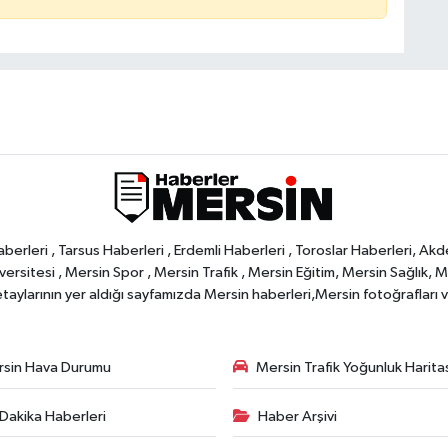
rleri , Tarsus Haberleri , Erdemli Haberleri , Toroslar Haberleri, Akd
rsitesi , Mersin Spor , Mersin Trafik , Mersin Eğitim, Mersin Sağlık, Mers
ylarının yer aldığı sayfamızda Mersin haberleri,Mersin fotoğrafları ve 
sin Hava Durumu
Mersin Trafik Yoğunluk Harita
Dakika Haberleri
Haber Arşivi