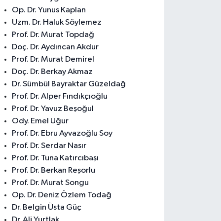
Op. Dr. Yunus Kaplan
Uzm. Dr. Haluk Söylemez
Prof. Dr. Murat Topdağ
Doç. Dr. Aydıncan Akdur
Prof. Dr. Murat Demirel
Doç. Dr. Berkay Akmaz
Dr. Sümbül Bayraktar Güzeldağ
Prof. Dr. Alper Fındıkçıoğlu
Prof. Dr. Yavuz Beşoğul
Ody. Emel Uğur
Prof. Dr. Ebru Ayvazoğlu Soy
Prof. Dr. Serdar Nasır
Prof. Dr. Tuna Katırcıbaşı
Prof. Dr. Berkan Reşorlu
Prof. Dr. Murat Songu
Op. Dr. Deniz Özlem Todağ
Dr. Belgin Üsta Güç
Dr. Ali Yurtlak