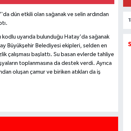
 dün etkili olan sağanak ve selin ardından
T
ptı.
ı kodlu uyarıda bulunduğu Hatay'da sağanak
tay Büyükşehir Belediyesi ekipleri, selden en
lik çalışması başlattı. Su basan evlerde tahliye
eşyaların toplanmasına da destek verdi. Ayrıca
dan oluşan çamur ve biriken atıkları da iş