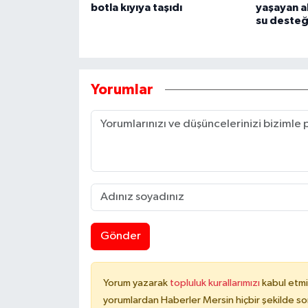
botla kıyıya taşıdı
yaşayan a
su desteğ
Yorumlar
Gönder
Yorum yazarak
topluluk kurallarımızı
kabul etmi
yorumlardan Haberler Mersin hiçbir şekilde s