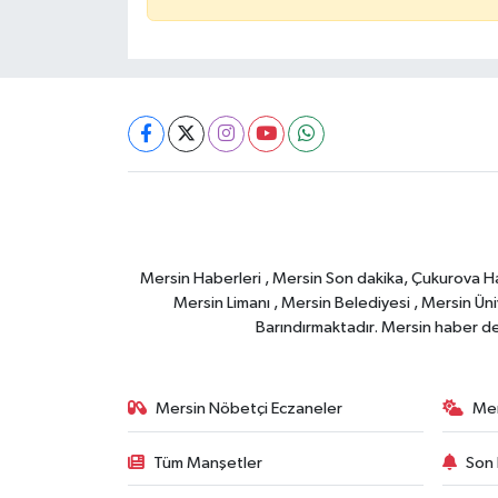
Mersin Haberleri , Mersin Son dakika, Çukurova Habe
Mersin Limanı , Mersin Belediyesi , Mersin Ünive
Barındırmaktadır. Mersin haber deta
Mersin Nöbetçi Eczaneler
Mer
Tüm Manşetler
Son 