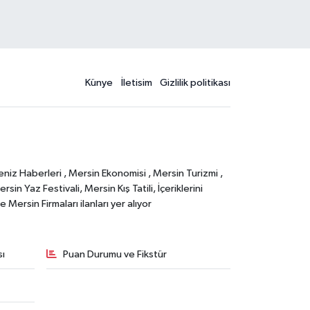
Künye
İletisim
Gizlilik politikası
eniz Haberleri , Mersin Ekonomisi , Mersin Turizmi ,
in Yaz Festivali, Mersin Kış Tatili, İçeriklerini
Mersin Firmaları ilanları yer alıyor
sı
Puan Durumu ve Fikstür