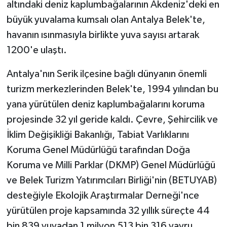
altındaki deniz kaplumbağalarının Akdeniz'deki en
büyük yuvalama kumsalı olan Antalya Belek'te,
havanın ısınmasıyla birlikte yuva sayısı artarak
1200'e ulaştı.
Antalya'nın Serik ilçesine bağlı dünyanın önemli
turizm merkezlerinden Belek'te, 1994 yılından bu
yana yürütülen deniz kaplumbağalarını koruma
projesinde 32 yıl geride kaldı. Çevre, Şehircilik ve
İklim Değişikliği Bakanlığı, Tabiat Varlıklarını
Koruma Genel Müdürlüğü tarafından Doğa
Koruma ve Milli Parklar (DKMP) Genel Müdürlüğü
ve Belek Turizm Yatırımcıları Birliği'nin (BETUYAB)
desteğiyle Ekolojik Araştırmalar Derneği'nce
yürütülen proje kapsamında 32 yıllık süreçte 44
bin 839 yuvadan 1 milyon 513 bin 316 yavru