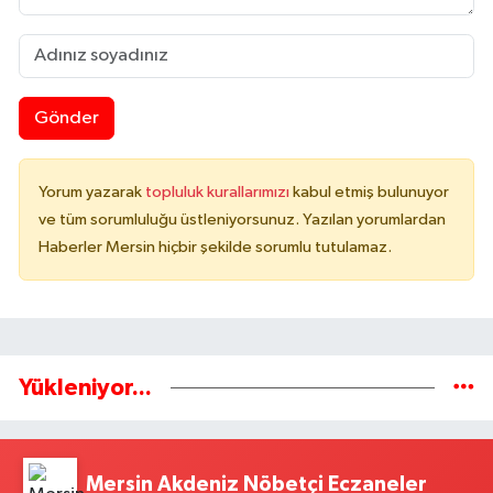
Gönder
Yorum yazarak
topluluk kurallarımızı
kabul etmiş bulunuyor
ve tüm sorumluluğu üstleniyorsunuz. Yazılan yorumlardan
Haberler Mersin hiçbir şekilde sorumlu tutulamaz.
Yükleniyor...
Mersin Akdeniz Nöbetçi Eczaneler