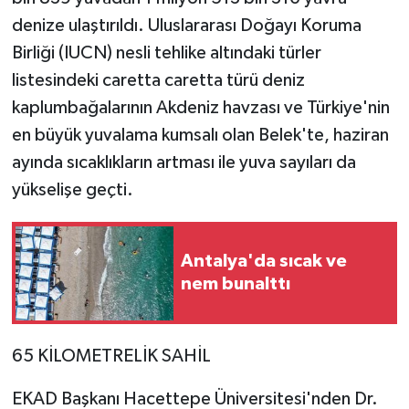
denize ulaştırıldı. Uluslararası Doğayı Koruma
Birliği (IUCN) nesli tehlike altındaki türler
listesindeki caretta caretta türü deniz
kaplumbağalarının Akdeniz havzası ve Türkiye'nin
en büyük yuvalama kumsalı olan Belek'te, haziran
ayında sıcaklıkların artması ile yuva sayıları da
yükselişe geçti.
Antalya'da sıcak ve
nem bunalttı
65 KİLOMETRELİK SAHİL
EKAD Başkanı Hacettepe Üniversitesi'nden Dr.