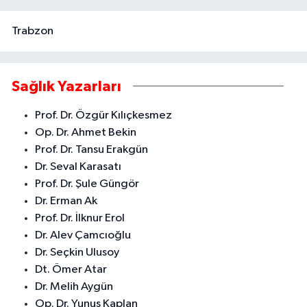
Trabzon
Sağlık Yazarları
Prof. Dr. Özgür Kılıçkesmez
Op. Dr. Ahmet Bekin
Prof. Dr. Tansu Erakgün
Dr. Seval Karasatı
Prof. Dr. Şule Güngör
Dr. Erman Ak
Prof. Dr. İlknur Erol
Dr. Alev Çamcıoğlu
Dr. Seçkin Ulusoy
Dt. Ömer Atar
Dr. Melih Aygün
Op. Dr. Yunus Kaplan