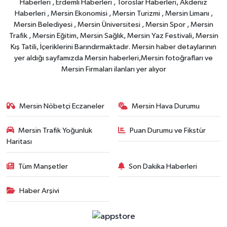
Haberleri , Erdemli Haberleri , Toroslar Haberleri, Akdeniz
Haberleri , Mersin Ekonomisi , Mersin Turizmi , Mersin Limanı ,
Mersin Belediyesi , Mersin Üniversitesi , Mersin Spor , Mersin
Trafik , Mersin Eğitim, Mersin Sağlık, Mersin Yaz Festivali, Mersin
Kış Tatili, İçeriklerini Barındırmaktadır. Mersin haber detaylarının
yer aldığı sayfamızda Mersin haberleri,Mersin fotoğrafları ve
Mersin Firmaları ilanları yer alıyor
Mersin Nöbetçi Eczaneler
Mersin Hava Durumu
Mersin Trafik Yoğunluk
Puan Durumu ve Fikstür
Haritası
Tüm Manşetler
Son Dakika Haberleri
Haber Arşivi