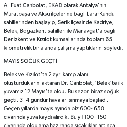
Ali Fuat Canbolat, EKAD olarak Antalya'nın
Muratpaşa ve Aksu ilçelerine bağlı Lara-Kundu
sahillerinden başlayıp, Serik ilçesinde Kadriye,
Belek, Boğazkent sahilleri ile Manavgat'a bağlı
Denizkent ve Kızılot kumsallarında toplam 65
kilometrelik bir alanda çalışma yaptıklarını söyledi.
MAYIS SOĞUK GEÇTİ
Belek ve Kızılot'ta 2 ayrı kamp alanı
oluşturduklarını aktaran Dr. Canbolat, 'Belek'te ilk
yuvamız 12 Mayıs'ta oldu. Bu sezon biraz soğuk
geçti. 3- 4 gündür havalar ısınmaya başladı.
Geçen yıllarda mayıs ayında biz 600- 650
civarında yuva kaydı alırdık. Bu yıl 100- 150
civarında oldu ama haziranda sıcaklıklar artınca,