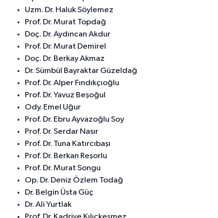
Uzm. Dr. Haluk Söylemez
Prof. Dr. Murat Topdağ
Doç. Dr. Aydıncan Akdur
Prof. Dr. Murat Demirel
Doç. Dr. Berkay Akmaz
Dr. Sümbül Bayraktar Güzeldağ
Prof. Dr. Alper Fındıkçıoğlu
Prof. Dr. Yavuz Beşoğul
Ody. Emel Uğur
Prof. Dr. Ebru Ayvazoğlu Soy
Prof. Dr. Serdar Nasır
Prof. Dr. Tuna Katırcıbaşı
Prof. Dr. Berkan Reşorlu
Prof. Dr. Murat Songu
Op. Dr. Deniz Özlem Todağ
Dr. Belgin Üsta Güç
Dr. Ali Yurtlak
Prof. Dr. Kadriye Kılıçkesmez