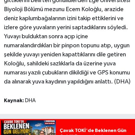
gittiklerini belirten gönüllülerden Ege Üniversitesi
Biyoloji Bölümü mezunu Ecem Koloğlu, arazide
deniz kaplumbağalarının izini takip ettiklerini ve
izlere göre yuvaların yerini saptadıklarını söyledi.
Yuvayı bulduktan sonra açıp içine
numaralandırdıkları bir pinpon topunu atıp, uygun
şekilde yuvayı yeniden kapattıklarını dile getiren
Koloğlu, sahildeki sazlıklarla da üzerine yuva
numarası yazılı çubukların dikildiği ve GPS konumu
da alınarak yuva kaydının yapıldığını anlattı. (DHA)
Kaynak:
DHA
Çavak TOKİ'de Beklenen Gün