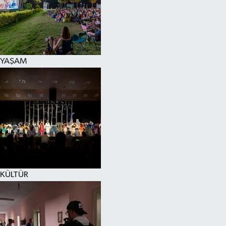
YAŞAM
KÜLTÜR