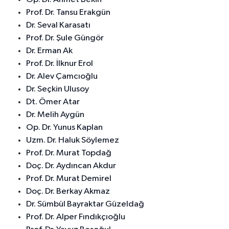
Prof. Dr. Tansu Erakgün
Dr. Seval Karasatı
Prof. Dr. Şule Güngör
Dr. Erman Ak
Prof. Dr. İlknur Erol
Dr. Alev Çamcıoğlu
Dr. Seçkin Ulusoy
Dt. Ömer Atar
Dr. Melih Aygün
Op. Dr. Yunus Kaplan
Uzm. Dr. Haluk Söylemez
Prof. Dr. Murat Topdağ
Doç. Dr. Aydıncan Akdur
Prof. Dr. Murat Demirel
Doç. Dr. Berkay Akmaz
Dr. Sümbül Bayraktar Güzeldağ
Prof. Dr. Alper Fındıkçıoğlu