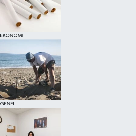
EKONOMİ
GENEL