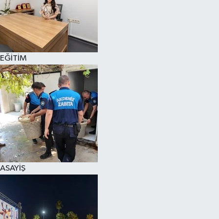
EĞİTİM
ASAYİŞ