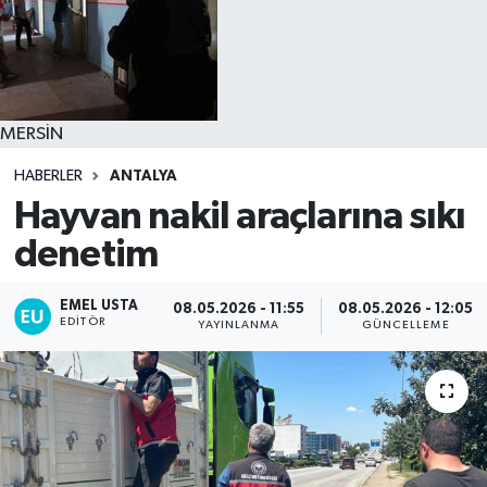
MERSİN
HABERLER
ANTALYA
Hayvan nakil araçlarına sıkı
denetim
EMEL USTA
08.05.2026 - 11:55
08.05.2026 - 12:05
EDITÖR
YAYINLANMA
GÜNCELLEME