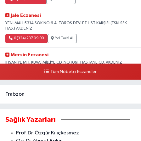
Jale Eczanesi
YENI MAH.5314 SOK.NO:6 A TOROS DEVLET HST KARŞISI (ESKİ SSK
HAS.) AKDENİZ
0 (324) 237 99 00
Yol Tarifi Al
Mersin Eczanesi
İHSANİYE MH. KUVAİ MİLLİYE CD. NO.109F HASTANE CD. AKDENİZ
BELEDİYESİ ARKASI ZİRAAT BANKASI KURUÇEŞME ŞUBESİ KARŞISI
Tüm Nöbetçi Eczaneler
AKDENİZ
0 (324) 337 10 17
Yol Tarifi Al
Trabzon
Sağlık Yazarları
Prof. Dr. Özgür Kılıçkesmez
Op. Dr. Ahmet Bekin