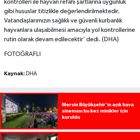
kontrolleri ile hayvan refahı şartlarına uygunluk
gibi hususlar titizlikle değerlendirilmektedir.
Vatandaşlarımızın sağlıklı ve güvenli kurbanlık
hayvanlara ulaşabilmesi amacıyla yol kontrollerine
rutin olarak devam edilecektir' dedi. (DHA)
FOTOĞRAFLI
Kaynak:
DHA
Mersin Büyükşehir'in açık hava
sineması bu kez minikler için
kuruldu