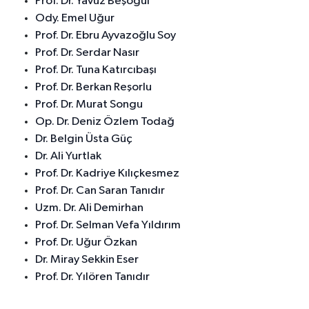
Prof. Dr. Yavuz Beşoğul
Ody. Emel Uğur
Prof. Dr. Ebru Ayvazoğlu Soy
Prof. Dr. Serdar Nasır
Prof. Dr. Tuna Katırcıbaşı
Prof. Dr. Berkan Reşorlu
Prof. Dr. Murat Songu
Op. Dr. Deniz Özlem Todağ
Dr. Belgin Üsta Güç
Dr. Ali Yurtlak
Prof. Dr. Kadriye Kılıçkesmez
Prof. Dr. Can Saran Tanıdır
Uzm. Dr. Ali Demirhan
Prof. Dr. Selman Vefa Yıldırım
Prof. Dr. Uğur Özkan
Dr. Miray Sekkin Eser
Prof. Dr. Yılören Tanıdır