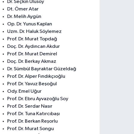
Dr. Seçkin Ulusoy
Dt. Ömer Atar
Dr. Melih Aygün
Op. Dr. Yunus Kaplan
Uzm. Dr. Haluk Söylemez
Prof. Dr. Murat Topdağ
Doç. Dr. Aydıncan Akdur
Prof. Dr. Murat Demirel
Doç. Dr. Berkay Akmaz
Dr. Sümbül Bayraktar Güzeldağ
Prof. Dr. Alper Fındıkçıoğlu
Prof. Dr. Yavuz Beşoğul
Ody. Emel Uğur
Prof. Dr. Ebru Ayvazoğlu Soy
Prof. Dr. Serdar Nasır
Prof. Dr. Tuna Katırcıbaşı
Prof. Dr. Berkan Reşorlu
Prof. Dr. Murat Songu