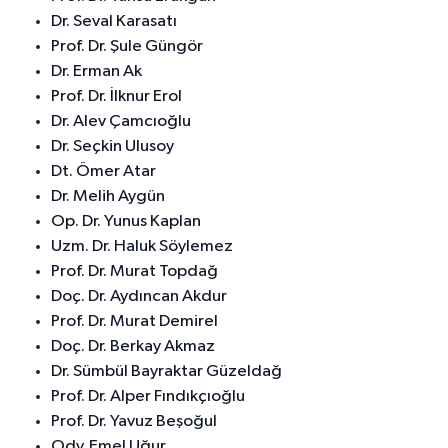
Dr. Seval Karasatı
Prof. Dr. Şule Güngör
Dr. Erman Ak
Prof. Dr. İlknur Erol
Dr. Alev Çamcıoğlu
Dr. Seçkin Ulusoy
Dt. Ömer Atar
Dr. Melih Aygün
Op. Dr. Yunus Kaplan
Uzm. Dr. Haluk Söylemez
Prof. Dr. Murat Topdağ
Doç. Dr. Aydıncan Akdur
Prof. Dr. Murat Demirel
Doç. Dr. Berkay Akmaz
Dr. Sümbül Bayraktar Güzeldağ
Prof. Dr. Alper Fındıkçıoğlu
Prof. Dr. Yavuz Beşoğul
Ody. Emel Uğur