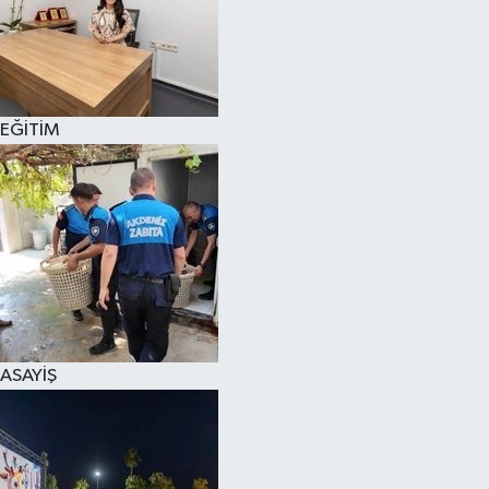
EĞİTİM
ASAYİŞ