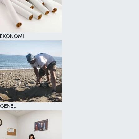
EKONOMİ
GENEL