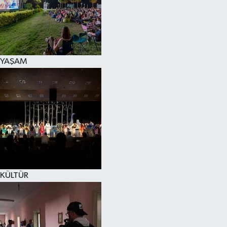
YAŞAM
KÜLTÜR