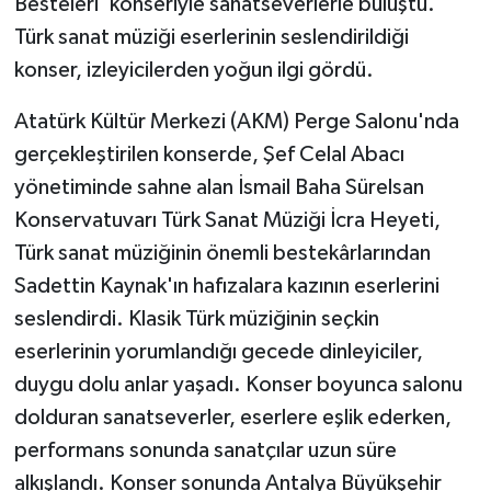
Besteleri' konseriyle sanatseverlerle buluştu.
Türk sanat müziği eserlerinin seslendirildiği
konser, izleyicilerden yoğun ilgi gördü.
Atatürk Kültür Merkezi (AKM) Perge Salonu'nda
gerçekleştirilen konserde, Şef Celal Abacı
yönetiminde sahne alan İsmail Baha Sürelsan
Konservatuvarı Türk Sanat Müziği İcra Heyeti,
Türk sanat müziğinin önemli bestekârlarından
Sadettin Kaynak'ın hafızalara kazının eserlerini
seslendirdi. Klasik Türk müziğinin seçkin
eserlerinin yorumlandığı gecede dinleyiciler,
duygu dolu anlar yaşadı. Konser boyunca salonu
dolduran sanatseverler, eserlere eşlik ederken,
performans sonunda sanatçılar uzun süre
alkışlandı. Konser sonunda Antalya Büyükşehir