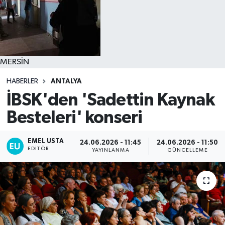
MERSİN
HABERLER
ANTALYA
İBSK'den 'Sadettin Kaynak
Besteleri' konseri
EMEL USTA
24.06.2026 - 11:45
24.06.2026 - 11:50
EDITÖR
YAYINLANMA
GÜNCELLEME