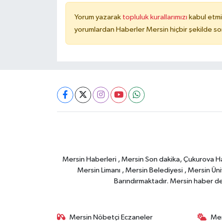
Yorum yazarak
topluluk kurallarımızı
kabul etmi
yorumlardan Haberler Mersin hiçbir şekilde s
Mersin Haberleri , Mersin Son dakika, Çukurova Habe
Mersin Limanı , Mersin Belediyesi , Mersin Ünive
Barındırmaktadır. Mersin haber deta
Mersin Nöbetçi Eczaneler
Mer