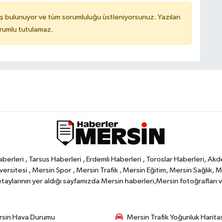
ş bulunuyor ve tüm sorumluluğu üstleniyorsunuz. Yazılan
orumlu tutulamaz.
rleri , Tarsus Haberleri , Erdemli Haberleri , Toroslar Haberleri, Akd
rsitesi , Mersin Spor , Mersin Trafik , Mersin Eğitim, Mersin Sağlık, Mers
ylarının yer aldığı sayfamızda Mersin haberleri,Mersin fotoğrafları ve 
sin Hava Durumu
Mersin Trafik Yoğunluk Harita