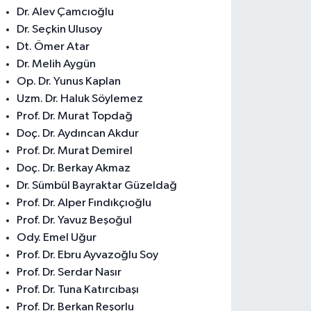
Dr. Alev Çamcıoğlu
Dr. Seçkin Ulusoy
Dt. Ömer Atar
Dr. Melih Aygün
Op. Dr. Yunus Kaplan
Uzm. Dr. Haluk Söylemez
Prof. Dr. Murat Topdağ
Doç. Dr. Aydıncan Akdur
Prof. Dr. Murat Demirel
Doç. Dr. Berkay Akmaz
Dr. Sümbül Bayraktar Güzeldağ
Prof. Dr. Alper Fındıkçıoğlu
Prof. Dr. Yavuz Beşoğul
Ody. Emel Uğur
Prof. Dr. Ebru Ayvazoğlu Soy
Prof. Dr. Serdar Nasır
Prof. Dr. Tuna Katırcıbaşı
Prof. Dr. Berkan Reşorlu