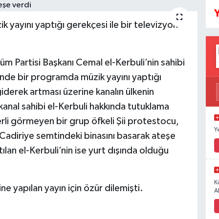
Y
ik yayını yaptığı gerekçesi ile bir televizyon
m Partisi Başkanı Cemal el-Kerbuli’nin sahibi
’nde bir programda müzik yayını yaptığı
 giderek artması üzerine kanalın ülkenin
kanal sahibi el-Kerbuli hakkında tutuklama
terli görmeyen bir grup öfkeli Şii protestocu,
Y
Cadiriye semtindeki binasını basarak ateşe
ılan el-Kerbuli’nin ise yurt dışında olduğu
K
e yapılan yayın için özür dilemişti.
A