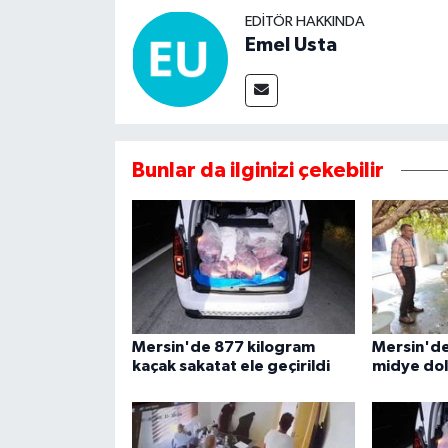
EDITÖR HAKKINDA
Emel Usta
Bunlar da ilginizi çekebilir
Mersin'de 877 kilogram
Mersin'de
kaçak sakatat ele geçirildi
midye dolm