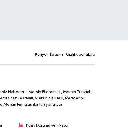
Künye
İletisim
Gizlilik politikası
eniz Haberleri , Mersin Ekonomisi , Mersin Turizmi ,
in Yaz Festivali, Mersin Kış Tatili, İçeriklerini
Mersin Firmaları ilanları yer alıyor
sı
Puan Durumu ve Fikstür