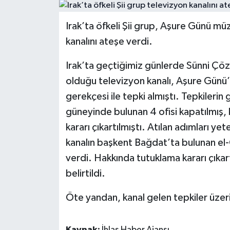
Irak’ta öfkeli Şii grup, Aşure Günü müz
kanalını ateşe verdi.
Irak’ta geçtiğimiz günlerde Sünni Çözü
olduğu televizyon kanalı, Aşure Günü
gerekçesi ile tepki almıştı. Tepkilerin
güneyinde bulunan 4 ofisi kapatılmış, 
kararı çıkartılmıştı. Atılan adımları ye
kanalın başkent Bağdat’ta bulunan el-
verdi. Hakkında tutuklama kararı çıkart
belirtildi.
Öte yandan, kanal gelen tepkiler üzerin
Kaynak:
İhlas Haber Ajansı