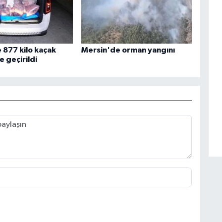
 877 kilo kaçak
Mersin'de orman yangını
e geçirildi