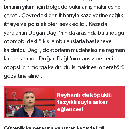
binanın yıkımı için bölgede bulunan iş makinesine
çarptı. Çevredekilerin ihbarıyla kaza yerine sağlık,
itfaiye ve polis ekipleri sevk edildi. Kazada
yaralanan Doğan Dağlı'nın da arasında bulunduğu
otomobildeki 5 kişi ambulanslarla hastaneye
kaldırıldı. Dağlı, doktorların müdahalesine rağmen
kurtarılamadı. Doğan Dağlı'nın cansız bedeni
otopsi için morga kaldırıldı. İş makinesi operatörü
gözaltına alındı.
Reyhanlı'da köpüklü
tazyikli suyla asker
eğlencesi
Güvenlik kamerasına yansıyan kazayla ilgili