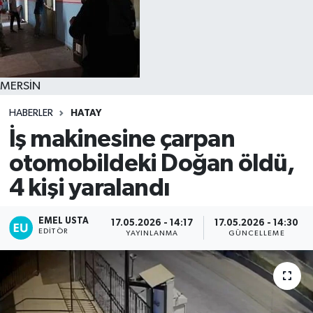
MERSİN
HABERLER
HATAY
İş makinesine çarpan
otomobildeki Doğan öldü,
4 kişi yaralandı
EMEL USTA
17.05.2026 - 14:17
17.05.2026 - 14:30
EDITÖR
YAYINLANMA
GÜNCELLEME