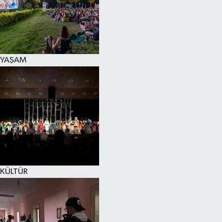
YAŞAM
KÜLTÜR