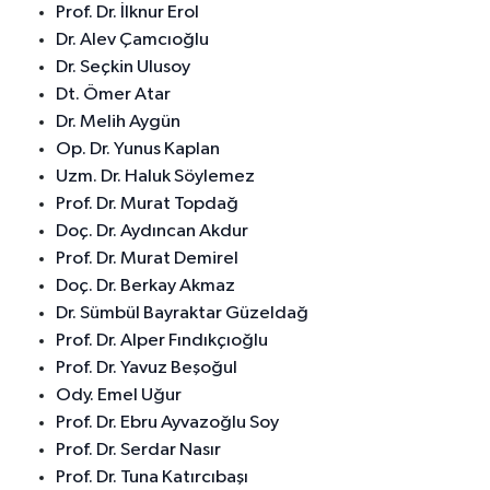
Prof. Dr. İlknur Erol
Dr. Alev Çamcıoğlu
Dr. Seçkin Ulusoy
Dt. Ömer Atar
Dr. Melih Aygün
Op. Dr. Yunus Kaplan
Uzm. Dr. Haluk Söylemez
Prof. Dr. Murat Topdağ
Doç. Dr. Aydıncan Akdur
Prof. Dr. Murat Demirel
Doç. Dr. Berkay Akmaz
Dr. Sümbül Bayraktar Güzeldağ
Prof. Dr. Alper Fındıkçıoğlu
Prof. Dr. Yavuz Beşoğul
Ody. Emel Uğur
Prof. Dr. Ebru Ayvazoğlu Soy
Prof. Dr. Serdar Nasır
Prof. Dr. Tuna Katırcıbaşı