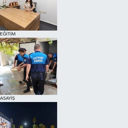
EĞİTİM
ASAYİŞ