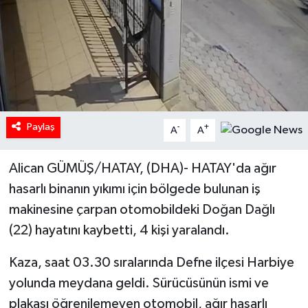
Paylaş
-
+
A
A
Alican GÜMÜŞ/HATAY, (DHA)- HATAY'da ağır
hasarlı binanın yıkımı için bölgede bulunan iş
makinesine çarpan otomobildeki Doğan Dağlı
(22) hayatını kaybetti, 4 kişi yaralandı.
Kaza, saat 03.30 sıralarında Defne ilçesi Harbiye
yolunda meydana geldi. Sürücüsünün ismi ve
plakası öğrenilemeyen otomobil, ağır hasarlı