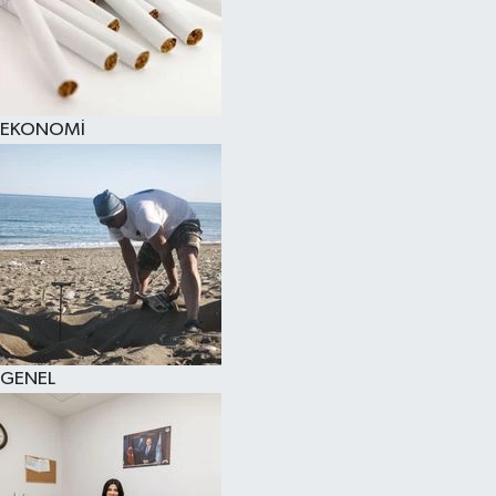
EKONOMİ
GENEL