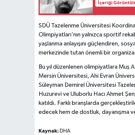
İçeriği Görüntül
SDÜ Tazelenme Üniversitesi Koordina
Olimpiyatları'nın yalnızca sportif rek
yaşlanma anlayışını güçlendiren, sosyal
merkezinde tutan önemli bir organiza
Bu yıl düzenlenen olimpiyatlara Muş A
Mersin Üniversitesi, Ahi Evran Ünivers
Süleyman Demirel Üniversitesi Tazelen
Huzurevi ve Uluborlu Hacı Ahmet Şe
katıldı. Farklı branşlarda gerçekleşt
edecek hem de dostluk, dayanışma ve
Kaynak:
DHA