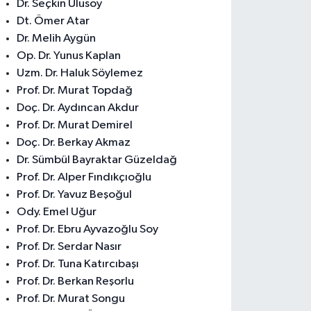
Dr. Seçkin Ulusoy
Dt. Ömer Atar
Dr. Melih Aygün
Op. Dr. Yunus Kaplan
Uzm. Dr. Haluk Söylemez
Prof. Dr. Murat Topdağ
Doç. Dr. Aydıncan Akdur
Prof. Dr. Murat Demirel
Doç. Dr. Berkay Akmaz
Dr. Sümbül Bayraktar Güzeldağ
Prof. Dr. Alper Fındıkçıoğlu
Prof. Dr. Yavuz Beşoğul
Ody. Emel Uğur
Prof. Dr. Ebru Ayvazoğlu Soy
Prof. Dr. Serdar Nasır
Prof. Dr. Tuna Katırcıbaşı
Prof. Dr. Berkan Reşorlu
Prof. Dr. Murat Songu