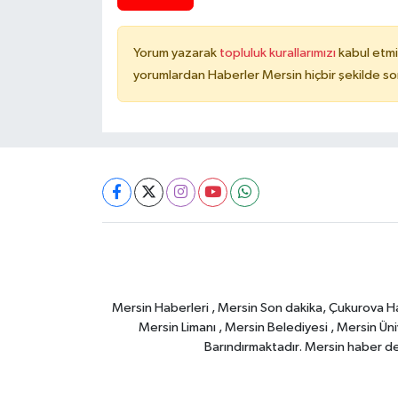
Yorum yazarak
topluluk kurallarımızı
kabul etmi
yorumlardan Haberler Mersin hiçbir şekilde s
Mersin Haberleri , Mersin Son dakika, Çukurova Habe
Mersin Limanı , Mersin Belediyesi , Mersin Ünive
Barındırmaktadır. Mersin haber deta