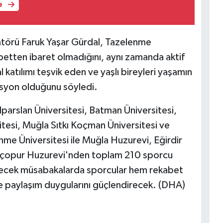
e
törü Faruk Yaşar Gürdal, Tazelenme
abetten ibaret olmadığını, aynı zamanda aktif
 katılımı teşvik eden ve yaşlı bireyleri yaşamın
syon olduğunu söyledi.
lparslan Üniversitesi, Batman Üniversitesi,
itesi, Muğla Sıtkı Koçman Üniversitesi ve
me Üniversitesi ile Muğla Huzurevi, Eğirdir
nçopur Huzurevi'nden toplam 210 sporcu
irilecek müsabakalarda sporcular hem rekabet
 paylaşım duygularını güçlendirecek. (DHA)