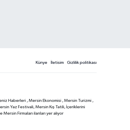
Künye
İletisim
Gizlilik politikası
eniz Haberleri , Mersin Ekonomisi , Mersin Turizmi ,
in Yaz Festivali, Mersin Kış Tatili, İçeriklerini
Mersin Firmaları ilanları yer alıyor