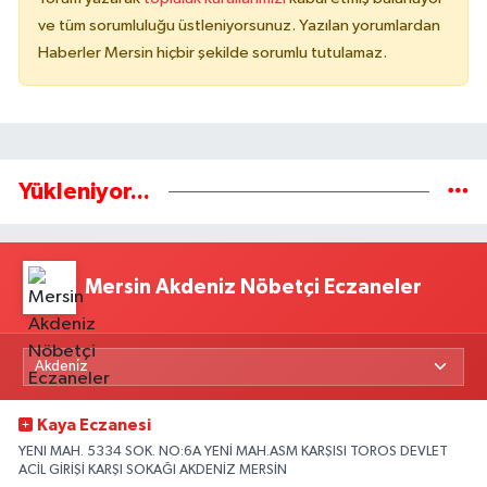
ve tüm sorumluluğu üstleniyorsunuz. Yazılan yorumlardan
Haberler Mersin hiçbir şekilde sorumlu tutulamaz.
Yükleniyor...
Mersin Akdeniz Nöbetçi Eczaneler
Kaya Eczanesi
YENI MAH. 5334 SOK. NO:6A YENİ MAH.ASM KARŞISI TOROS DEVLET
ACİL GİRİŞİ KARŞI SOKAĞI AKDENİZ MERSİN