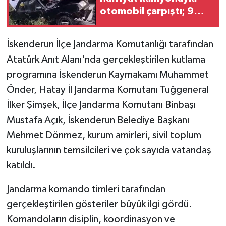
otomobil çarpıştı; 9
yaralı (2)
İskenderun İlçe Jandarma Komutanlığı tarafından
Atatürk Anıt Alanı'nda gerçekleştirilen kutlama
programına İskenderun Kaymakamı Muhammet
Önder, Hatay İl Jandarma Komutanı Tuğgeneral
İlker Şimşek, İlçe Jandarma Komutanı Binbaşı
Mustafa Açık, İskenderun Belediye Başkanı
Mehmet Dönmez, kurum amirleri, sivil toplum
kuruluşlarının temsilcileri ve çok sayıda vatandaş
katıldı.
Jandarma komando timleri tarafından
gerçekleştirilen gösteriler büyük ilgi gördü.
Komandoların disiplin, koordinasyon ve