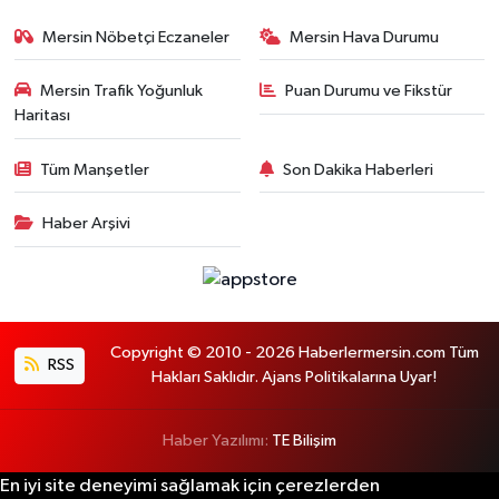
Mersin Nöbetçi Eczaneler
Mersin Hava Durumu
Mersin Trafik Yoğunluk
Puan Durumu ve Fikstür
Haritası
Tüm Manşetler
Son Dakika Haberleri
Haber Arşivi
Copyright © 2010 - 2026 Haberlermersin.com Tüm
RSS
Hakları Saklıdır. Ajans Politikalarına Uyar!
Haber Yazılımı:
TE Bilişim
En iyi site deneyimi sağlamak için çerezlerden