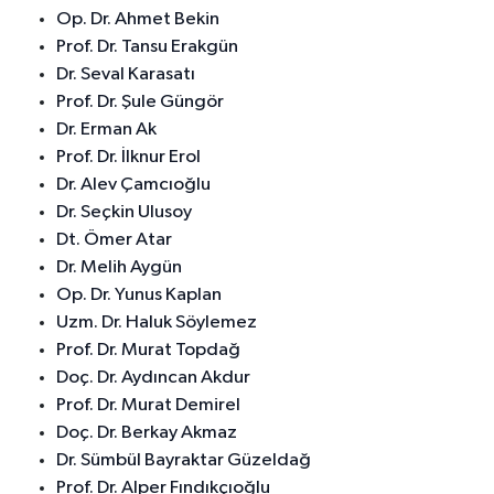
Op. Dr. Ahmet Bekin
Prof. Dr. Tansu Erakgün
Dr. Seval Karasatı
Prof. Dr. Şule Güngör
Dr. Erman Ak
Prof. Dr. İlknur Erol
Dr. Alev Çamcıoğlu
Dr. Seçkin Ulusoy
Dt. Ömer Atar
Dr. Melih Aygün
Op. Dr. Yunus Kaplan
Uzm. Dr. Haluk Söylemez
Prof. Dr. Murat Topdağ
Doç. Dr. Aydıncan Akdur
Prof. Dr. Murat Demirel
Doç. Dr. Berkay Akmaz
Dr. Sümbül Bayraktar Güzeldağ
Prof. Dr. Alper Fındıkçıoğlu