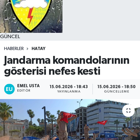
GÜNCEL
HABERLER
HATAY
Jandarma komandolarının
gösterisi nefes kesti
EMEL USTA
15.06.2026 - 18:43
15.06.2026 - 18:50
EDITÖR
YAYINLANMA
GÜNCELLEME