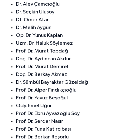
Dr. Alev Çamcıoğlu
Dr. Seçkin Ulusoy
Dt. Ömer Atar
Dr. Melih Aygün
Op. Dr. Yunus Kaplan
Uzm. Dr. Haluk Söylemez
Prof. Dr. Murat Topdağ
Doç. Dr. Aydıncan Akdur
Prof. Dr. Murat Demirel
Doç. Dr. Berkay Akmaz
Dr. Sümbül Bayraktar Güzeldağ
Prof. Dr. Alper Fındıkçıoğlu
Prof. Dr. Yavuz Beşoğul
Ody. Emel Uğur
Prof. Dr. Ebru Ayvazoğlu Soy
Prof. Dr. Serdar Nasır
Prof. Dr. Tuna Katırcıbaşı
Prof. Dr. Berkan Reşorlu