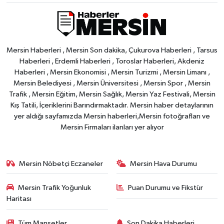
Mersin Haberleri , Mersin Son dakika, Çukurova Haberleri , Tarsus
Haberleri , Erdemli Haberleri , Toroslar Haberleri, Akdeniz
Haberleri , Mersin Ekonomisi , Mersin Turizmi , Mersin Limanı ,
Mersin Belediyesi , Mersin Üniversitesi , Mersin Spor , Mersin
Trafik , Mersin Eğitim, Mersin Sağlık, Mersin Yaz Festivali, Mersin
Kış Tatili, İçeriklerini Barındırmaktadır. Mersin haber detaylarının
yer aldığı sayfamızda Mersin haberleri,Mersin fotoğrafları ve
Mersin Firmaları ilanları yer alıyor
Mersin Nöbetçi Eczaneler
Mersin Hava Durumu
Mersin Trafik Yoğunluk
Puan Durumu ve Fikstür
Haritası
Tüm Manşetler
Son Dakika Haberleri