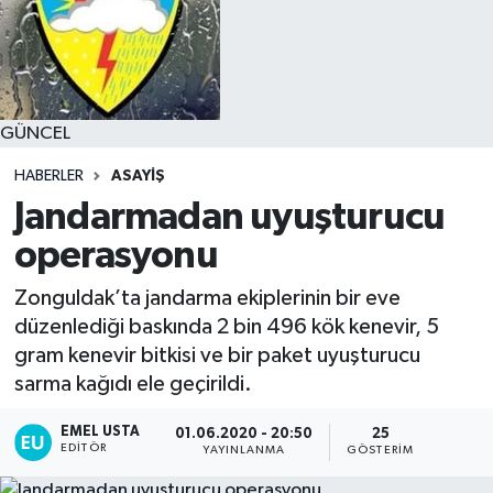
GÜNCEL
HABERLER
ASAYİŞ
Jandarmadan uyuşturucu
operasyonu
Zonguldak’ta jandarma ekiplerinin bir eve
düzenlediği baskında 2 bin 496 kök kenevir, 5
gram kenevir bitkisi ve bir paket uyuşturucu
sarma kağıdı ele geçirildi.
EMEL USTA
01.06.2020 - 20:50
25
EDITÖR
YAYINLANMA
GÖSTERIM