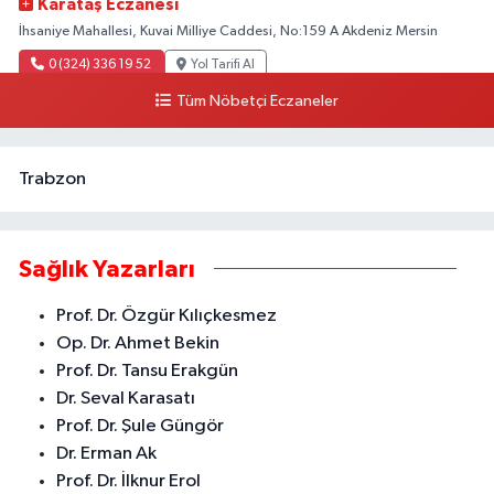
Karataş Eczanesi
İhsaniye Mahallesi, Kuvai Milliye Caddesi, No:159 A Akdeniz Mersin
0 (324) 336 19 52
Yol Tarifi Al
Tüm Nöbetçi Eczaneler
Trabzon
Sağlık Yazarları
Prof. Dr. Özgür Kılıçkesmez
Op. Dr. Ahmet Bekin
Prof. Dr. Tansu Erakgün
Dr. Seval Karasatı
Prof. Dr. Şule Güngör
Dr. Erman Ak
Prof. Dr. İlknur Erol