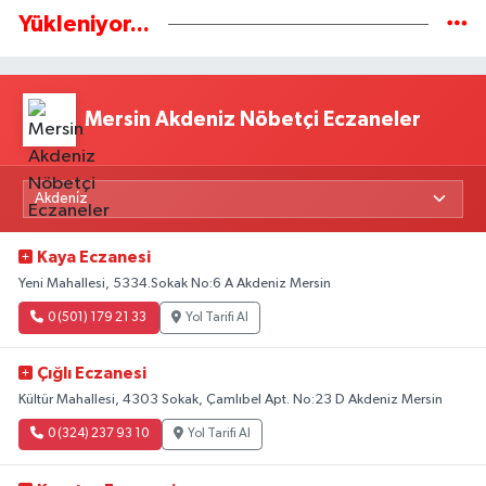
Yükleniyor...
Mersin Akdeniz Nöbetçi Eczaneler
Kaya Eczanesi
Yeni Mahallesi, 5334.Sokak No:6 A Akdeniz Mersin
0 (501) 179 21 33
Yol Tarifi Al
Çığlı Eczanesi
Kültür Mahallesi, 4303 Sokak, Çamlıbel Apt. No:23 D Akdeniz Mersin
0 (324) 237 93 10
Yol Tarifi Al