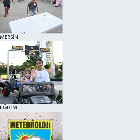
MERSİN
EĞİTİM