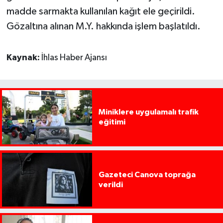
madde sarmakta kullanılan kağıt ele geçirildi.
Gözaltına alınan M.Y. hakkında işlem başlatıldı.
Kaynak:
İhlas Haber Ajansı
Miniklere uygulamalı trafik
eğitimi
Gazeteci Canova toprağa
verildi