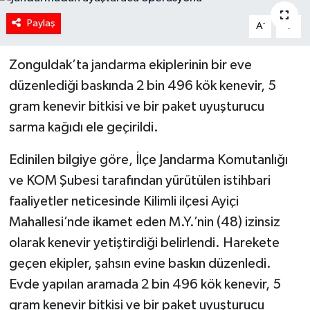
Paylaş
-
+
A
A
Zonguldak’ta jandarma ekiplerinin bir eve
düzenlediği baskında 2 bin 496 kök kenevir, 5
gram kenevir bitkisi ve bir paket uyuşturucu
sarma kağıdı ele geçirildi.
Edinilen bilgiye göre, İlçe Jandarma Komutanlığı
ve KOM Şubesi tarafından yürütülen istihbari
faaliyetler neticesinde Kilimli ilçesi Ayiçi
Mahallesi’nde ikamet eden M.Y.’nin (48) izinsiz
olarak kenevir yetiştirdiği belirlendi. Harekete
geçen ekipler, şahsın evine baskın düzenledi.
Evde yapılan aramada 2 bin 496 kök kenevir, 5
gram kenevir bitkisi ve bir paket uyuşturucu