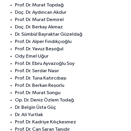
Prof. Dr. Murat Topdağ
Doç. Dr. Aydıncan Akdur
Prof. Dr. Murat Demirel
Doç. Dr. Berkay Akmaz
Dr. Sümbül Bayraktar Güzeldağ
Prof. Dr. Alper Fındıkçıoğlu
Prof. Dr. Yavuz Beşoğul
Ody. Emel Uğur
Prof. Dr. Ebru Ayvazoğlu Soy
Prof. Dr. Serdar Nasır
Prof. Dr. Tuna Katırcıbaşı
Prof. Dr. Berkan Reşorlu
Prof. Dr. Murat Songu
Op. Dr. Deniz Özlem Todağ
Dr. Belgin Üsta Güç
Dr. Ali Yurtlak
Prof. Dr. Kadriye Kılıçkesmez
Prof. Dr. Can Saran Tanıdır