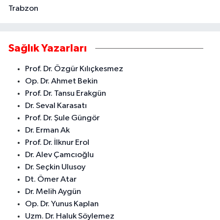
Trabzon
Sağlık Yazarları
Prof. Dr. Özgür Kılıçkesmez
Op. Dr. Ahmet Bekin
Prof. Dr. Tansu Erakgün
Dr. Seval Karasatı
Prof. Dr. Şule Güngör
Dr. Erman Ak
Prof. Dr. İlknur Erol
Dr. Alev Çamcıoğlu
Dr. Seçkin Ulusoy
Dt. Ömer Atar
Dr. Melih Aygün
Op. Dr. Yunus Kaplan
Uzm. Dr. Haluk Söylemez