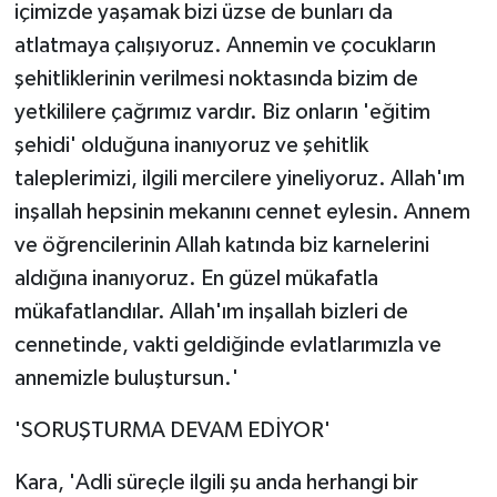
içimizde yaşamak bizi üzse de bunları da
atlatmaya çalışıyoruz. Annemin ve çocukların
şehitliklerinin verilmesi noktasında bizim de
yetkililere çağrımız vardır. Biz onların 'eğitim
şehidi' olduğuna inanıyoruz ve şehitlik
taleplerimizi, ilgili mercilere yineliyoruz. Allah'ım
inşallah hepsinin mekanını cennet eylesin. Annem
ve öğrencilerinin Allah katında biz karnelerini
aldığına inanıyoruz. En güzel mükafatla
mükafatlandılar. Allah'ım inşallah bizleri de
cennetinde, vakti geldiğinde evlatlarımızla ve
annemizle buluştursun.'
'SORUŞTURMA DEVAM EDİYOR'
Kara, 'Adli süreçle ilgili şu anda herhangi bir