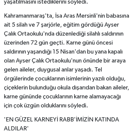
yaşatılmasını istediklerini söyledi.
Kahramanmaraş'ta, İsa Aras Mersinli'nin babasına
ait 5 silah ve 7 şarjörle, eğitim gördüğü Ayser
Çalık Ortaokulu'nda düzenlediği silahlı saldırının
üzerinden 72 gün geçti. Karne günü öncesi
saldırının yaşandığı 15 Nisan'dan bu yana kapalı
olan Ayser Çalık Ortaokulu'nun önünde bir araya
gelen aileler, duygusal anlar yaşadı. Tel
örgülerinde çocuklarının isimlerinin yazılı olduğu,
çiçeklerin bulunduğu okula dışarıdan bakan aileler,
karne gününde çocuklarının karne alamayacağı
için çok üzgün olduklarını söyledi.
'EN GÜZEL KARNEYİ RABB'İMİZİN KATINDA
ALDILAR'