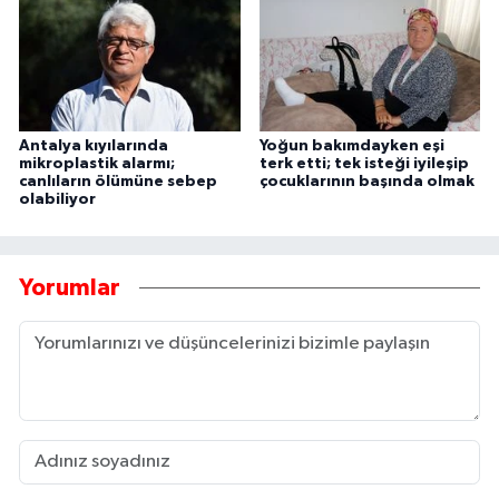
Antalya kıyılarında
Yoğun bakımdayken eşi
mikroplastik alarmı;
terk etti; tek isteği iyileşip
canlıların ölümüne sebep
çocuklarının başında olmak
olabiliyor
Yorumlar