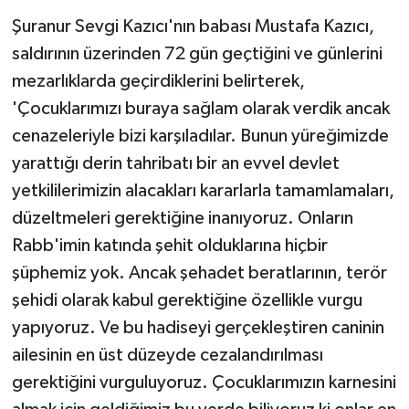
Şuranur Sevgi Kazıcı'nın babası Mustafa Kazıcı,
saldırının üzerinden 72 gün geçtiğini ve günlerini
mezarlıklarda geçirdiklerini belirterek,
'Çocuklarımızı buraya sağlam olarak verdik ancak
cenazeleriyle bizi karşıladılar. Bunun yüreğimizde
yarattığı derin tahribatı bir an evvel devlet
yetkililerimizin alacakları kararlarla tamamlamaları,
düzeltmeleri gerektiğine inanıyoruz. Onların
Rabb'imin katında şehit olduklarına hiçbir
şüphemiz yok. Ancak şehadet beratlarının, terör
şehidi olarak kabul gerektiğine özellikle vurgu
yapıyoruz. Ve bu hadiseyi gerçekleştiren caninin
ailesinin en üst düzeyde cezalandırılması
gerektiğini vurguluyoruz. Çocuklarımızın karnesini