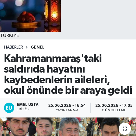
TÜRKİYE
HABERLER
GENEL
Kahramanmaraş'taki
saldırıda hayatını
kaybedenlerin aileleri,
okul önünde bir araya geldi
EMEL USTA
25.06.2026 - 16:54
25.06.2026 - 17:05
EDITÖR
YAYINLANMA
GÜNCELLEME