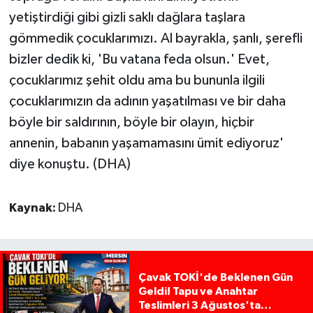
yetiştirdiği gibi gizli saklı dağlara taşlara
gömmedik çocuklarımızı. Al bayrakla, şanlı, şerefli
bizler dedik ki, 'Bu vatana feda olsun.' Evet,
çocuklarımız şehit oldu ama bu bununla ilgili
çocuklarımızın da adının yaşatılması ve bir daha
böyle bir saldırının, böyle bir olayın, hiçbir
annenin, babanın yaşamamasını ümit ediyoruz'
diye konuştu. (DHA)
Kaynak:
DHA
Çavak TOKİ'de Beklenen Gün
Geldi! Tapu ve Anahtar
Teslimleri 3 Ağustos'ta