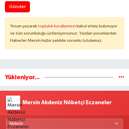
Gönder
Yorum yazarak
topluluk kurallarımızı
kabul etmiş bulunuyor
ve tüm sorumluluğu üstleniyorsunuz. Yazılan yorumlardan
Haberler Mersin hiçbir şekilde sorumlu tutulamaz.
Yükleniyor...
Mersin Akdeniz Nöbetçi Eczaneler