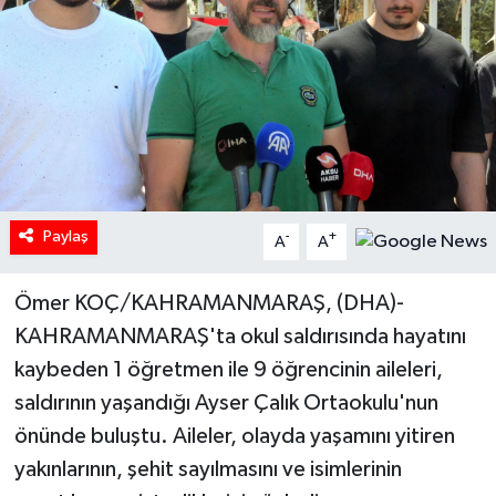
Paylaş
-
+
A
A
Ömer KOÇ/KAHRAMANMARAŞ, (DHA)-
KAHRAMANMARAŞ'ta okul saldırısında hayatını
kaybeden 1 öğretmen ile 9 öğrencinin aileleri,
saldırının yaşandığı Ayser Çalık Ortaokulu'nun
önünde buluştu. Aileler, olayda yaşamını yitiren
yakınlarının, şehit sayılmasını ve isimlerinin