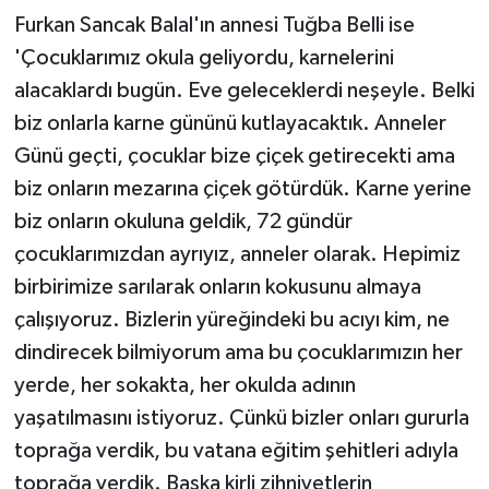
Furkan Sancak Balal'ın annesi Tuğba Belli ise
'Çocuklarımız okula geliyordu, karnelerini
alacaklardı bugün. Eve geleceklerdi neşeyle. Belki
biz onlarla karne gününü kutlayacaktık. Anneler
Günü geçti, çocuklar bize çiçek getirecekti ama
biz onların mezarına çiçek götürdük. Karne yerine
biz onların okuluna geldik, 72 gündür
çocuklarımızdan ayrıyız, anneler olarak. Hepimiz
birbirimize sarılarak onların kokusunu almaya
çalışıyoruz. Bizlerin yüreğindeki bu acıyı kim, ne
dindirecek bilmiyorum ama bu çocuklarımızın her
yerde, her sokakta, her okulda adının
yaşatılmasını istiyoruz. Çünkü bizler onları gururla
toprağa verdik, bu vatana eğitim şehitleri adıyla
toprağa verdik. Başka kirli zihniyetlerin