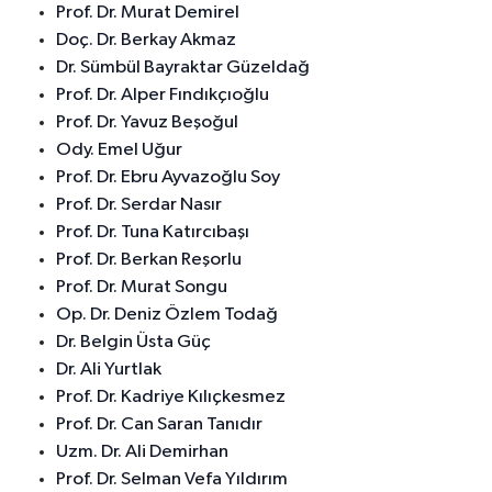
Prof. Dr. Murat Demirel
Doç. Dr. Berkay Akmaz
Dr. Sümbül Bayraktar Güzeldağ
Prof. Dr. Alper Fındıkçıoğlu
Prof. Dr. Yavuz Beşoğul
Ody. Emel Uğur
Prof. Dr. Ebru Ayvazoğlu Soy
Prof. Dr. Serdar Nasır
Prof. Dr. Tuna Katırcıbaşı
Prof. Dr. Berkan Reşorlu
Prof. Dr. Murat Songu
Op. Dr. Deniz Özlem Todağ
Dr. Belgin Üsta Güç
Dr. Ali Yurtlak
Prof. Dr. Kadriye Kılıçkesmez
Prof. Dr. Can Saran Tanıdır
Uzm. Dr. Ali Demirhan
Prof. Dr. Selman Vefa Yıldırım