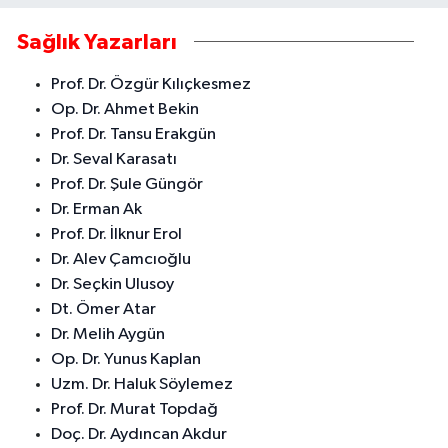
Sağlık Yazarları
Prof. Dr. Özgür Kılıçkesmez
Op. Dr. Ahmet Bekin
Prof. Dr. Tansu Erakgün
Dr. Seval Karasatı
Prof. Dr. Şule Güngör
Dr. Erman Ak
Prof. Dr. İlknur Erol
Dr. Alev Çamcıoğlu
Dr. Seçkin Ulusoy
Dt. Ömer Atar
Dr. Melih Aygün
Op. Dr. Yunus Kaplan
Uzm. Dr. Haluk Söylemez
Prof. Dr. Murat Topdağ
Doç. Dr. Aydıncan Akdur